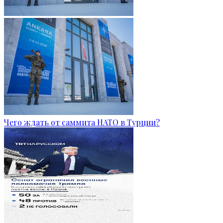
Чего ждать от саммита НАТО в Турции?