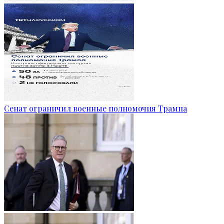
Сенат ограничил военные полномочия Трампа