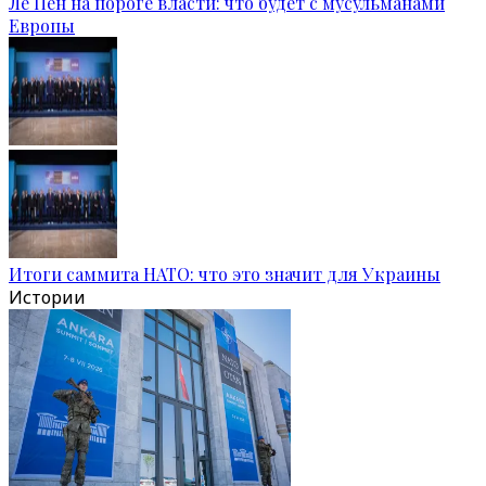
Ле Пен на пороге власти: что будет с мусульманами
Европы
Итоги саммита НАТО: что это значит для Украины
Истории