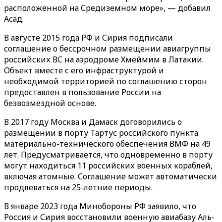
расположенной на Средиземном море»‎, — добавил
Асад.
В августе 2015 года РФ и Сирия подписали
соглашение о бессрочном размещении авиагруппы
российских ВС на аэродроме Хмеймим в Латакии.
Объект вместе с его инфраструктурой и
необходимой территорией по соглашению сторон
предоставлен в пользование России на
безвозмездной основе.
В 2017 году Москва и Дамаск договорились о
размещении в порту Тартус российского пункта
материально-технического обеспечения ВМФ на 49
лет. Предусматривается, что одновременно в порту
могут находиться 11 российских военных кораблей,
включая атомные. Соглашение может автоматически
продлеваться на 25-летние периоды.
В январе 2023 года Минобороны РФ заявило, что
Россия и Сирия восстановили военную авиабазу Аль-