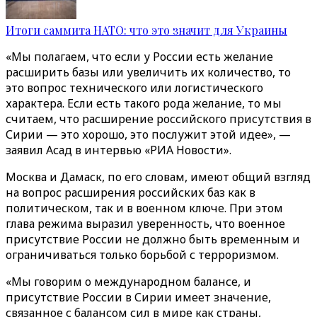
Итоги саммита НАТО: что это значит для Украины
«Мы полагаем, что если у России есть желание
расширить базы или увеличить их количество, то
это вопрос технического или логистического
характера. Если есть такого рода желание, то мы
считаем, что расширение российского присутствия в
Сирии — это хорошо, это послужит этой идее», —
заявил Асад в интервью «РИА Новости‎»‎.
Москва и Дамаск, по его словам, имеют общий взгляд
на вопрос расширения российских баз как в
политическом, так и в военном ключе. При этом
глава режима выразил уверенность, что военное
присутствие России не должно быть временным и
ограничиваться только борьбой с терроризмом.
«‎Мы говорим о международном балансе, и
присутствие России в Сирии имеет значение,
связанное с балансом сил в мире как страны,