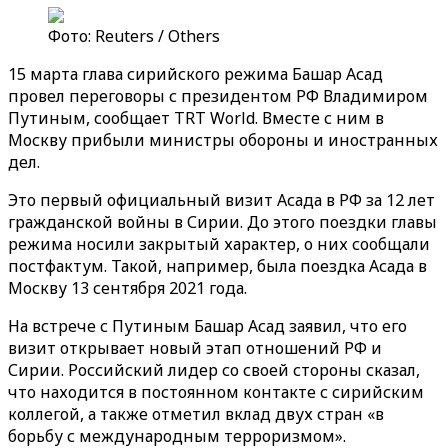
Фото: Reuters / Others
15 марта глава сирийского режима Башар Асад
провел переговоры с президентом РФ Владимиром
Путиным, сообщает TRT World. Вместе с ним в
Москву прибыли министры обороны и иностранных
дел.
Это первый официальный визит Асада в РФ за 12 лет
гражданской войны в Сирии. До этого поездки главы
режима носили закрытый характер, о них сообщали
постфактум. Такой, например, была поездка Асада в
Москву 13 сентября 2021 года.
На встрече с Путиным Башар Асад заявил, что его
визит открывает новый этап отношений РФ и
Сирии. Российский лидер со своей стороны сказал,
что находится в постоянном контакте с сирийским
коллегой, а также отметил вклад двух стран «в
борьбу с международным терроризмом».