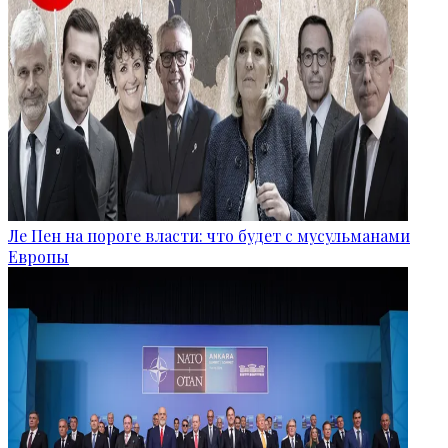
Ле Пен на пороге власти: что будет с мусульманами
Европы