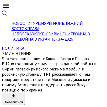
НОВОСТИ
ТУРЦИЯ
РЕГИОН
БЛИЖНИЙ
ВОСТОК
ПРАВА
ЧЕЛОВЕКА
ЭКСКЛЮЗИВ
МНЕНИЕ
ВОЙНА В
ГАЗЕ
ВОЙНА В УКРАИНЕ
FIFA-2026
ПОЛИТИКА
7 МИН ЧТЕНИЯ
Чем завершился визит Башара Асада в Россию
В 12-ю годовщину с начала гражданской войны в
Сирии глава сирийского режима прибыл в
российскую столицу. TRT рассказывает, о чем
говорили представители Москвы и Дамаска и
почему Асад решил поддержать российскую
позицию по Украине
Поделиться