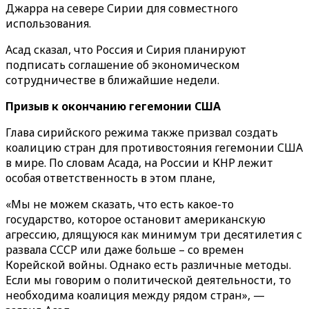
Джарра на севере Сирии для совместного
использования.
Асад сказал, что Россия и Сирия планируют
подписать соглашение об экономическом
сотрудничестве в ближайшие недели.
Призыв к окончанию гегемонии США
Глава сирийского режима также призвал создать
коалицию стран для противостояния гегемонии США
в мире. По словам Асада, на России и КНР лежит
особая ответственность в этом плане,
«‎‎Мы не можем сказать, что есть какое-то
государство, которое остановит американскую
агрессию, длящуюся как минимум три десятилетия с
развала СССР или даже больше – со времен
Корейской войны. Однако есть различные методы.
Если мы говорим о политической деятельности, то
необходима коалиция между рядом стран»‎, —