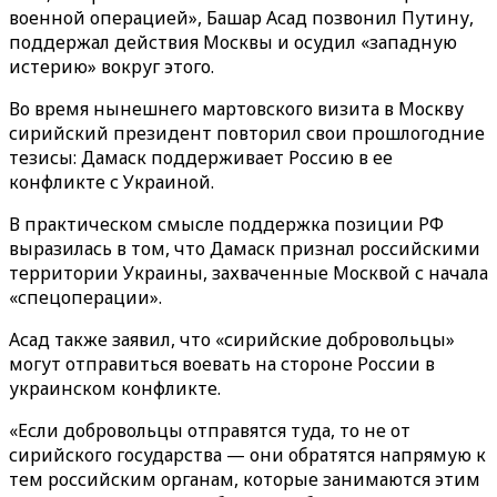
военной операцией»‎, Башар Асад позвонил Путину,
поддержал действия Москвы и осудил «‎западную
истерию» вокруг этого.
Во время нынешнего мартовского визита в Москву
сирийский президент повторил свои прошлогодние
тезисы: Дамаск поддерживает Россию в ее
конфликте с Украиной.
В практическом смысле поддержка позиции РФ
выразилась в том, что Дамаск признал российскими
территории Украины, захваченные Москвой с начала
«‎спецоперации»‎.
Асад также заявил, что «сирийские добровольцы»
могут отправиться воевать на стороне России в
украинском конфликте.
«‎‎Если добровольцы отправятся туда, то не от
сирийского государства — они обратятся напрямую к
тем российским органам, которые занимаются этим