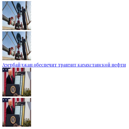
Азербайджан обеспечит транзит казахстанской нефти