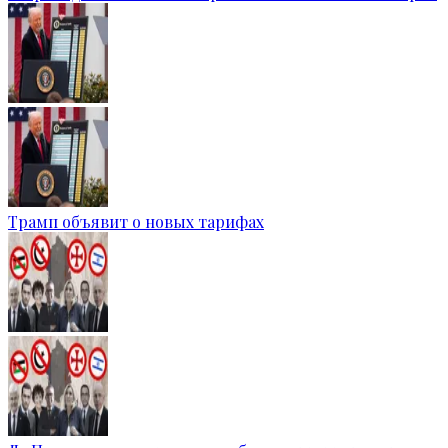
Трамп объявит о новых тарифах