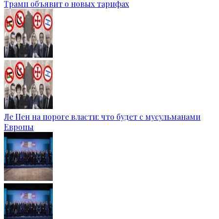
Трамп объявит о новых тарифах
Ле Пен на пороге власти: что будет с мусульманами
Европы