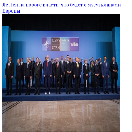
Ле Пен на пороге власти: что будет с мусульманами
Европы