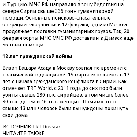
и Турцию. МЧС РФ направило в зону бедствия на
севере Сирии свыше 336 тонн гуманитарной
помощи. Основные поисково-спасательные
операции завершились 12 февраля, однако Москва
продолжает поставки гуманитарных грузов. Так, 20
февраля борты МЧС МЧС РФ доставили в Дамаск еще
56 тонн помощи.
12 лет гражданской войны
Визит Башара Асада в Москву совпал по времени с
трагической годовщиной: 15 марта исполнилось 12
лет с начала гражданского конфликта в Сирии. Как
отмечает TRT World, с 2011 года до сих пор были
убиты свыше 230 тыс. сирийцев, в том числе более
30 тыс. детей и 16 тыс. женщин. Помимо этого
свыше 13 млн человек были вынуждены покинуть
свои дома.
ИСТОЧНИК
:
TRT Russian
ЧИТАЙТЕ ТАКЖЕ