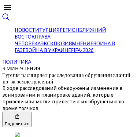
НОВОСТИ
ТУРЦИЯ
РЕГИОН
БЛИЖНИЙ
ВОСТОК
ПРАВА
ЧЕЛОВЕКА
ЭКСКЛЮЗИВ
МНЕНИЕ
ВОЙНА В
ГАЗЕ
ВОЙНА В УКРАИНЕ
FIFA-2026
ПОЛИТИКА
3 МИН ЧТЕНИЯ
Турция расширяет расследование обрушений зданий
из-за землетрясений
В ходе расследований обнаружены изменения в
зонировании и планировке зданий, которые
привели или могли привести к их обрушению во
время толчков
Поделиться