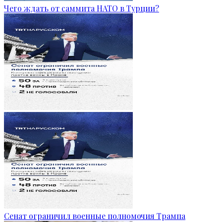
Чего ждать от саммита НАТО в Турции?
Сенат ограничил военные полномочия Трампа