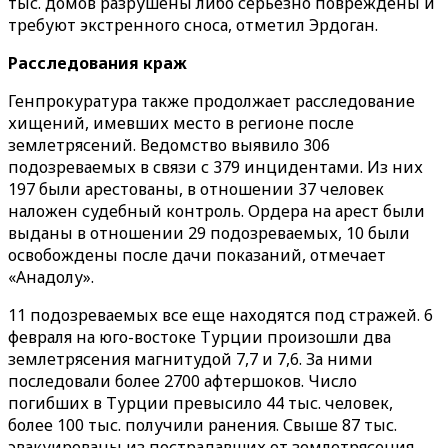
тыс. домов разрушены либо серьезно повреждены и
требуют экстренного сноса, отметил Эрдоган.
Расследования краж
Генпрокуратура также продолжает расследование
хищений, имевших место в регионе после
землетрясений. Ведомство выявило 306
подозреваемых в связи с 379 инцидентами. Из них
197 были арестованы, в отношении 37 человек
наложен судебный контроль. Ордера на арест были
выданы в отношении 29 подозреваемых, 10 были
освобождены после дачи показаний, отмечает
«‎Анадолу»‎.
11 подозреваемых все еще находятся под стражей. 6
февраля на юго-востоке Турции произошли два
землетрясения магнитудой 7,7 и 7,6. За ними
последовали более 2700 афтершоков. Число
погибших в Турции превысило 44 тыс. человек,
более 100 тыс. получили ранения. Свыше 87 тыс.
эвакуированы из пострадавших от землетрясения