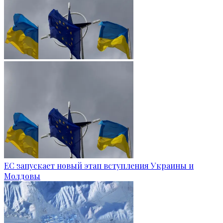
ЕС запускает новый этап вступления Украины и
Молдовы