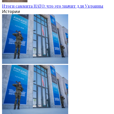
Итоги саммита НАТО: что это значит для Украины
Истории