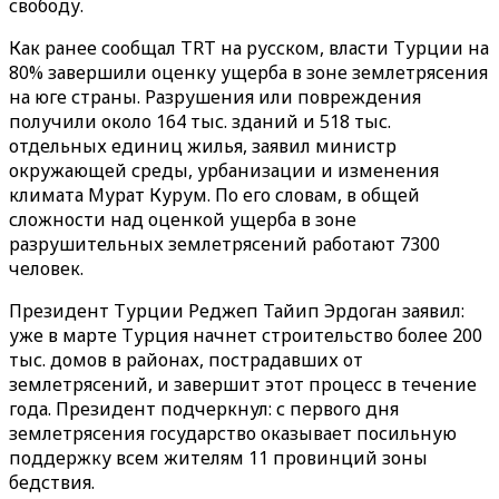
свободу.
Как ранее сообщал TRT на русском, власти Турции на
80% завершили оценку ущерба в зоне землетрясения
на юге страны. Разрушения или повреждения
получили около 164 тыс. зданий и 518 тыс.
отдельных единиц жилья, заявил министр
окружающей среды, урбанизации и изменения
климата Мурат Курум. По его словам, в общей
сложности над оценкой ущерба в зоне
разрушительных землетрясений работают 7300
человек.
Президент Турции Реджеп Тайип Эрдоган заявил:
уже в марте Турция начнет строительство более 200
тыс. домов в районах, пострадавших от
землетрясений, и завершит этот процесс в течение
года. Президент подчеркнул: с первого дня
землетрясения государство оказывает посильную
поддержку всем жителям 11 провинций зоны
бедствия.