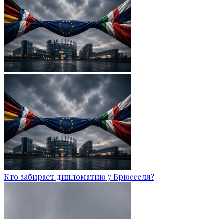
Кто забирает дипломатию у Брюсселя?