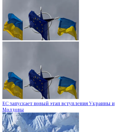
ЕС запускает новый этап вступления Украины и
Молдовы