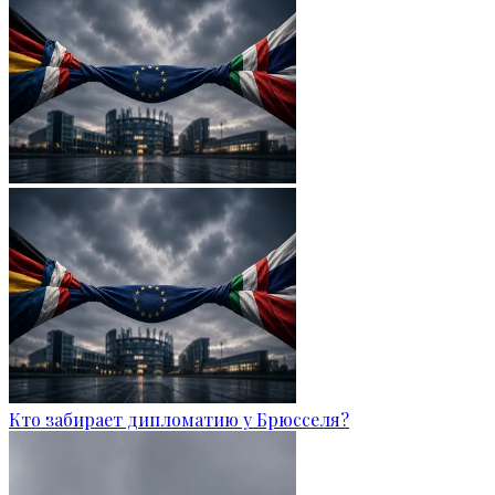
Кто забирает дипломатию у Брюсселя?