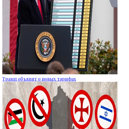
Трамп объявит о новых тарифах