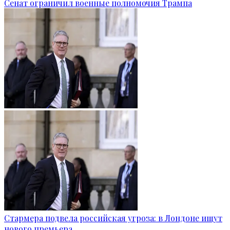
Сенат ограничил военные полномочия Трампа
Стармера подвела российская угроза: в Лондоне ищут
нового премьера