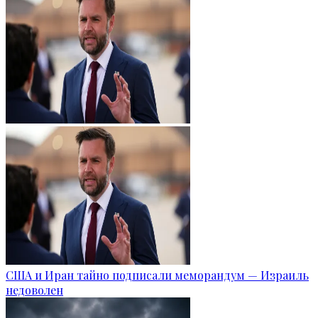
США и Иран тайно подписали меморандум — Израиль
недоволен