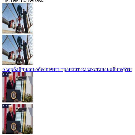
ЧИТАЙТЕ ТАКЖЕ
Азербайджан обеспечит транзит казахстанской нефти