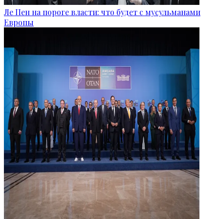
Ле Пен на пороге власти: что будет с мусульманами
Европы