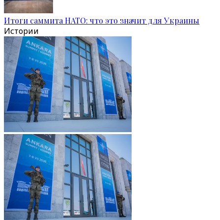
Итоги саммита НАТО: что это значит для Украины
Истории