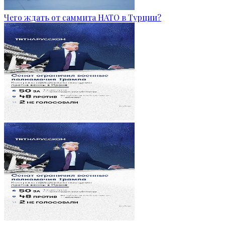
Чего ждать от саммита НАТО в Турции?