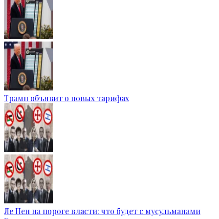
Трамп объявит о новых тарифах
Ле Пен на пороге власти: что будет с мусульманами