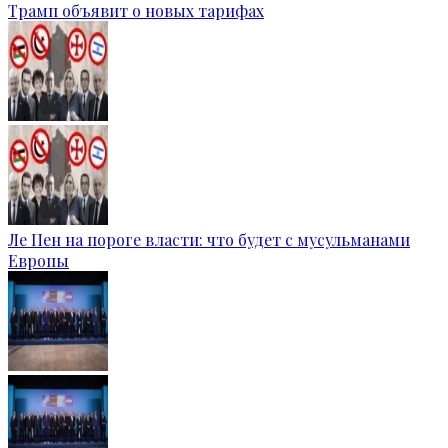
Трамп объявит о новых тарифах
Ле Пен на пороге власти: что будет с мусульманами
Европы