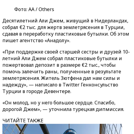
Фото: АА / Others
Десятилетний Али Джем, живущий в Нидерландах,
собрал €2 тыс. для жертв землетрясения в Турции,
сдавая в переработку пластиковые бутылки. Об этом
пишет агентство «‎Анадолу»‎.
«При поддержке своей старшей сестры и друзей 10-
летний Али Джем собрал пластиковые бутылки и
пожертвовал депозит в размере €2 тыс., чтобы
помочь залечить раны, полученные в результате
землетрясения. Житель Зютфена дал нам силы и
надежду», — написало в Twitter Генконсульство
Турции в городе Девентере.
«Он молод, но у него большое сердце. Спасибо,
дорогой Джем», — уточнила турецкая дипмиссия.
ЧИТАЙТЕ ТАКЖЕ