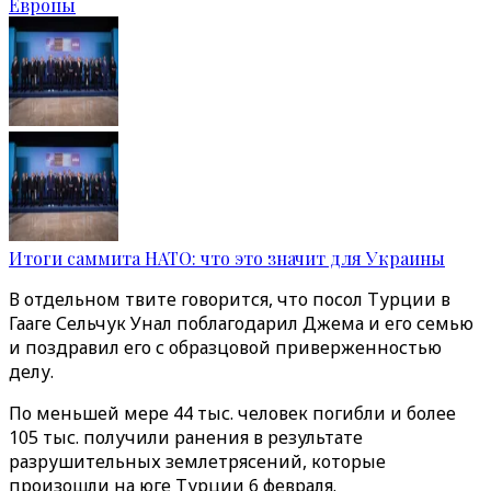
Европы
Итоги саммита НАТО: что это значит для Украины
В отдельном твите говорится, что посол Турции в
Гааге Сельчук Унал поблагодарил Джема и его семью
и поздравил его с образцовой приверженностью
делу.
По меньшей мере 44 тыс. человек погибли и более
105 тыс. получили ранения в результате
разрушительных землетрясений, которые
произошли на юге Турции 6 февраля.