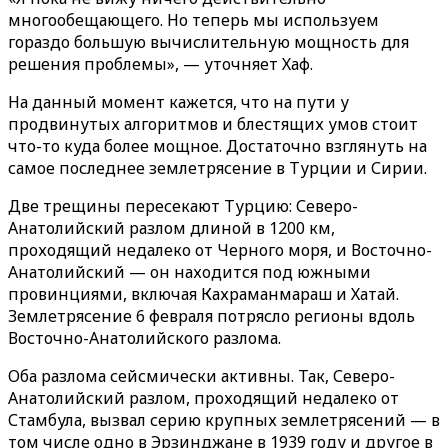
многообещающего. Но теперь мы используем
гораздо большую вычислительную мощность для
решения проблемы», — уточняет Хаф.
На данный момент кажется, что на пути у
продвинутых алгоритмов и блестящих умов стоит
что-то куда более мощное. Достаточно взглянуть на
самое последнее землетрясение в Турции и Сирии.
Две трещины пересекают Турцию: Северо-
Анатолийский разлом длиной в 1200 км,
проходящий недалеко от Черного моря, и Восточно-
Анатолийский — он находится под южными
провинциями, включая Кахраманмараш и Хатай.
Землетрясение 6 февраля потрясло регионы вдоль
Восточно-Анатолийского разлома.
Оба разлома сейсмически активны. Так, Северо-
Анатолийский разлом, проходящий недалеко от
Стамбула, вызвал серию крупных землетрясений — в
том числе одно в Эрзинджане в 1939 году и другое в