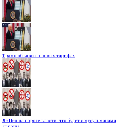
Трамп объявит о новых тарифах
Ле Пен на пороге власти: что будет с мусульманами
Европы