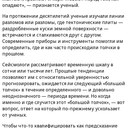
опадают», — признается ученый.
На протяжении десятилетий ученые изучали линии
разломов или разломы, где тектонические плиты —
раздробленные куски земной поверхности —
встречаются и сталкиваются друг с другом.
Современные приборы и инструменты помогли им
определить, где и как часто происходили толчки в
прошлом.
Сейсмологи рассматривают временную шкалу в
сотни или тысячи лет. Прошлые тенденции
позволяют им с относительной уверенностью
прогнозировать, ожидается ли следующий «большой
толчок» в течение определенного — и довольно
неоднозначного — периода времени. Но когда
именно и где случится этот «‎большой толчок»‎, — вот
вопрос, ответ на который по-прежнему ускользает
от ученых.
Чтобы что-то квалифицировать как предсказание