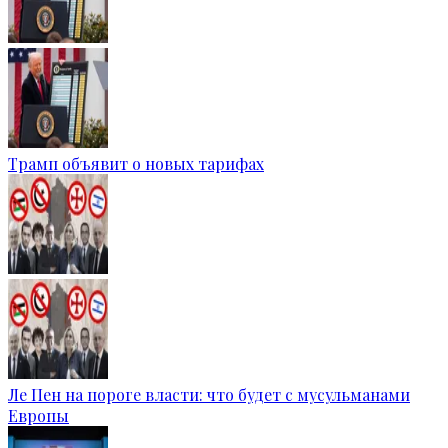
Трамп объявит о новых тарифах
Ле Пен на пороге власти: что будет с мусульманами
Европы