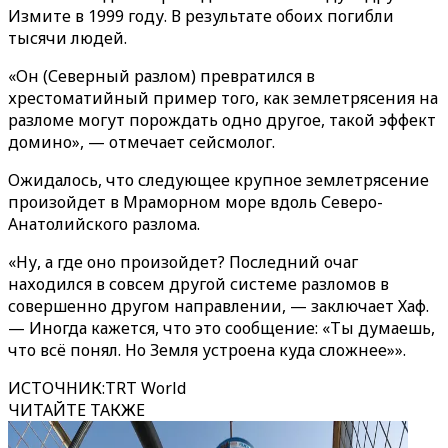
Измите в 1999 году. В результате обоих погибли
тысячи людей.
«Он (Северный разлом) превратился в
хрестоматийный пример того, как землетрясения на
разломе могут порождать одно другое, такой эффект
домино», — отмечает сейсмолог.
Ожидалось, что следующее крупное землетрясение
произойдет в Мраморном море вдоль Северо-
Анатолийского разлома.
«Ну, а где оно произойдет? Последний очаг
находился в совсем другой системе разломов в
совершенно другом направлении, — заключает Хаф.
— Иногда кажется, что это сообщение: «Ты думаешь,
что всё понял. Но Земля устроена куда сложнее»».
ИСТОЧНИК
:
TRT World
ЧИТАЙТЕ ТАКЖЕ