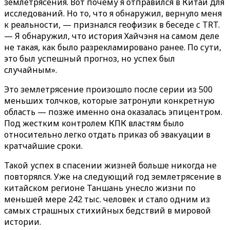
землетрясения. Вот почему я отправился в Китай для
исследований. Но то, что я обнаружил, вернуло меня
к реальности, — признался геофизик в беседе с TRT.
— Я обнаружил, что история Хайчэня на самом деле
не такая, как было разрекламировано ранее. По сути,
это был успешный прогноз, но успех был
случайным».
Это землетрясение произошло после серии из 500
меньших толчков, которые затронули конкретную
область — позже именно она оказалась эпицентром.
Под жестким контролем КПК властям было
относительно легко отдать приказ об эвакуации в
кратчайшие сроки.
Такой успех в спасении жизней больше никогда не
повторялся. Уже на следующий год землетрясение в
китайском регионе Таншань унесло жизни по
меньшей мере 242 тыс. человек и стало одним из
самых страшных стихийных бедствий в мировой
истории.