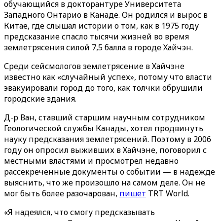
обучающийся в докторантуре Университета
Западного Онтарио в Канаде. Он родился и вырос в
Китае, где слышал истории о том, как в 1975 году
предсказание спасло тысячи жизней во время
землетрясения силой 7,5 балла в городе Хайчэн.
Среди сейсмологов землетрясение в Хайчэне
известно как «случайный успех», потому что власти
эвакуировали город до того, как толчки обрушили
городские здания.
Д-р Ван, ставший старшим научным сотрудником
Геологической службы Канады, хотел продвинуть
науку предсказания землетрясений. Поэтому в 2006
году он опросил выживших в Хайчэне, поговорил с
местными властями и просмотрел недавно
рассекреченные документы о событии — в надежде
выяснить, что же произошло на самом деле. Он не
мог быть более разочарован,
пишет
TRT World.
«Я надеялся, что смогу предсказывать