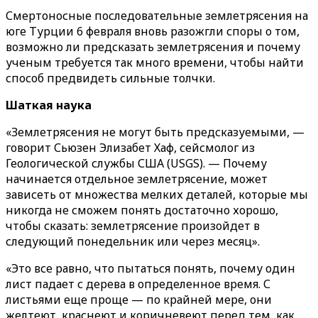
Смертоносные последовательные землетрясения на
юге Турции 6 февраля вновь разожгли споры о том,
возможно ли предсказать землетрясения и почему
ученым требуется так много времени, чтобы найти
способ предвидеть сильные толчки.
Шаткая наука
«Землетрясения не могут быть предсказуемыми, —
говорит Сьюзен Элизабет Хаф, сейсмолог из
Геологической службы США (USGS). — Почему
начинается отдельное землетрясение, может
зависеть от множества мелких деталей, которые мы
никогда не сможем понять достаточно хорошо,
чтобы сказать: землетрясение произойдет в
следующий понедельник или через месяц».
«Это все равно, что пытаться понять, почему один
лист падает с дерева в определенное время. С
листьями еще проще — по крайней мере, они
желтеют, краснеют и коричневеют перед тем, как