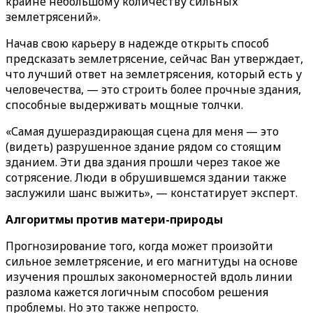
крайне небольшому количеству сильных
землетрясений».
Начав свою карьеру в надежде открыть способ
предсказать землетрясение, сейчас Ван утверждает,
что лучший ответ на землетрясения, который есть у
человечества, — это строить более прочные здания,
способные выдерживать мощные толчки.
«Самая душераздирающая сцена для меня — это
(видеть) разрушенное здание рядом со стоящим
зданием. Эти два здания прошли через такое же
сотрясение. Люди в обрушившемся здании также
заслужили шанс выжить», — констатирует эксперт.
Алгоритмы против матери-природы
Прогнозирование того, когда может произойти
сильное землетрясение, и его магнитуды на основе
изучения прошлых закономерностей вдоль линии
разлома кажется логичным способом решения
проблемы. Но это также непросто.