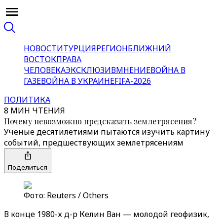
НОВОСТИ
ТУРЦИЯ
РЕГИОН
БЛИЖНИЙ
ВОСТОК
ПРАВА
ЧЕЛОВЕКА
ЭКСКЛЮЗИВ
МНЕНИЕ
ВОЙНА В
ГАЗЕ
ВОЙНА В УКРАИНЕ
FIFA-2026
ПОЛИТИКА
8 МИН ЧТЕНИЯ
Почему невозможно предсказать землетрясения?
Ученые десятилетиями пытаются изучить картину
событий, предшествующих землетрясениям
Поделиться
Фото: Reuters / Others
В конце 1980-х д-р Келин Ван — молодой геофизик,