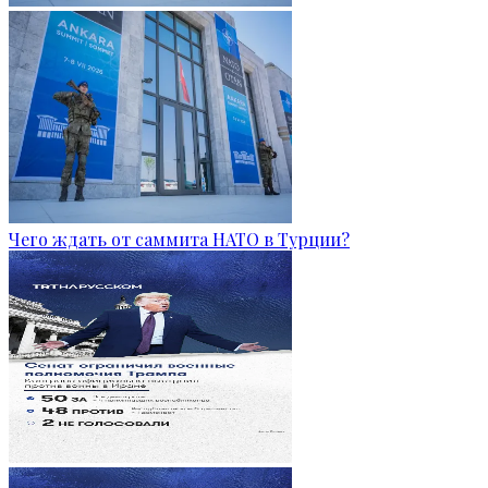
Чего ждать от саммита НАТО в Турции?