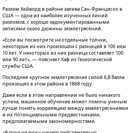
Разлом Хейворд в районе залива Сан-Франциско в
США — одна из наиболее изученных линий
разломов, с хорошо задокументированными
записями около дюжины землетрясений.
«Если вы посмотрите на отдельные толчки,
некоторые из них произошли с разницей в 100 или
10 лет. У некоторых из них разница составляет 100
или 90 лет», — поясняет Хаф из Геологической
службы США.
Последнее крупное землетрясение силой 6,8 балла
произошло в этом районе в 1868 году.
Даже если в этом направлении не было никакого
успеха, машинное обучение может помочь ученым
лучше понять корреляцию между землетрясениями
и их потенциальными предвестниками,
предполагаемыми закономерностями.
«Я пока не вижу ничего действительно