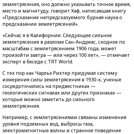
землетрясения, оно должно указывать точное время,
место и магнитуду, говорит Хаф, написавшая книгу
«Предсказание непредсказуемого: бурная наука о
предсказании землетрясений».
«Сейчас я в Калифорнии. Следующее сильное
землетрясение в разломе Сан-Андреас, сходное по
масштабам с землетрясением 1906 года, может
произойти завтра — или через 100 лет», — отмечает
эксперт в беседе с TRT World.
С тех пор как Чарльз Рихтер придумал систему
измерения силы землетрясения в 1930-х, ученые
сосредоточились на предвестниках —
геологических сигналах или других признаках —
которые можно заметить до сильного
землетрясения.
Например, с землетрясениями связаны изменения
уровня подземных вод, выбросы газа,
электромагнитные волны и странное поведение