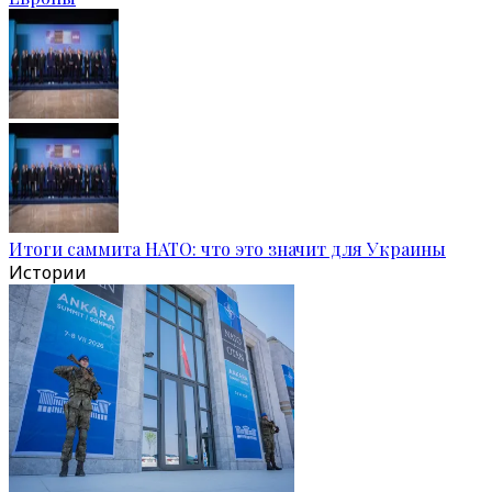
Итоги саммита НАТО: что это значит для Украины
Истории