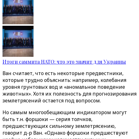
Итоги саммита НАТО: что это значит для Украины
Ван считает, что есть некоторые предвестники,
которые трудно объяснить: например, колебания
уровня грунтовых вод и «аномальное поведение
животных». Хотя их полезность для прогнозирования
землетрясений остается под вопросом.
Но самым многообещающим индикатором могут
быть т.н. форшоки — серия толчков,
предшествующих сильному землетрясению,
говорит д-р Ван. «Однако форшоки предшествуют