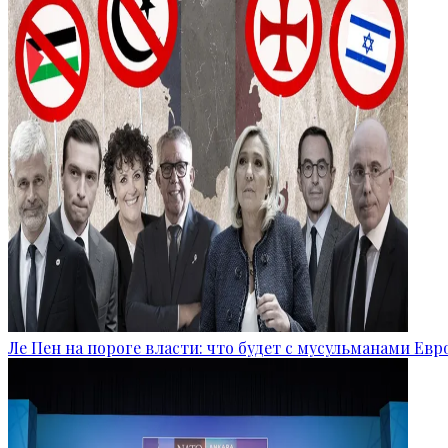
Ле Пен на пороге власти: что будет с мусульманами Ев