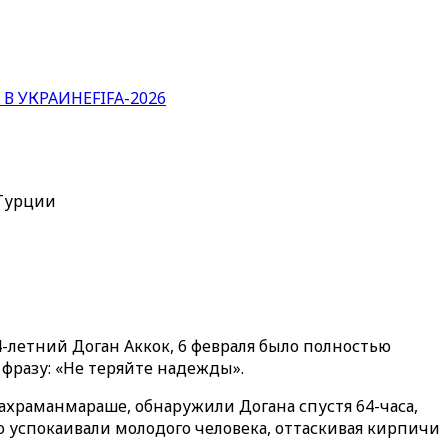
 В УКРАИНЕ
FIFA-2026
 Турции
-летний Доган Аккок, 6 февраля было полностью
 фразу: «Не теряйте надежды»‎.
Кахраманмараше, обнаружили Догана спустя 64-часа,
о успокаивали молодого человека, оттаскивая кирпичи