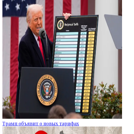
Трамп объявит о новых тарифах