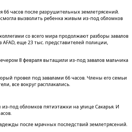
тя 66 часов после разрушительных землетрясений.
 смогла вызволить ребенка живым из-под обломков
коллегами со всего мира продолжают разборы завалов
 AFAD, еще 23 тыс. представителей полиции,
ечером 8 февраля вытащили из-под завалов мальчика
орый провел под завалами 66 часов. Члены его семьи
ели, все вокруг расплакались.
из-под обломков пятиэтажки на улице Сакарья. И
асов.
 надежды после мрачных последствий землетрясений.