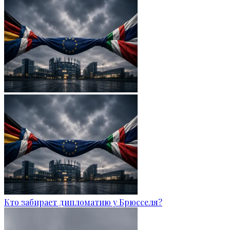
Кто забирает дипломатию у Брюсселя?