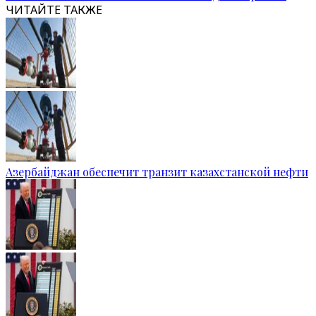
ЧИТАЙТЕ ТАКЖЕ
Азербайджан обеспечит транзит казахстанской нефти