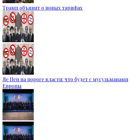
Трамп объявит о новых тарифах
Ле Пен на пороге власти: что будет с мусульманами
Европы