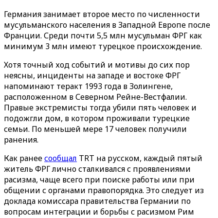
Германия занимает второе место по численности
мусульманского населения в Западной Европе после
Франции. Среди почти 5,5 млн мусульман ФРГ как
минимум 3 млн имеют турецкое происхождение.
Хотя точный ход событий и мотивы до сих пор
неясны, инциденты на западе и востоке ФРГ
напоминают теракт 1993 года в Золингене,
расположенном в Северном Рейне-Вестфалии.
Правые экстремисты тогда убили пять человек и
подожгли дом, в котором проживали турецкие
семьи. По меньшей мере 17 человек получили
ранения.
Как ранее
сообщал
TRT на русском, каждый пятый
житель ФРГ лично сталкивался с проявлениями
расизма, чаще всего при поиске работы или при
общении с органами правопорядка. Это следует из
доклада комиссара правительства Германии по
вопросам интеграции и борьбы с расизмом Рим