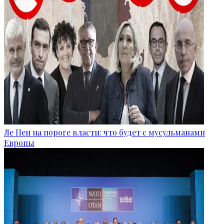
Ле Пен на пороге власти: что будет с мусульманами
Европы