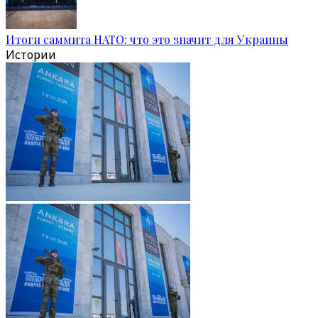
Итоги саммита НАТО: что это значит для Украины
Истории