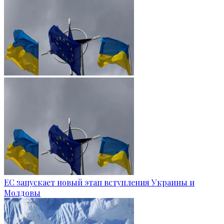
ЕС запускает новый этап вступления Украины и
Молдовы