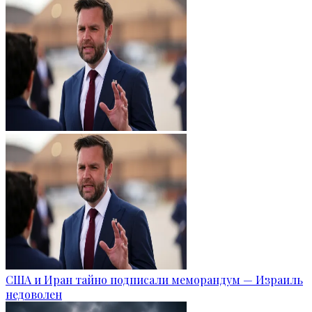
США и Иран тайно подписали меморандум — Израиль
недоволен