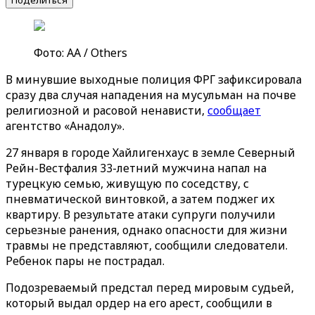
Поделиться
Фото: АА / Others
В минувшие выходные полиция ФРГ зафиксировала
сразу два случая нападения на мусульман на почве
религиозной и расовой ненависти,
сообщает
агентство «‎Анадолу»‎.
27 января в городе Хайлигенхаус в земле Северный
Рейн-Вестфалия 33-летний мужчина напал на
турецкую семью, живущую по соседству, с
пневматической винтовкой, а затем поджег их
квартиру. В результате атаки супруги получили
серьезные ранения, однако опасности для жизни
травмы не представляют, сообщили следователи.
Ребенок пары не пострадал.
Подозреваемый предстал перед мировым судьей,
который выдал ордер на его арест, сообщили в