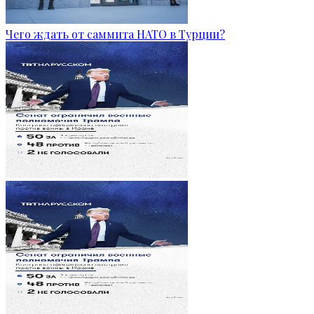
Чего ждать от саммита НАТО в Турции?