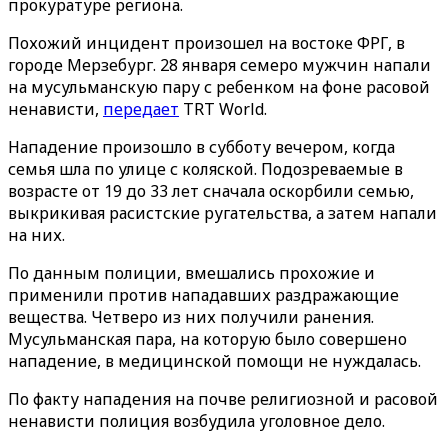
прокуратуре региона.
Похожий инцидент произошел на востоке ФРГ, в
городе Мерзебург. 28 января семеро мужчин напали
на мусульманскую пару с ребенком на фоне расовой
ненависти,
передает
TRT World.
Нападение произошло в субботу вечером, когда
семья шла по улице с коляской. Подозреваемые в
возрасте от 19 до 33 лет сначала оскорбили семью,
выкрикивая расистские ругательства, а затем напали
на них.
По данным полиции, вмешались прохожие и
применили против нападавших раздражающие
вещества. Четверо из них получили ранения.
Мусульманская пара, на которую было совершено
нападение, в медицинской помощи не нуждалась.
По факту нападения на почве религиозной и расовой
ненависти полиция возбудила уголовное дело.