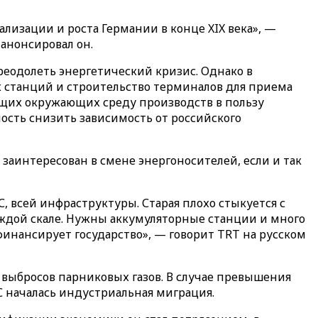
лизации и роста Германии в конце XIX века», —
анонсировал он.
преодолеть энергетический кризис. Однако в
х станций и строительство терминалов для приема
яющих окружающих среду производств в пользу
ость снизить зависимость от российского
 заинтересован в смене энергоносителей, если и так
С, всей инфраструктуры. Старая плохо стыкуется с
ждой скале. Нужны аккумуляторные станции и много
офинансирует государство», — говорит TRT на русском
 выбросов парниковых газов. В случае превышения
С началась индустриальная миграция.