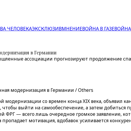
ВА ЧЕЛОВЕКА
ЭКСКЛЮЗИВ
МНЕНИЕ
ВОЙНА В ГАЗЕ
ВОЙНА
одернизация в Германии
ышленные ассоциации прогнозируют продолжение спа
ная модернизация в Германии / Others
 модернизации со времен конца XIX века, объявил ка
, чтобы выйти на самообеспечение, а затем добиться
ей ФРГ — всего лишь очередное громкое заявление, кот
а пропадает мотивация, вдобавок усиливается конкуре