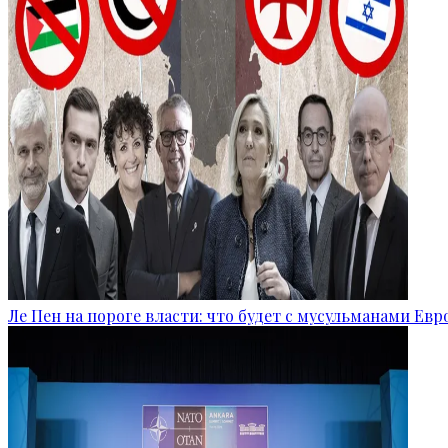
Ле Пен на пороге власти: что будет с мусульманами Ев