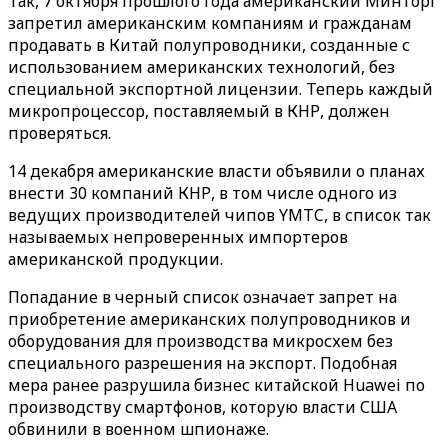
Так, 7 октября прошлого года американский Минторг
запретил американским компаниям и гражданам
продавать в Китай полупроводники, созданные с
использованием американских технологий, без
специальной экспортной лицензии. Теперь каждый
микропроцессор, поставляемый в КНР, должен
проверяться.
14 декабря американские власти объявили о планах
внести 30 компаний КНР, в том числе одного из
ведущих производителей чипов YMTC, в список так
называемых непроверенных импортеров
американской продукции.
Попадание в черный список означает запрет на
приобретение американских полупроводников и
оборудования для производства микросхем без
специального разрешения на экспорт. Подобная
мера ранее разрушила бизнес китайской Huawei по
производству смартфонов, которую власти США
обвинили в военном шпионаже.