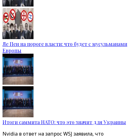
Ле Пен на пороге власти: что будет с мусульманами
Европы
Итоги саммита НАТО: что это значит для Украины
Nvidia в ответ на запрос WSJ заявила, что