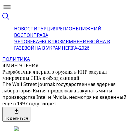
НОВОСТИ
ТУРЦИЯ
РЕГИОН
БЛИЖНИЙ
ВОСТОК
ПРАВА
ЧЕЛОВЕКА
ЭКСКЛЮЗИВ
МНЕНИЕ
ВОЙНА В
ГАЗЕ
ВОЙНА В УКРАИНЕ
FIFA-2026
ПОЛИТИКА
4 МИН ЧТЕНИЯ
Разработчик ядерного оружия в КНР закупал
микрочипы США в обход санкций
The Wall Street Journal: государственная ядерная
лаборатория Китая продолжала закупать чипы
производства Intel и Nvidia, несмотря на введенный
еще в 1997 году запрет
Поделиться