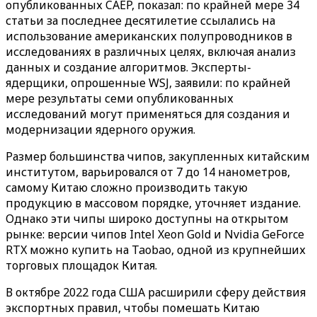
опубликованных CAEP, показал: по крайней мере 34
статьи за последнее десятилетие ссылались на
использование американских полупроводников в
исследованиях в различных целях, включая анализ
данных и создание алгоритмов. Эксперты-
ядерщики, опрошенные WSJ, заявили: по крайней
мере результаты семи опубликованных
исследований могут применяться для создания и
модернизации ядерного оружия.
Размер большинства чипов, закупленных китайским
институтом, варьировался от 7 до 14 нанометров,
самому Китаю сложно производить такую
продукцию в массовом порядке, уточняет издание.
Однако эти чипы широко доступны на открытом
рынке: версии чипов Intel Xeon Gold и Nvidia GeForce
RTX можно купить на Taobao, одной из крупнейших
торговых площадок Китая.
В октябре 2022 года США расширили сферу действия
экспортных правил, чтобы помешать Китаю