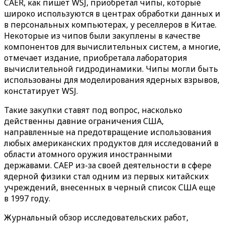
CAER, как пишет WSJ, приобретал чипы, которые
широко используются в центрах обработки данных и
в персональных компьютерах, у реселлеров в Китае.
Некоторые из чипов были закуплены в качестве
компонентов для вычислительных систем, а многие,
отмечает издание, приобретала лаборатория
вычислительной гидродинамики. Чипы могли быть
использованы для моделирования ядерных взрывов,
констатирует WSJ.
Такие закупки ставят под вопрос, насколько
действенны давние ограничения США,
направленные на предотвращение использования
любых американских продуктов для исследований в
области атомного оружия иностранными
державами. CAEP из-за своей деятельности в сфере
ядерной физики стал одним из первых китайских
учреждений, внесенных в черный список США еще
в 1997 году.
Журнальный обзор исследовательских работ,