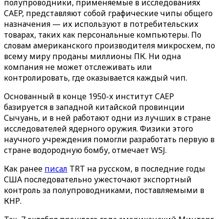
полупроводники, применяемые в исследованиях
CAEP, представляют собой графические чипы общего
назначения — их используют в потребительских
товарах, таких как персональные компьютеры. По
словам американского производителя микросхем, по
всему миру проданы миллионы ПК. Ни одна
компания не может отслеживать или
контролировать, где оказывается каждый чип.
Основанный в конце 1950-х институт CAEP
базируется в западной китайской провинции
Сычуань, и в ней работают одни из лучших в стране
исследователей ядерного оружия. Физики этого
научного учреждения помогли разработать первую в
стране водородную бомбу, отмечает WSJ.
Как ранее
писал
TRT на русском, в последние годы
США последовательно ужесточают экспортный
контроль за полупроводниками, поставляемыми в
КНР.