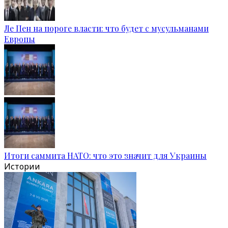
Ле Пен на пороге власти: что будет с мусульманами
Европы
Итоги саммита НАТО: что это значит для Украины
Истории