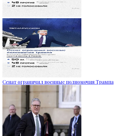
Сенат ограничил военные полномочия Трампа