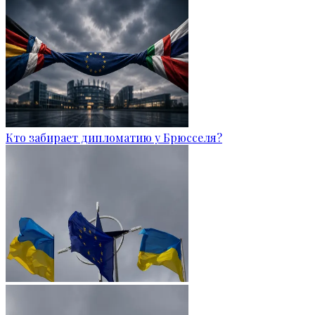
Кто забирает дипломатию у Брюсселя?