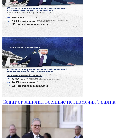
Сенат ограничил военные полномочия Трампа