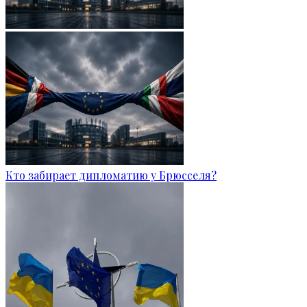
Кто забирает дипломатию у Брюсселя?