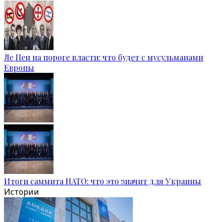
Ле Пен на пороге власти: что будет с мусульманами
Европы
Итоги саммита НАТО: что это значит для Украины
Истории