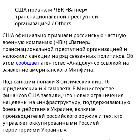
США признали ЧВК «Вагнер»
транснациональной преступной
организацией / Others
США официально признали российскую частную
военную компанию (ЧВК) «‎‎Вагнер»
транснациональной преступной организацией и
наложили санкции на ряд связанных политиков. Об
этом
сообщает
агентство «‎Анадолу»‎ со ссылкой на
заявление американского Минфина.
Под санкции попали 8 физических лиц, 16
юридических и 4 самолета. В Министерстве
финансов США заявили, что новые ограничения
нацелены на «инфраструктуру, поддерживающую
боевые действия в Украине, включая
производителей российского оружия и тех, кто
управляет оккупированными Россией
территориями Украины».