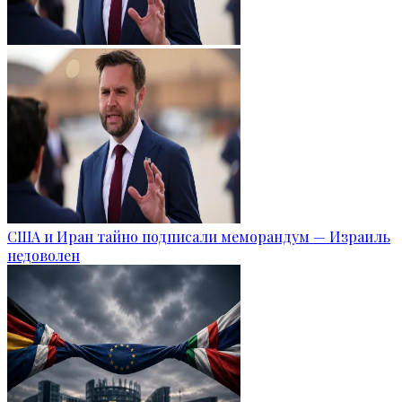
США и Иран тайно подписали меморандум — Израиль
недоволен