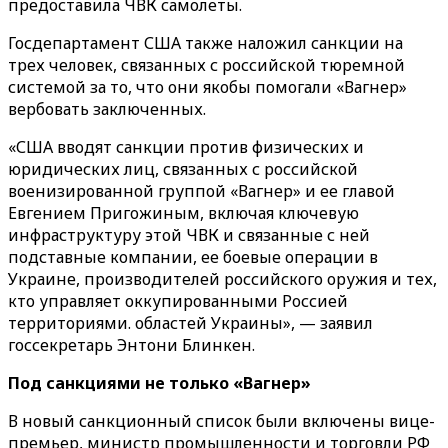
предоставила ЧВК самолеты.
Госдепартамент США также наложил санкции на
трех человек, связанных с российской тюремной
системой за то, что они якобы помогали «‎Вагнер»‎
вербовать заключенных.
«США вводят санкции против физических и
юридических лиц, связанных с российской
военизированной группой «‎‎Вагнер» и ее главой
Евгением Пригожиным, включая ключевую
инфраструктуру этой ЧВК и связанные с ней
подставные компании, ее боевые операции в
Украине, производителей российского оружия и тех,
кто управляет оккупированными Россией
территориями. областей Украины»‎, — заявил
госсекретарь Энтони Блинкен.
Под санкциями не только «‎Вагнер»‎
В новый санкционный список были включены вице-
премьер, министр промышленности и торговли РФ