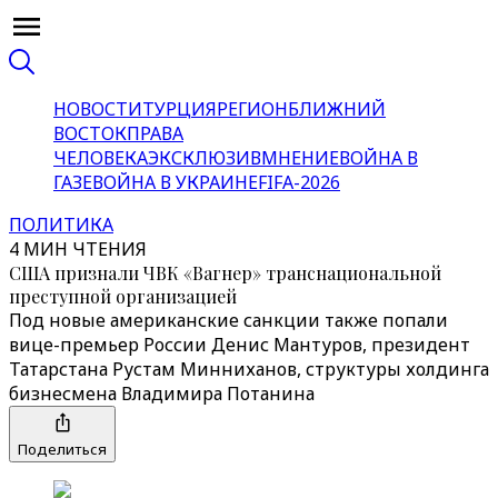
НОВОСТИ
ТУРЦИЯ
РЕГИОН
БЛИЖНИЙ
ВОСТОК
ПРАВА
ЧЕЛОВЕКА
ЭКСКЛЮЗИВ
МНЕНИЕ
ВОЙНА В
ГАЗЕ
ВОЙНА В УКРАИНЕ
FIFA-2026
ПОЛИТИКА
4 МИН ЧТЕНИЯ
США признали ЧВК «Вагнер» транснациональной
преступной организацией
Под новые американские санкции также попали
вице-премьер России Денис Мантуров, президент
Татарстана Рустам Минниханов, структуры холдинга
бизнесмена Владимира Потанина
Поделиться