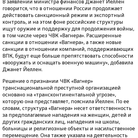
В заявлении министра финансов Джанет Йеллен
говорится, что в отношении России продолжает
действовать санкционный режим и экспортный
контроль, и на этом фоне российские структуры
ищут оружие и поддержку для продолжения войны,
в том числе через ЧВК «‎‎Вагнера». Расширенные
санкции в отношении «Вагнера», а также новые
санкции в отношении компаний, поддерживающих
ВПК, будут еще больше препятствовать способности
«вооружать и оснащать военную машину», добавила
Джанет Йеллен.
Решение о признании ЧВК «‎‎Вагнер»
транснациональной преступной организацией
основано на «трансконтинентальной угрозе»,
которую она представляет, пояснила Йеллен. По ее
словам, структура «‎Вагнера» ‎несет ответственность
за предполагаемые нападения на женщин, детей и
других гражданских лиц, нападения на школы,
больницы и религиозные объекты и насильственное
перемещение. Она также указала на деятельность