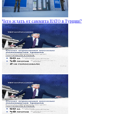
Чего ждать от саммита НАТО в Турции?