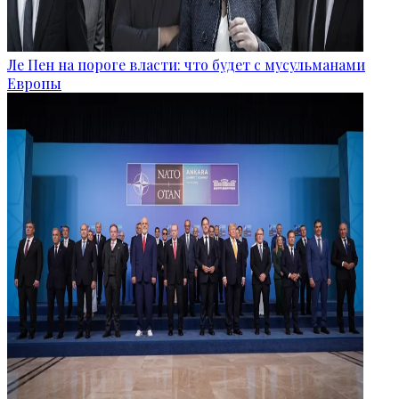
Ле Пен на пороге власти: что будет с мусульманами
Европы