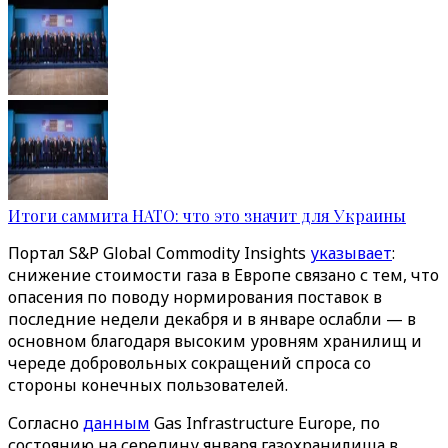
Итоги саммита НАТО: что это значит для Украины
Портал S&P Global Commodity Insights
указывает
:
снижение стоимости газа в Европе связано с тем, что
опасения по поводу нормирования поставок в
последние недели декабря и в январе ослабли — в
основном благодаря высоким уровням хранилищ и
череде добровольных сокращений спроса со
стороны конечных пользователей.
Согласно
данным
Gas Infrastructure Europe, по
состоянию на середину января газохранилища в