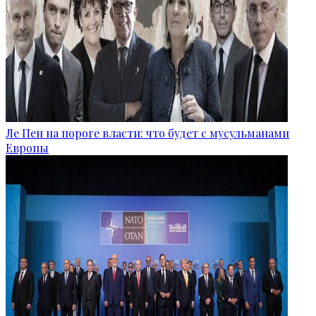
Ле Пен на пороге власти: что будет с мусульманами
Европы