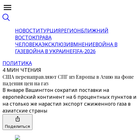
НОВОСТИ
ТУРЦИЯ
РЕГИОН
БЛИЖНИЙ
ВОСТОК
ПРАВА
ЧЕЛОВЕКА
ЭКСКЛЮЗИВ
МНЕНИЕ
ВОЙНА В
ГАЗЕ
ВОЙНА В УКРАИНЕ
FIFA-2026
ПОЛИТИКА
4 МИН ЧТЕНИЯ
США перенаправляют СПГ из Европы в Азию на фоне
падения цен на газ
В январе Вашингтон сократил поставки на
европейский континент на 6 процентных пунктов и
на столько же нарастил экспорт сжиженного газа в
азиатские страны
Поделиться