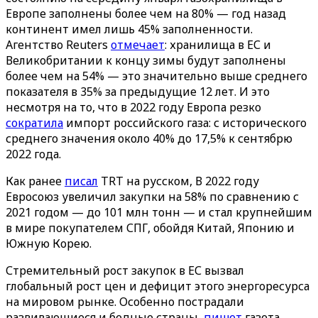
Европе заполнены более чем на 80% — год назад
континент имел лишь 45% заполненности.
Агентство Reuters
отмечает
: хранилища в ЕС и
Великобритании к концу зимы будут заполнены
более чем на 54% — это значительно выше среднего
показателя в 35% за предыдущие 12 лет. И это
несмотря на то, что в 2022 году Европа резко
сократила
импорт российского газа: с исторического
среднего значения около 40% до 17,5% к сентябрю
2022 года.
Как ранее
писал
TRT на русском, В 2022 году
Евросоюз увеличил закупки на 58% по сравнению с
2021 годом — до 101 млн тонн — и стал крупнейшим
в мире покупателем СПГ, обойдя Китай, Японию и
Южную Корею.
Стремительный рост закупок в ЕС вызвал
глобальный рост цен и дефицит этого энергоресурса
на мировом рынке. Особенно пострадали
развивающиеся и бедные страны,
пишет
газета