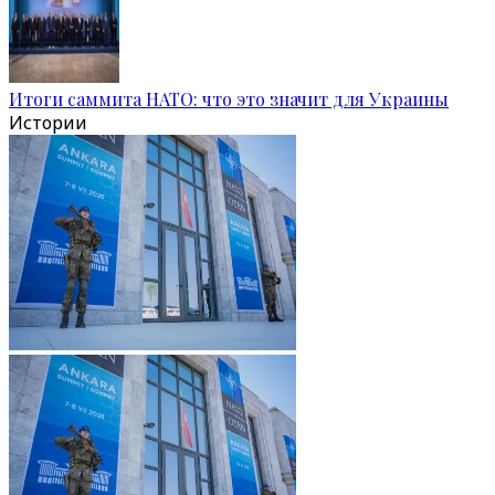
Итоги саммита НАТО: что это значит для Украины
Истории