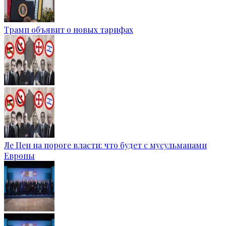
Трамп объявит о новых тарифах
Ле Пен на пороге власти: что будет с мусульманами
Европы