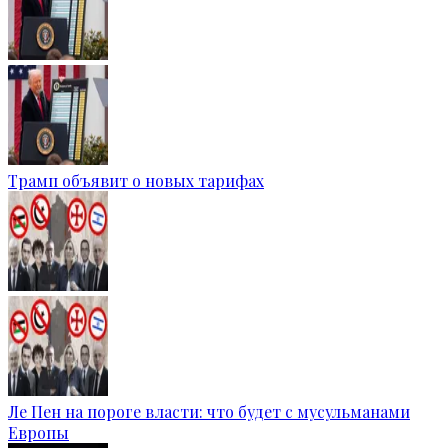
Трамп объявит о новых тарифах
Ле Пен на пороге власти: что будет с мусульманами
Европы