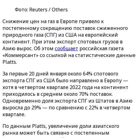
Фото: Reuters / Others
Снижение цен на газ в Европе привело к
постепенному сокращению поставок сжиженного
природного газа (СПГ) из США на европейский
континент. При этом экспорт спотовых грузов в
Азию вырос. Об этом
сообщает
российская газета
«‎Коммерсант»‎ со ссылкой на статистические данные
Platts.
За первые 20 дней января около 64% спотового
экспорта СПГ из США было направлено в Европу —
хотя в четвертом квартале 2022 года на континент
приходилось в среднем около 70% поставок.
Одновременно доля экспорта СПГ из Штатов в Азию
выросла до 29% — по сравнению с 22% в четвертом
квартале.
По данным Platts, увеличение доли азиатского
рынка может быть связано с постепенным