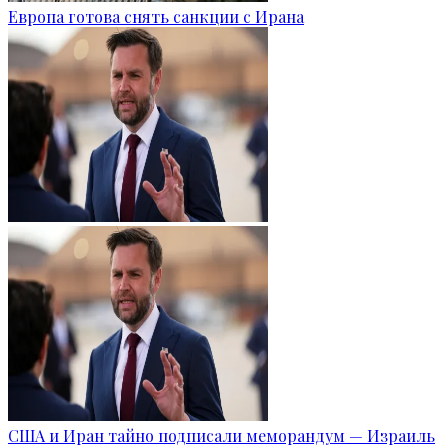
Европа готова снять санкции с Ирана
США и Иран тайно подписали меморандум — Израиль