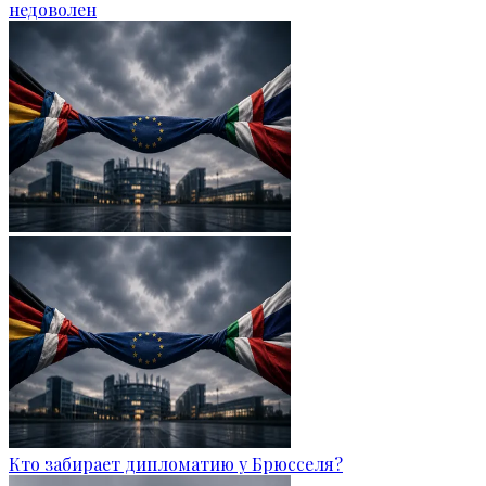
недоволен
Кто забирает дипломатию у Брюсселя?