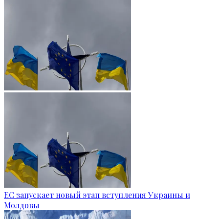
ЕС запускает новый этап вступления Украины и
Молдовы