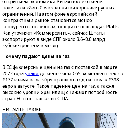
открытием экономики Китая после отмены
политики «‎Zero Covid»‎ и снятия коронавирусных
ограничений. На этом фоне европейский
контрактный рынок становится менее
конкурентоспособным, говорится в выводах Platts.
Как уточняет «‎Коммерсантъ»‎, сейчас Штаты
экспортируют в виде СПГ около 8,6–8,8 млрд
кубометров газа в месяц.
Почему падают цены на газ
В ЕС фьючерсные цены на газ с поставкой в марте
2023 года
упали
до менее чем €65 за мегаватт-час со
€177 в начале октября прошлого года и пика в €338
евро в августе. Такое падение цен на газ, а также
высокие уровни хранилищ снижают потребность
стран ЕС в поставках из США.
ЧИТАЙТЕ ТАКЖЕ