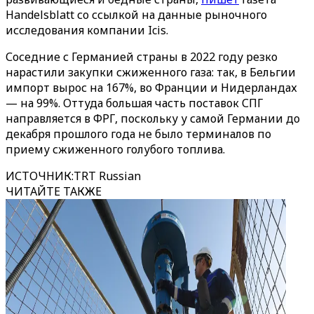
Handelsblatt со ссылкой на данные рыночного
исследования компании Icis.
Соседние с Германией страны в 2022 году резко
нарастили закупки сжиженного газа: так, в Бельгии
импорт вырос на 167%, во Франции и Нидерландах
— на 99%. Оттуда большая часть поставок СПГ
направляется в ФРГ, поскольку у самой Германии до
декабря прошлого года не было терминалов по
приему сжиженного голубого топлива.
ИСТОЧНИК
:
TRT Russian
ЧИТАЙТЕ ТАКЖЕ