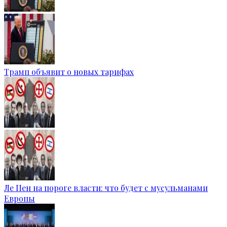
Трамп объявит о новых тарифах
Ле Пен на пороге власти: что будет с мусульманами
Европы