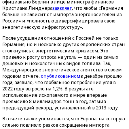
официально Берлин в лице министра финансов
Кристиана Линднера
заявляет
, что якобы «Германия
больше не зависит от импорта энергоносителей из
России» и «полностью диверсифицировала свою
энергетическую инфраструктуру».
После ухудшения отношений с Россией не только
Германия, но и несколько других европейских стран
столкнулись с энергетическим кризисом. Это
привело к росту спроса на уголь — один из самых
дешевых и неэкологичных видов топлива. Так,
Международное энергетическое агентство в своем
годовом отчете,
опубликованном
в декабре прошло
года, заявило, что глобальное потребление угля в
2022 году выросло на 1,2%. В результате
использование ископаемого в мире впервые
превысило 8 миллиардов тонн в год, затмив
предыдущий рекорд, установленный в 2013 году.
В отчете также упоминается, что Европа, на которую
сильно повлияло резкое сокращение импорта