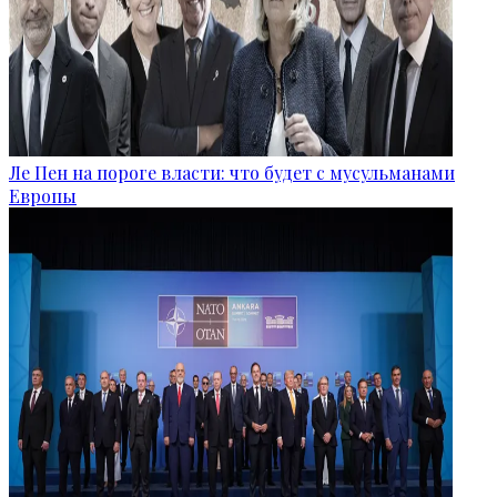
Ле Пен на пороге власти: что будет с мусульманами
Европы