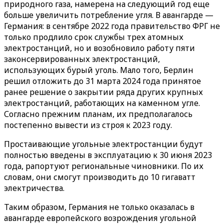
природного газа, намерена на следующий год еще
больше увеличить потребление угля. В авангарде —
Германия: в сентябре 2022 года правительство ФРГ не
только продлило срок службы трех атомных
электростанций, но и возобновило работу пяти
законсервированных электростанций,
использующих бурый уголь. Мало того, Берлин
решил отложить до 31 марта 2024 года принятое
ранее решение о закрытии ряда других крупных
электростанций, работающих на каменном угле.
Согласно прежним планам, их предполагалось
постепенно вывести из строя к 2023 году.
Простаивающие угольные электростанции будут
полностью введены в эксплуатацию к 30 июня 2023
года, рапортуют региональные чиновники. По их
словам, они смогут производить до 10 гигаватт
электричества.
Таким образом, Германия не только оказалась в
авангарде европейского возрождения угольной