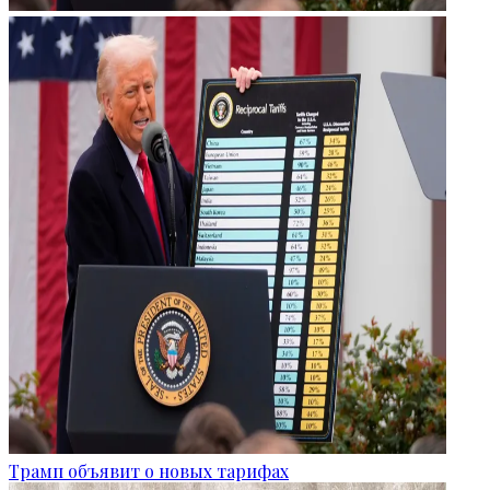
Трамп объявит о новых тарифах