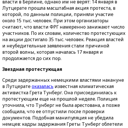
власти в Берлине, однако им не верят: 14 января в
Лутцерате прошла масштабная акция протеста, в
которой, по данным полиции, приняли участие
около 15 тыс. человек. При этом организаторы
считают, что власти ФРГ намеренно занижают число
участников. По их словам, количество протестующих
на акции достигало 35 тыс. человек. Реакция властей
и неубедительные заявления стали причиной
второй волны, которая началась 17 января и
продолжается до сих пор.
Звездная протестующая
Среди задержанных немецкими властями накануне
в Лутцерате
оказалась
известная климатическая
активистка Грета Тунберг. Она присоединилась к
протестующим еще на прошлой неделе. Полиция
уточнила, что Тунберг не была арестована, а позже
сообщила, что ее отпустили после проверки
документов. Подобная манипуляция не убедила
немцев: кадры задержания Греты Тунберг облетели