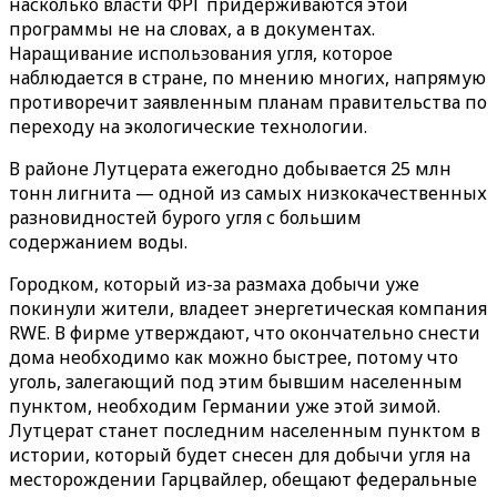
насколько власти ФРГ придерживаются этой
программы не на словах, а в документах.
Наращивание использования угля, которое
наблюдается в стране, по мнению многих, напрямую
противоречит заявленным планам правительства по
переходу на экологические технологии.
В районе Лутцерата ежегодно добывается 25 млн
тонн лигнита — одной из самых низкокачественных
разновидностей бурого угля с большим
содержанием воды.
Городком, который из-за размаха добычи уже
покинули жители, владеет энергетическая компания
RWE. В фирме утверждают, что окончательно снести
дома необходимо как можно быстрее, потому что
уголь, залегающий под этим бывшим населенным
пунктом, необходим Германии уже этой зимой.
Лутцерат станет последним населенным пунктом в
истории, который будет снесен для добычи угля на
месторождении Гарцвайлер, обещают федеральные