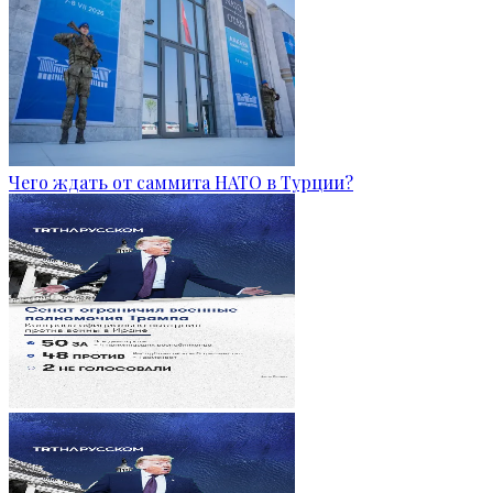
Чего ждать от саммита НАТО в Турции?