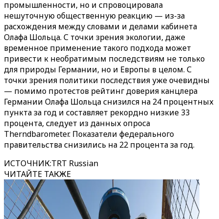
промышленности, но и спровоцировала
нешуточную общественную реакцию — из-за
расхождения между словами и делами кабинета
Олафа Шольца. С точки зрения экологии, даже
временное применение такого подхода может
привести к необратимым последствиям не только
для природы Германии, но и Европы в целом. С
точки зрения политики последствия уже очевидны
— помимо протестов рейтинг доверия канцлера
Германии Олафа Шольца снизился на 24 процентных
пункта за год и составляет рекордно низкие 33
процента, следует из данных опроса
Therndbarometer. Показатели федерального
правительства снизились на 22 процента за год.
ИСТОЧНИК
:
TRT Russian
ЧИТАЙТЕ ТАКЖЕ