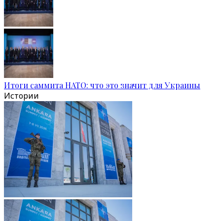
Итоги саммита НАТО: что это значит для Украины
Истории