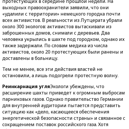
протестующих в середине прошлой недели. На
выходных правоохранители заявили, что они
«удалили с территории» немецкого городка почти
всех активистов. В реальности из Лутцерата убрали
около 300 экологов: активистов вытаскивали из
заброшенных домов, снимали с деревьев. Два
человека укрылись в шахте под городком, однако их
также задержали. По словам медика из числа
активистов, около 20 протестующих были ранены и
доставлены в больницу.
Тем не менее, все эти действия властей не
остановили, а лишь подогрели протестную волну.
Реинкарнация угля
Экологи убеждены, что
расширение шахты приведет к огромным выбросам
парниковых газов. Однако правительство Германии
для внутренней аудитории пытается представить
ситуацию как «дело, касающееся обеспечения
энергетической безопасности страны» и связанное с
сокращением поставок российского газа. Хотя