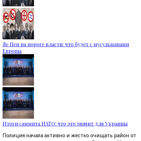
Ле Пен на пороге власти: что будет с мусульманами
Европы
Итоги саммита НАТО: что это значит для Украины
Полиция начала активно и жестко очищать район от