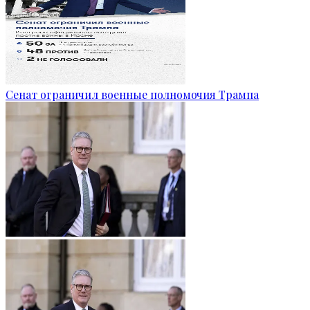
Сенат ограничил военные полномочия Трампа