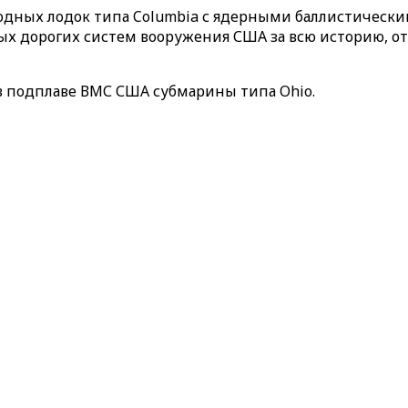
дных лодок типа Columbia с ядерными баллистическим
амых дорогих систем вооружения США за всю историю, о
в подплаве ВМС США субмарины типа Ohio.