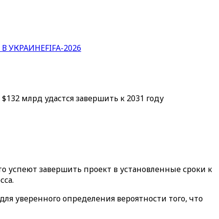
 В УКРАИНЕ
FIFA-2026
132 млрд удастся завершить к 2031 году
о успеют завершить проект в установленные сроки к
сса.
ля уверенного определения вероятности того, что