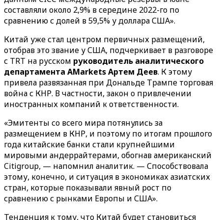
составляли около 2,9% в середине 2022-го по
сравнению с долей в 59,5% у доллара США».
Китай уже стал центром первичных размещений,
отобрав это звание у США, подчеркивает в разговоре
с TRT на русском
руководитель аналитического
департамента AMarkets Артем Деев
. К этому
привела развязанная при Дональде Трампе торговая
война с КНР. В частности, закон о привлечении
иностранных компаний к ответственности.
«Эмитенты со всего мира потянулись за
размещением в КНР, и поэтому по итогам прошлого
года китайские банки стали крупнейшими
мировыми андеррайтерами, обогнав американский
Citigroup, — напомнил аналитик. — Способствовала
этому, конечно, и ситуация в экономиках азиатских
стран, которые показывали явный рост по
сравнению с рынками Европы и США».
Тенденция к тому, что Китай будет становиться