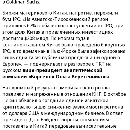
в Goldman Sachs.
Биржи материкового Китая, напротив, пережили
бум IPO. «На Азиатско-Тихоокеанский регион
пришлось 67% глобальных поступлений от IPO, при
этом доля Китая в привлеченных инвестициях
достигла $208 млрд. По итогам года в
континентальном Китае было проведено 6 крупных
IPO, в то время как в Нью-Йорке была зафиксирована
лишь одна такая публичная продажа и ни одной в
Европе», — подчеркивает в разговоре с TRT на
русском
вице-президент аналитической
компании «Борселл» Ольга Веретенникова.
На скромный результат американского рынка
повлияли и напряженные отношения КНР. В октябре
Пекин объявил о создании единой азиатской
криптовалюты для снижения зависимости региона
от доллара США в международном бизнесе. В ответ
президент Джо Байден запретил компаниям
поставлять в Китай передовые вычислительные