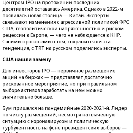
Центром IPO на протяжении последних
десятилетий оставалась Америка. Однако в 2022-м
появилась новая столица — Китай. Эксперты
связывают изменения с агрессивной политикой ФРС
США, геополитической напряженностью и риском
рецессии в Европе, — чего не наблюдается в КНР.
Своими прогнозами о том, сохранится ли эта
тенденция, с TRT на русском поделились эксперты.
CША нашли замену
Для инвесторов IPO — первичное размещение
акций на биржах — представляет достаточно
рискованное мероприятие, но при правильном
выборе активов заработать на нем можно
значительно больше.
Бум пришелся на пандемийные 2020-2021-й. Лидер
по числу размещений, несмотря на плачевную
ситуацию с коронавирусом и политическую
турбулентность на фоне президентских выборов —