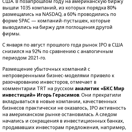
США. В позапрошлом году на американскую биржу
вышли 1035 компаний, из которых порядка 80%
размещались на NASDAQ, а 60% проводились по
форме SPAC — компаний-пустышек, которые
выводились на биржу для поглощения другой
фирмы.
С января по август прошлого года рынок IPO в США
снизился на 92% по сравнению с аналогичным
периодом 2021-го.
Размещение убыточных компаний с
непроверенными бизнес-моделями привело к
разочарованию инвесторов, отмечает в
комментарии TRT на русском
аналитик «БКС Мир
инвестиций» Игорь Герасимов
. Они прекратили
вкладываться в новые компании, качественных
бизнесов практически не оказалось, IPO активность
на американском рынке остановилась. А следом
начались и сокращения в инвестиционных банках,
продававших инвесторам предложения, например,