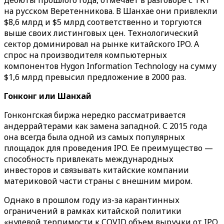
дебюты прошлого года, отмечает в разговоре с TRT
на русском Веретенникова. В Шанхае они привлекли
$8,6 млрд и $5 млрд соответственно и торгуются
выше своих листинговых цен. Технологический
сектор доминировал на рынке китайского IPO. А
спрос на производителя компьютерных
компонентов Hygon Information Technology на сумму
$1,6 млрд превысил предложение в 2000 раз.
Гонконг или Шанхай
Гонконгская биржа нередко рассматривается
андеррайтерами как замена западной. С 2015 года
она всегда была одной из самых популярных
площадок для проведения IPO. Ее преимущество —
способность привлекать международных
инвесторов и связывать китайские компании
материковой части страны с внешним миром.
Однако в прошлом году из-за карантинных
ограничений в рамках китайской политики
«нулевой терпимости к COVID объем выручки от IPO