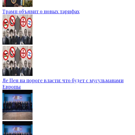
Трамп объявит о новых тарифах
Ле Пен на пороге власти: что будет с мусульманами
Европы