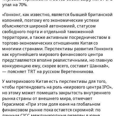
упал на 70%.
«Гонконг, как известно, является бывшей британской
колонией, поэтому его экономические успехи
объясняются широкой автономией, статусом
свободного порта и отдельной таможенной
территории, а также активным посредничеством в
торгово-экономических отношениях Китая со
многими странами. Перспективы развития Гонконга
как крупнейшего мирового финансового центра
представляются вполне реалистичными, но главную
конкуренцию ему, скорее всего, составит Шанхай»,
— поясняет TRT на русском Веретенникова.
У материкового Китая есть перспективы для того,
чтобы претендовать на роль «мирового центра IPO»,
но этому может помешать закрытость внутреннего
рынка страны от внешнего мира, отмечает
Герасимов: «При этом доля юаня на глобальном
финансовом рынке пока остается скромной: по
данным CICC международные резервы в юане