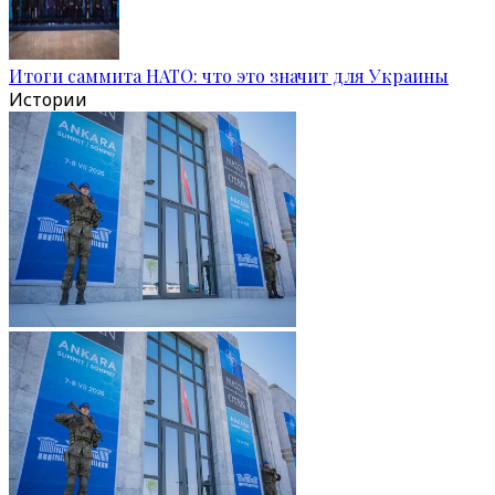
Итоги саммита НАТО: что это значит для Украины
Истории