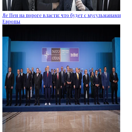
Ле Пен на пороге власти: что будет с мусульманами
Европы