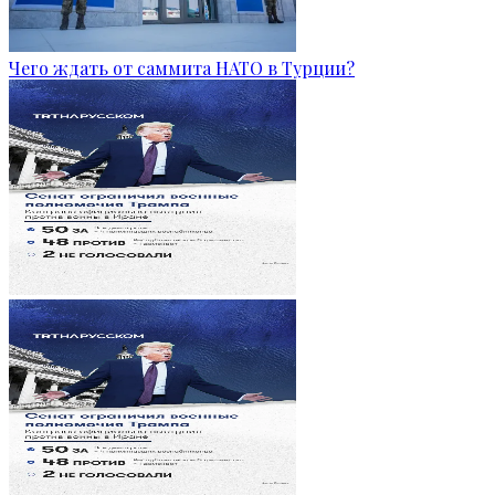
Чего ждать от саммита НАТО в Турции?