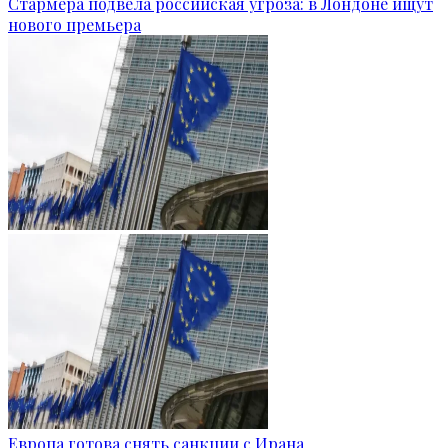
Стармера подвела российская угроза: в Лондоне ищут
нового премьера
Европа готова снять санкции с Ирана