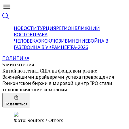
НОВОСТИ
ТУРЦИЯ
РЕГИОН
БЛИЖНИЙ
ВОСТОК
ПРАВА
ЧЕЛОВЕКА
ЭКСКЛЮЗИВ
МНЕНИЕ
ВОЙНА В
ГАЗЕ
ВОЙНА В УКРАИНЕ
FIFA-2026
ПОЛИТИКА
5 мин чтения
Китай потеснил США на фондовом рынке
Важнейшими драйверами успеха превращения
Гонконгской биржи в мировой центр IPO стали
технологические компании
Поделиться
Фото: Reuters / Others