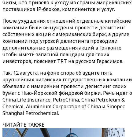
чипы, что привело к уходу из страны американских
поставщиков IP-блоков, компонентов и услуг.
После ухудшения отношений отдельные китайские
компании были вынуждены провести делистинг
собственных акций с американских бирж, а другие
компании под угрозой делистинга проводили
дополнительные размещения акций в Гонконге,
чтобы иметь запасной плацдарм для своих
инвесторов, поясняет TRT на русском Герасимов.
Так, 12 августа, на фоне спора об аудите пять
крупнейших китайских государственных компаний
объявили о намерении провести делистинг своих
бумаг с Нью-Йоркской фондовой биржи. Речь идет о
China Life Insurance, PetroChina, China Petroleum &
Chemical, Aluminium Corporation of China и Sinopec
Shanghai Petrochemical.
ЧИТАЙТЕ ТАКЖЕ