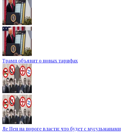
Трамп объявит о новых тарифах
Ле Пен на пороге власти: что будет с мусульманами