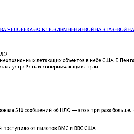
ВА ЧЕЛОВЕКА
ЭКСКЛЮЗИВ
МНЕНИЕ
ВОЙНА В ГАЗЕ
ВОЙНА
НЛО
неопознанных летающих объектов в небе США. В Пента
нских устройствах соперничающих стран
вала 510 сообщений об НЛО — это в три раза больше, ч
 поступило от пилотов ВМС и ВВС США.