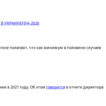
 В УКРАИНЕ
FIFA-2026
гоне полагают, что как минимум в половине случаев
ем в 2021 году. Об этом
говорится
в отчете директора