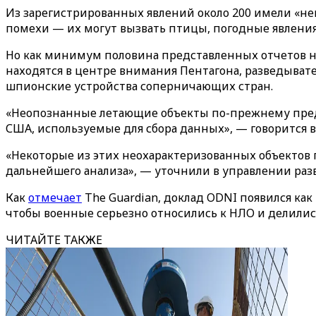
Из зарегистрированных явлений около 200 имели «н
помехи — их могут вызвать птицы, погодные явления
Но как минимум половина представленных отчетов не
находятся в центре внимания Пентагона, разведывате
шпионские устройства соперничающих стран.
«Неопознанные летающие объекты по-прежнему предст
США, используемые для сбора данных», — говорится в
«Некоторые из этих неохарактеризованных объекто
дальнейшего анализа», — уточнили в управлении раз
Как
отмечает
The Guardian, доклад ODNI появился как
чтобы военные серьезно относились к НЛО и делили
ЧИТАЙТЕ ТАКЖЕ