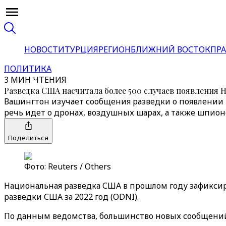
НОВОСТИ
ТУРЦИЯ
РЕГИОН
БЛИЖНИЙ ВОСТОК
ПРА
ПОЛИТИКА
3 МИН ЧТЕНИЯ
Разведка США насчитала более 500 случаев появления 
Вашингтон изучает сообщения разведки о появлении 
речь идет о дронах, воздушных шарах, а также шпио
Поделиться
Фото: Reuters / Others
Национальная разведка США в прошлом году зафиксиро
разведки США за 2022 год (ODNI).
По данным ведомства, большинство новых сообщений