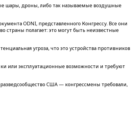
ые шары, дроны, либо так называемые воздушные
кумента ODNI, представленного Конгрессу. Все они
о страны полагает: это могут быть неизвестные
енциальная угроза, что это устройства противников
ики или эксплуатационные возможности и требуют
на разведсообщество США — конгрессмены требовали,