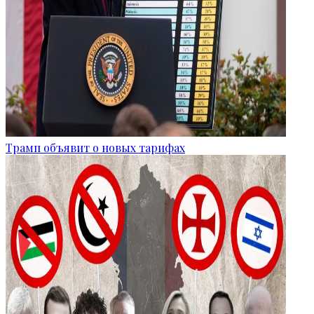
Трамп объявит о новых тарифах