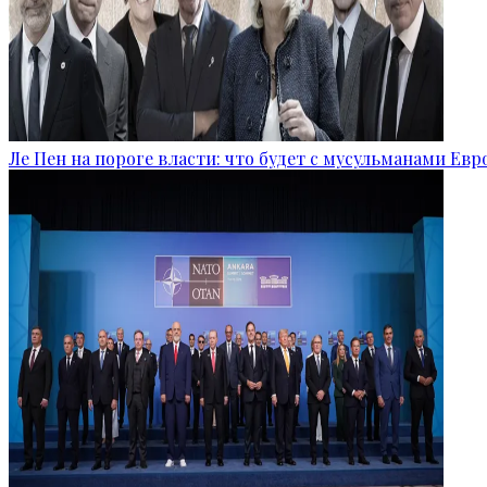
Ле Пен на пороге власти: что будет с мусульманами Ев