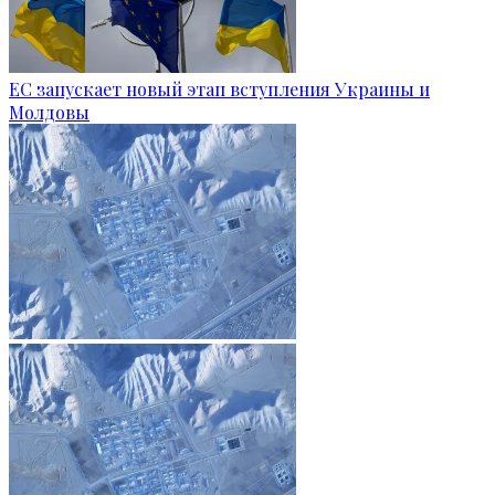
ЕС запускает новый этап вступления Украины и
Молдовы