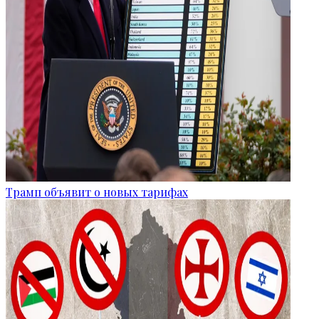
Трамп объявит о новых тарифах