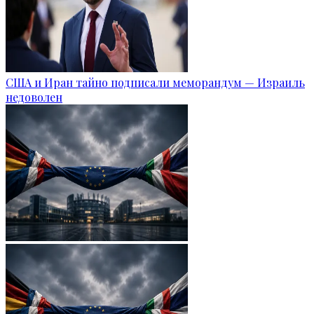
США и Иран тайно подписали меморандум — Израиль
недоволен