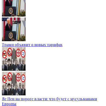
Трамп объявит о новых тарифах
Ле Пен на пороге власти: что будет с мусульманами
Европы