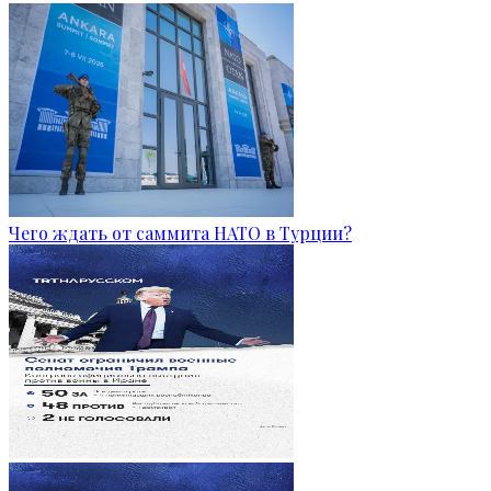
Чего ждать от саммита НАТО в Турции?