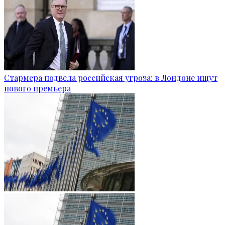
Стармера подвела российская угроза: в Лондоне ищут
нового премьера