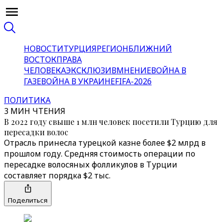
НОВОСТИ
ТУРЦИЯ
РЕГИОН
БЛИЖНИЙ
ВОСТОК
ПРАВА
ЧЕЛОВЕКА
ЭКСКЛЮЗИВ
МНЕНИЕ
ВОЙНА В
ГАЗЕ
ВОЙНА В УКРАИНЕ
FIFA-2026
ПОЛИТИКА
3 МИН ЧТЕНИЯ
В 2022 году свыше 1 млн человек посетили Турцию для
пересадки волос
Отрасль принесла турецкой казне более $2 млрд в
прошлом году. Средняя стоимость операции по
пересадке волосяных фолликулов в Турции
составляет порядка $2 тыс.
Поделиться