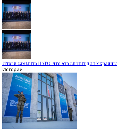
Итоги саммита НАТО: что это значит для Украины
Истории