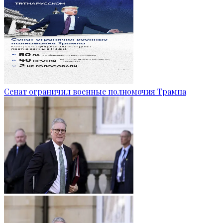
Сенат ограничил военные полномочия Трампа