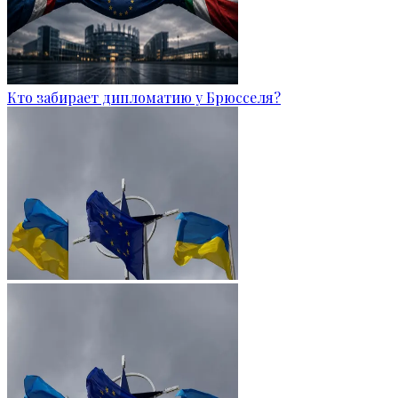
Кто забирает дипломатию у Брюсселя?