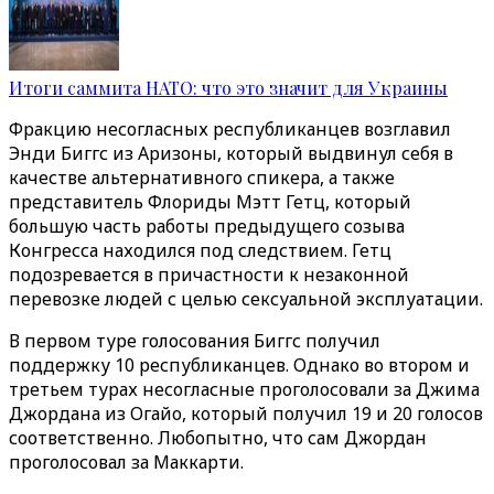
Итоги саммита НАТО: что это значит для Украины
Фракцию несогласных республиканцев возглавил
Энди Биггс из Аризоны, который выдвинул себя в
качестве альтернативного спикера, а также
представитель Флориды Мэтт Гетц, который
большую часть работы предыдущего созыва
Конгресса находился под следствием. Гетц
подозревается в причастности к незаконной
перевозке людей с целью сексуальной эксплуатации.
В первом туре голосования Биггс получил
поддержку 10 республиканцев. Однако во втором и
третьем турах несогласные проголосовали за Джима
Джордана из Огайо, который получил 19 и 20 голосов
соответственно. Любопытно, что сам Джордан
проголосовал за Маккарти.