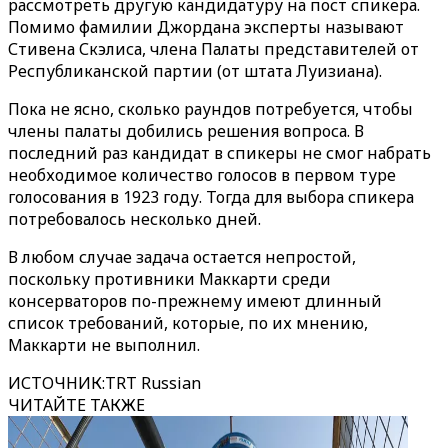
рассмотреть другую кандидатуру на пост спикера.
Помимо фамилии Джордана эксперты называют
Стивена Скэлиса, члена Палаты представителей от
Республиканской партии (от штата Луизиана).
Пока не ясно, сколько раундов потребуется, чтобы
члены палаты добились решения вопроса. В
последний раз кандидат в спикеры не смог набрать
необходимое количество голосов в первом туре
голосования в 1923 году. Тогда для выбора спикера
потребовалось несколько дней.
В любом случае задача остается непростой,
поскольку противники Маккарти среди
консерваторов по-прежнему имеют длинный
список требований, которые, по их мнению,
Маккарти не выполнил.
ИСТОЧНИК
:
TRT Russian
ЧИТАЙТЕ ТАКЖЕ