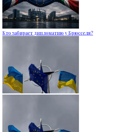
Кто забирает дипломатию у Брюсселя?