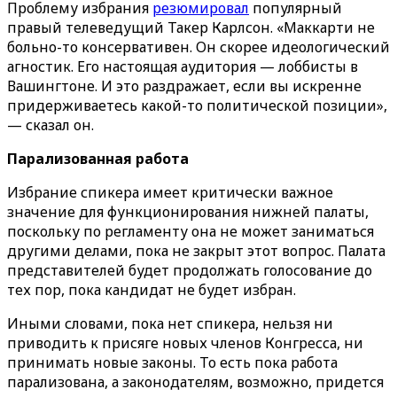
Проблему избрания
резюмировал
популярный
правый телеведущий Такер Карлсон. «Маккарти не
больно-то консервативен. Он скорее идеологический
агностик. Его настоящая аудитория — лоббисты в
Вашингтоне. И это раздражает, если вы искренне
придерживаетесь какой-то политической позиции»,
— сказал он.
Парализованная работа
Избрание спикера имеет критически важное
значение для функционирования нижней палаты,
поскольку по регламенту она не может заниматься
другими делами, пока не закрыт этот вопрос. Палата
представителей будет продолжать голосование до
тех пор, пока кандидат не будет избран.
Иными словами, пока нет спикера, нельзя ни
приводить к присяге новых членов Конгресса, ни
принимать новые законы. То есть пока работа
парализована, а законодателям, возможно, придется