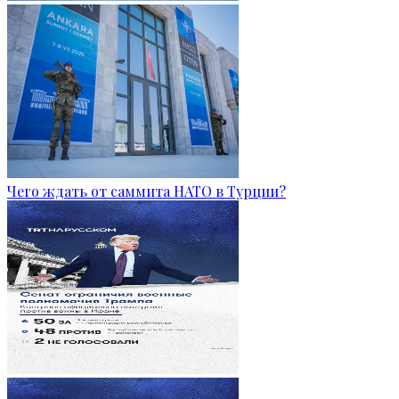
Чего ждать от саммита НАТО в Турции?