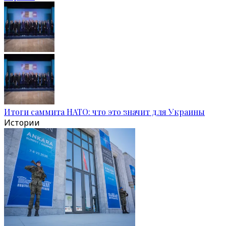
Итоги саммита НАТО: что это значит для Украины
Истории