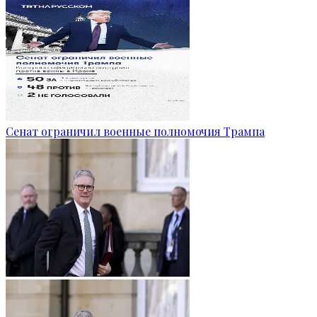
Сенат ограничил военные полномочия Трампа