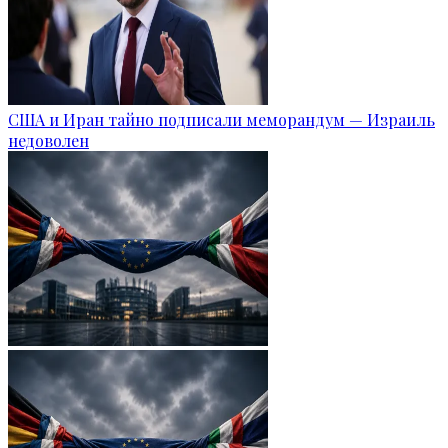
США и Иран тайно подписали меморандум — Израиль
недоволен