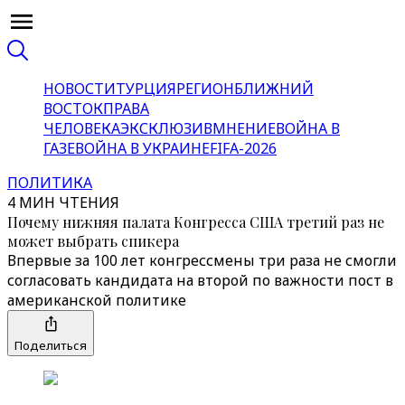
НОВОСТИ
ТУРЦИЯ
РЕГИОН
БЛИЖНИЙ
ВОСТОК
ПРАВА
ЧЕЛОВЕКА
ЭКСКЛЮЗИВ
МНЕНИЕ
ВОЙНА В
ГАЗЕ
ВОЙНА В УКРАИНЕ
FIFA-2026
ПОЛИТИКА
4 МИН ЧТЕНИЯ
Почему нижняя палата Конгресса США третий раз не
может выбрать спикера
Впервые за 100 лет конгрессмены три раза не смогли
согласовать кандидата на второй по важности пост в
американской политике
Поделиться