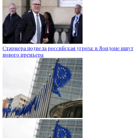
Стармера подвела российская угроза: в Лондоне ищут
нового премьера