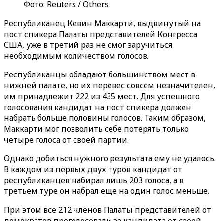
Фото: Reuters / Others
Республиканец Кевин Маккарти, выдвинутый на
пост спикера Палаты представителей Конгресса
США, уже в третий раз не смог заручиться
необходимым количеством голосов.
Республиканцы обладают большинством мест в
нижней палате, но их перевес совсем незначителен,
им принадлежит 222 из 435 мест. Для успешного
голосования кандидат на пост спикера должен
набрать больше половины голосов. Таким образом,
Маккарти мог позволить себе потерять только
четыре голоса от своей партии.
Однако добиться нужного результата ему не удалось.
В каждом из первых двух туров кандидат от
республиканцев набирал лишь 203 голоса, а в
третьем туре он набрал еще на один голос меньше.
При этом все 212 членов Палаты представителей от
демократов проголосовали за кандидата от своей