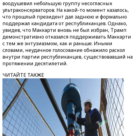
воодушевил небольшую группу несогласных
ультраконсерваторов. На какой-то момент казалось,
что прошлый президент дал заднюю и формально
поддержал кандидата от республиканцев. Однако,
увидев, что Маккарти вновь не был избран, Трамп
демонстративно отказался поддерживать Маккарти
с тем же энтузиазмом, как и раньше. Иными
словами, неудачное голосование обнажило раскол
внутри партии республиканцев, существовавший на
протяжении десятилетий.
ЧИТАЙТЕ ТАКЖЕ