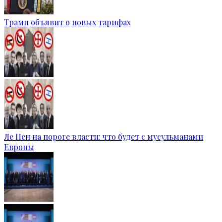
Трамп объявит о новых тарифах
Ле Пен на пороге власти: что будет с мусульманами
Европы