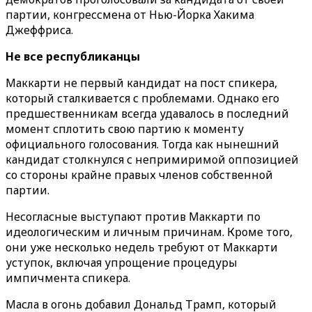
партии, конгрессмена от Нью-Йорка Хакима
Джеффриса.
Не все республиканцы
Маккарти не первый кандидат на пост спикера,
который сталкивается с проблемами. Однако его
предшественникам всегда удавалось в последний
момент сплотить свою партию к моменту
официального голосования. Тогда как нынешний
кандидат столкнулся с непримиримой оппозицией
со стороны крайне правых членов собственной
партии.
Несогласные выступают против Маккарти по
идеологическим и личным причинам. Кроме того,
они уже несколько недель требуют от Маккарти
уступок, включая упрощение процедуры
импичмента спикера.
Масла в огонь добавил Дональд Трамп, который