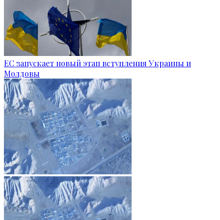
ЕС запускает новый этап вступления Украины и
Молдовы