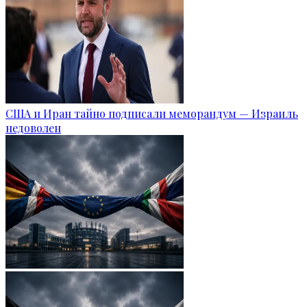
США и Иран тайно подписали меморандум — Израиль
недоволен