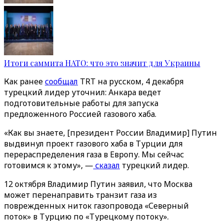
Итоги саммита НАТО: что это значит для Украины
Как ранее
сообщал
TRT на русском, 4 декабря
турецкий лидер уточнил: Анкара ведет
подготовительные работы для запуска
предложенного Россией газового хаба.
«Как вы знаете, [президент России Владимир] Путин
выдвинул проект газового хаба в Турции для
перераспределения газа в Европу. Мы сейчас
готовимся к этому», —
сказал
турецкий лидер.
12 октября Владимир Путин заявил, что Москва
может перенаправить транзит газа из
поврежденных ниток газопровода «Северный
поток» в Турцию по «Турецкому потоку».