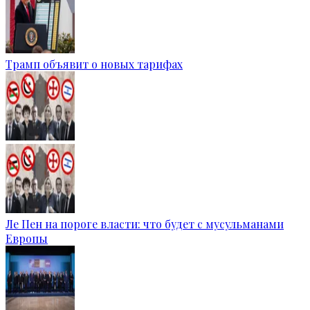
Трамп объявит о новых тарифах
Ле Пен на пороге власти: что будет с мусульманами
Европы