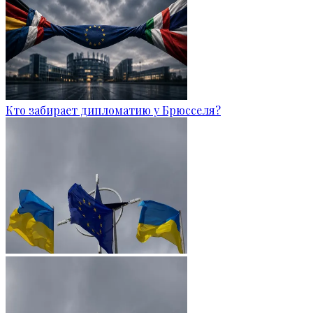
Кто забирает дипломатию у Брюсселя?