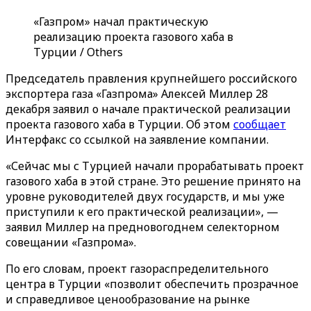
«‎‎Газпром» начал практическую
реализацию проекта газового хаба в
Турции / Others
Председатель правления крупнейшего российского
экспортера газа «‎Газпрома»‎ Алексей Миллер 28
декабря заявил о начале практической реализации
проекта газового хаба в Турции. Об этом
сообщает
Интерфакс со ссылкой на заявление компании.
«‎‎Сейчас мы с Турцией начали прорабатывать проект
газового хаба в этой стране. Это решение принято на
уровне руководителей двух государств, и мы уже
приступили к его практической реализации‎»‎, —
заявил Миллер на предновогоднем селекторном
совещании «‎Газпрома»‎.
По его словам, проект газораспределительного
центра в Турции «‎‎позволит обеспечить прозрачное
и справедливое ценообразование на рынке