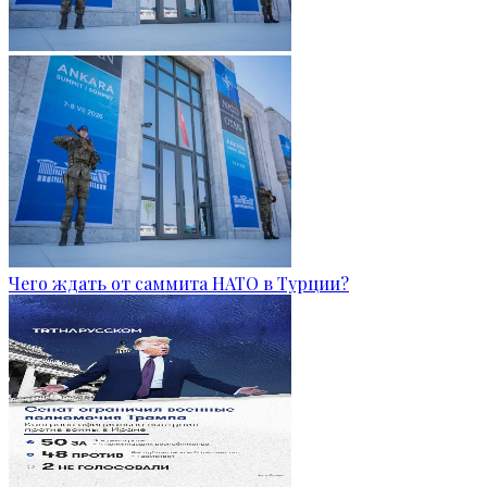
Чего ждать от саммита НАТО в Турции?