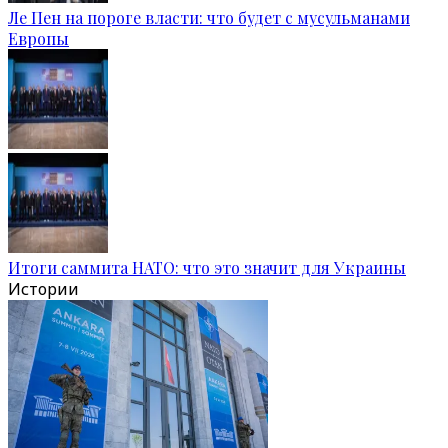
Ле Пен на пороге власти: что будет с мусульманами
Европы
Итоги саммита НАТО: что это значит для Украины
Истории