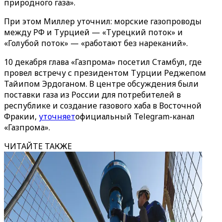
природного газа»‎.
При этом Миллер уточнил: морские газопроводы
между РФ и Турцией — «‎Турецкий поток»‎ и
«‎Голубой поток»‎ — «‎работают без нареканий»‎.
10 декабря глава «‎Газпрома»‎ посетил Стамбул, где
провел встречу с президентом Турции Реджепом
Тайипом Эрдоганом. В центре обсуждения были
поставки газа из России для потребителей в
республике и создание газового хаба в Восточной
Фракии,
уточняет
официальный Telegram-канал
«‎Газпрома»‎.
ЧИТАЙТЕ ТАКЖЕ