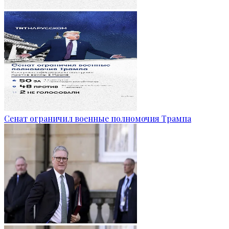
Сенат ограничил военные полномочия Трампа