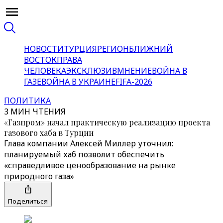
НОВОСТИ
ТУРЦИЯ
РЕГИОН
БЛИЖНИЙ
ВОСТОК
ПРАВА
ЧЕЛОВЕКА
ЭКСКЛЮЗИВ
МНЕНИЕ
ВОЙНА В
ГАЗЕ
ВОЙНА В УКРАИНЕ
FIFA-2026
ПОЛИТИКА
3 МИН ЧТЕНИЯ
«‎‎Газпром» начал практическую реализацию проекта
газового хаба в Турции
Глава компании Алексей Миллер уточнил:
планируемый хаб позволит обеспечить
«справедливое ценообразование на рынке
природного газа‎»
Поделиться