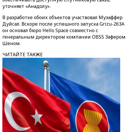
уточняет «‎Анадолу»‎.
В разработке обоих объектов участвовал Музаффер
Дуйсал. Вскоре после успешного запуска Grizu-263A
он основал бюро Hello Space совместно с
генеральным директором компании OBSS Зафером
Шеном.
ЧИТАЙТЕ ТАКЖЕ