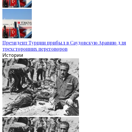
Президент Турции прибыл в Саудовскую Аравию для
трехсторонних переговоров
Истории