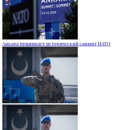
Анкара принимает исторический саммит НАТО