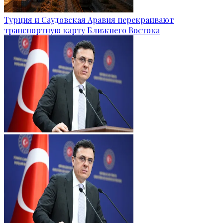
Турция и Саудовская Аравия перекраивают
транспортную карту Ближнего Востока