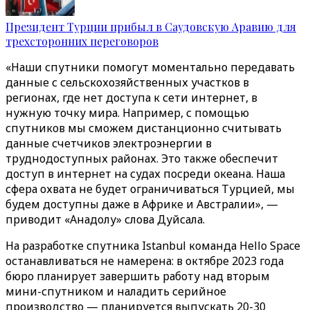
Президент Турции прибыл в Саудовскую Аравию для
трехсторонних переговоров
«Наши спутники помогут моментально передавать
данные с сельскохозяйственных участков в
регионах, где нет доступа к сети интернет, в
нужную точку мира. Например, с помощью
спутников мы сможем дистанционно считывать
данные счетчиков электроэнергии в
труднодоступных районах. Это также обеспечит
доступ в интернет на судах посреди океана. Наша
сфера охвата не будет ограничиваться Турцией, мы
будем доступны даже в Африке и Австралии», —
приводит «‎Анадолу»‎ слова Дуйсала.
На разработке спутника Istanbul команда Hello Space
останавливаться не намерена: в октябре 2023 года
бюро планирует завершить работу над вторым
мини-спутником и наладить серийное
производство — планируется выпускать 20-30