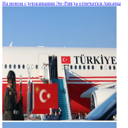
На новом сдерживании Эр-Рияда отпечатки Анкары