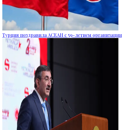
Турция поздравила АСЕАН с 59-летием организации