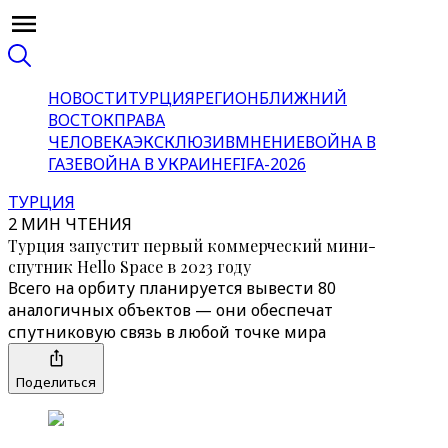
НОВОСТИ
ТУРЦИЯ
РЕГИОН
БЛИЖНИЙ
ВОСТОК
ПРАВА
ЧЕЛОВЕКА
ЭКСКЛЮЗИВ
МНЕНИЕ
ВОЙНА В
ГАЗЕ
ВОЙНА В УКРАИНЕ
FIFA-2026
ТУРЦИЯ
2 МИН ЧТЕНИЯ
Турция запустит первый коммерческий мини-
спутник Hello Space в 2023 году
Всего на орбиту планируется вывести 80
аналогичных объектов — они обеспечат
спутниковую связь в любой точке мира
Поделиться