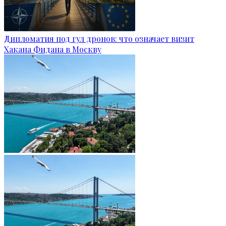
Дипломатия под гул дронов: что означает визит
Хакана Фидана в Москву