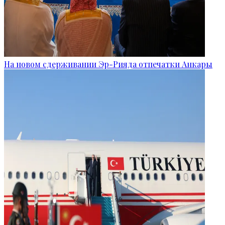
На новом сдерживании Эр-Рияда отпечатки Анкары