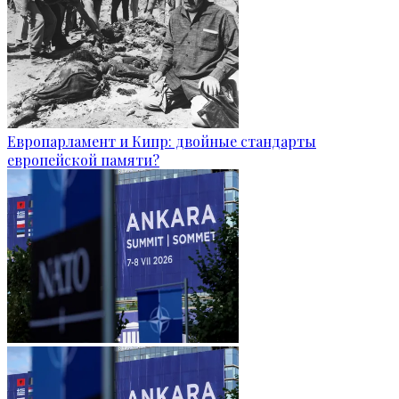
Европарламент и Кипр: двойные стандарты
европейской памяти?