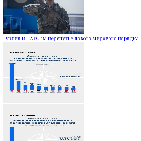
Турция и НАТО на перепутье нового мирового порядка