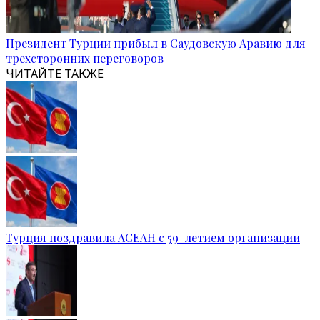
Президент Турции прибыл в Саудовскую Аравию для
трехсторонних переговоров
ЧИТАЙТЕ ТАКЖЕ
Турция поздравила АСЕАН с 59-летием организации