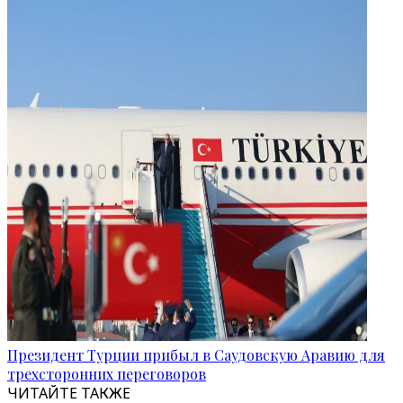
Президент Турции прибыл в Саудовскую Аравию для
трехсторонних переговоров
ЧИТАЙТЕ ТАКЖЕ