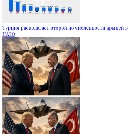
Турция располагает второй по численности армией в
НАТО