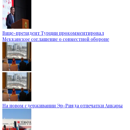
Вице-президент Турции прокомментировал
Мекканское соглашение о совместной обороне
На новом сдерживании Эр-Рияда отпечатки Анкары