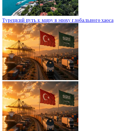
Турецкий путь к миру в эпоху глобального хаоса