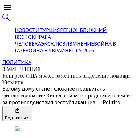
НОВОСТИ
ТУРЦИЯ
РЕГИОН
БЛИЖНИЙ
ВОСТОК
ПРАВА
ЧЕЛОВЕКА
ЭКСКЛЮЗИВ
МНЕНИЕ
ВОЙНА В
ГАЗЕ
ВОЙНА В УКРАИНЕ
FIFA-2026
ПОЛИТИКА
3 МИН ЧТЕНИЯ
Конгресс США может замедлить выделение помощи
Украине
Белому дому станет сложнее продвигать
финансирование Киева в Палате представителей из-
за противодействия республиканцев — Politico
Поделиться