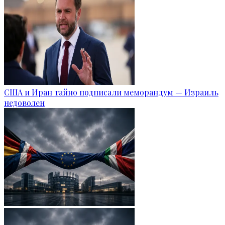
США и Иран тайно подписали меморандум — Израиль
недоволен