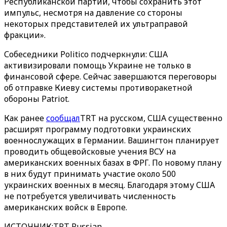
Республиканской партии, чтобы сохранить этот
импульс, несмотря на давление со стороны
некоторых представителей их ультраправой
фракции».
Собеседники Politico подчеркнули: США
активизировали помощь Украине не только в
финансовой сфере. Сейчас завершаются переговоры
об отправке Киеву системы противоракетной
обороны Patriot.
Как ранее
сообщал
TRT на русском, США существенно
расширят программу подготовки украинских
военнослужащих в Германии. Вашингтон планирует
проводить общевойсковые учения ВСУ на
американских военных базах в ФРГ. По новому плану
в них будут принимать участие около 500
украинских военных в месяц. Благодаря этому США
не потребуется увеличивать численность
американских войск в Европе.
ИСТОЧНИК
:
TRT Russian