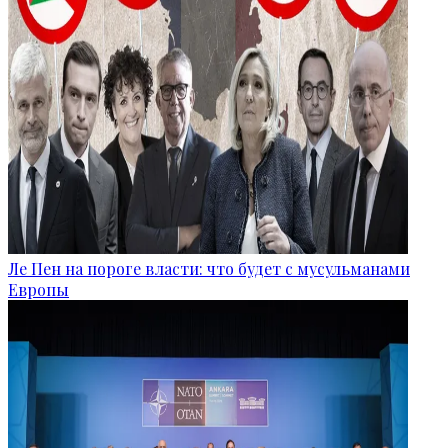
Ле Пен на пороге власти: что будет с мусульманами
Европы