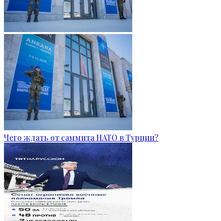
Чего ждать от саммита НАТО в Турции?