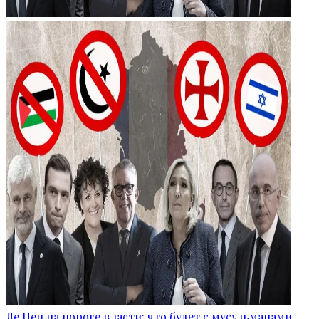
Ле Пен на пороге власти: что будет с мусульманами