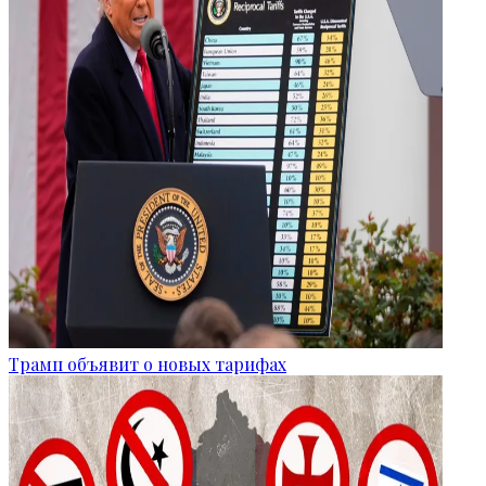
Трамп объявит о новых тарифах