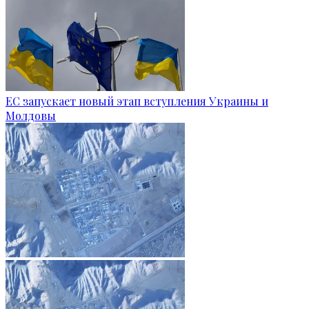
ЕС запускает новый этап вступления Украины и
Молдовы