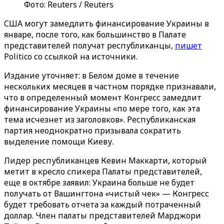
Фото: Reuters / Reuters
США могут замедлить финансирование Украины в
январе, после того, как большинство в Палате
представителей получат республиканцы,
пишет
Politico со ссылкой на источники.
Издание уточняет: в Белом доме в течение
нескольких месяцев в частном порядке признавали,
что в определенный момент Конгресс замедлит
финансирование Украины «по мере того, как эта
тема исчезнет из заголовков‎»‎. Республиканская
партия неоднократно призывала сократить
выделение помощи Киеву.
Лидер республиканцев Кевин Маккарти, который
метит в кресло спикера Палаты представителей,
еще в октябре заявил: Украина больше не будет
получать от Вашингтона «чистый чек» — Конгресс
будет требовать отчета за каждый потраченный
доллар. Член палаты представителей Марджори