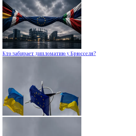
Кто забирает дипломатию у Брюсселя?