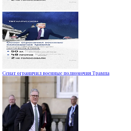
Сенат ограничил военные полномочия Трампа