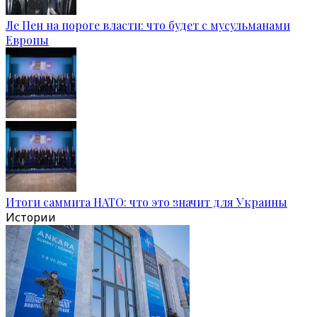
Ле Пен на пороге власти: что будет с мусульманами
Европы
Итоги саммита НАТО: что это значит для Украины
Истории