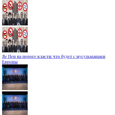
Ле Пен на пороге власти: что будет с мусульманами
Европы