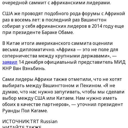
очередной саммит с африканскими лидерами.
США же проводят подобного рода форумы с Африкой
раз в восемь лет: в последний раз Вашингтон
собирал у себя африканских лидеров в 2014 году еще
при президенте Бараке Обаме.
В Китае итоги американского саммита оценили
весьма дипломатично. «Африка — это не поле для
соперничества между крупными державами‎»‎, —
заявил
14 декабря официальный представитель МИД
КНР Ван Вэньбинь.
Сами лидеры Африки также отметили, что не хотят
выбирать между Вашингтоном и Пекином. «Я не
думаю, что нас нужно запугивать, чтобы мы сделали
выбор между США или Китаем. Нам нужно иметь
обоих в качестве партнеров», — уточнил президент
Руанды Пол Кагаме.
ИСТОЧНИК
:
TRT Russian
ЧИТАЙТЕ ТАКЖЕ