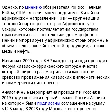
Однако, по
мнению
обозревателя Politico Фелима
Кайна, США едва ли смогут подвинуть Китай на
африканском направлении. КНР — крупнейший
торговый партнер всех стран Африки к югу от
Сахары, который поставляет этим государствам
практически всё — от текстиля до смартфонов.
Пекин импортирует у африканских стран огромные
объемы сельскохозяйственной продукции, а также
медь и нефть.
Начиная с 2000 года, КНР каждые три года проводит
Форум китайско-африканского сотрудничества,
который широко рассматривается как важное
средство продвижения китайских дипломатических
и коммерческих интересов.
Аналогичные мероприятия проводит и Россия: в
2019 году состоялся первый саммит Россия-Африка,
на котором были
подписаны
соглашения на сумму
$12,5 млрд. В 2023 году Москва хочет провести