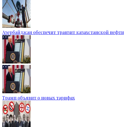
Азербайджан обеспечит транзит казахстанской нефти
Трамп объявит о новых тарифах