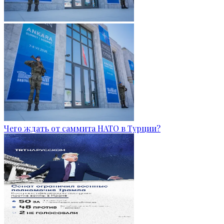
Чего ждать от саммита НАТО в Турции?