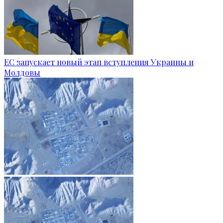
ЕС запускает новый этап вступления Украины и
Молдовы