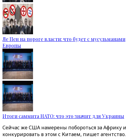
Ле Пен на пороге власти: что будет с мусульманами
Европы
Итоги саммита НАТО: что это значит для Украины
Сейчас же США намерены побороться за Африку и
конкурировать в этом с Китаем, пишет агентство.