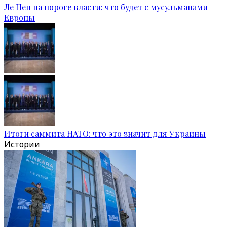
Ле Пен на пороге власти: что будет с мусульманами
Европы
Итоги саммита НАТО: что это значит для Украины
Истории