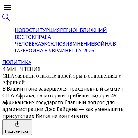
НОВОСТИ
ТУРЦИЯ
РЕГИОН
БЛИЖНИЙ
ВОСТОК
ПРАВА
ЧЕЛОВЕКА
ЭКСКЛЮЗИВ
МНЕНИЕ
ВОЙНА В
ГАЗЕ
ВОЙНА В УКРАИНЕ
FIFA-2026
ПОЛИТИКА
4 МИН ЧТЕНИЯ
США заявили о начале новой эры в отношениях с
Африкой
В Вашингтоне завершился трехдневный саммит
США-Африка, на который прибыли лидеры 49
африканских государств. Главный вопрос для
администрации Джо Байдена — как уменьшить
присутствие Китая на континенте
Поделиться