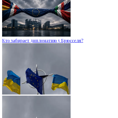
Кто забирает дипломатию у Брюсселя?