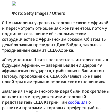
Фото: Getty Images / Others
США намерены укреплять торговые связи с Африкой
и пересмотреть отношения с континентом, потому
подпишут соглашение об экономическом
сотрудничестве с Африканским союзом. Об этом 15
декабря заявил президент Джо Байден, закрывая
трехдневный саммит США-Африка.
«Соединенные Штаты полностью заинтересованы в
будущем Африки», — заверил Байден лидеров 49
африканских государств, прибывших в Вашингтон.
Потому, продолжил он, США объявляют «‎о начале
новой эры в американо-африканских отношениях‎».
Заявления американского лидера были подкреплены
конкретными предложениями: торговый
представитель США Кэтрин Тай
сообщила
о
развитии программы торговых преференций на