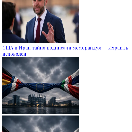
США и Иран тайно подписали меморандум — Израиль
недоволен