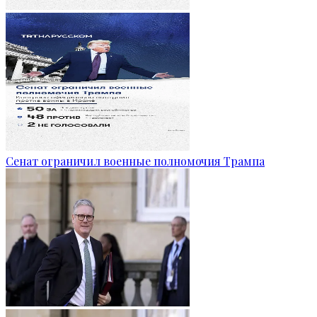
Сенат ограничил военные полномочия Трампа