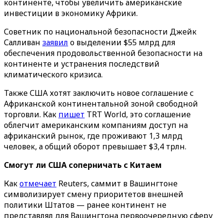
континенте, чтобы увеличить американские
инвестиции в экономику Африки.
Советник по национальной безопасности Джейк
Салливан
заявил
о выделении $55 млрд для
обеспечения продовольственной безопасности на
континенте и устранения последствий
климатического кризиса.
Также США хотят заключить новое соглашение с
Африканской континентальной зоной свободной
торговли. Как
пишет
TRT World, это соглашение
облегчит американским компаниям доступ на
африканский рынок, где проживают 1,3 млрд
человек, а общий оборот превышает $3,4 трлн.
Смогут ли США соперничать с Китаем
Как
отмечает
Reuters, саммит в Вашингтоне
символизирует смену приоритетов внешней
политики Штатов — ранее континент не
представлял для Вашингтона первоочередную сферу