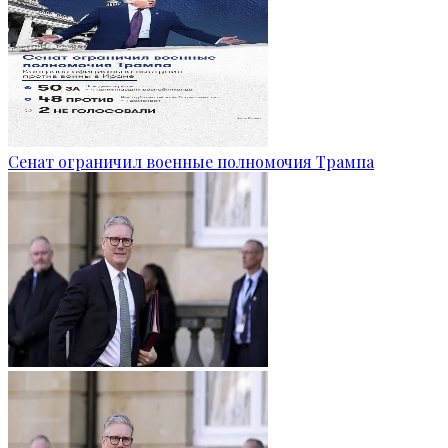
Сенат ограничил военные полномочия Трампа