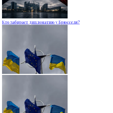
Кто забирает дипломатию у Брюсселя?