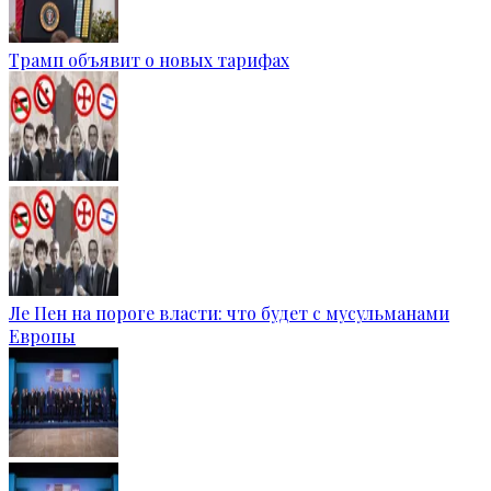
Трамп объявит о новых тарифах
Ле Пен на пороге власти: что будет с мусульманами
Европы