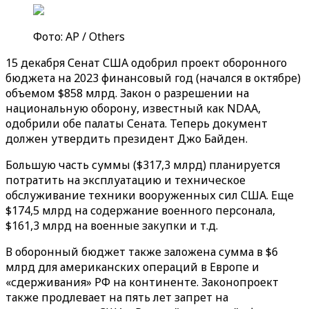
Фото: AP / Others
15 декабря Сенат США одобрил проект оборонного
бюджета на 2023 финансовый год (начался в октябре)
объемом $858 млрд. Закон о разрешении на
национальную оборону, известный как NDAA,
одобрили обе палаты Сената. Теперь документ
должен утвердить президент Джо Байден.
Большую часть суммы ($317,3 млрд) планируется
потратить на эксплуатацию и техническое
обслуживание техники вооруженных сил США. Еще
$174,5 млрд на содержание военного персонала,
$161,3 млрд на военные закупки и т.д.
В оборонный бюджет также заложена сумма в $6
млрд для американских операций в Европе и
«сдерживания» РФ на континенте. Законопроект
также продлевает на пять лет запрет на