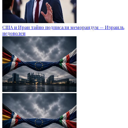
США и Иран тайно подписали меморандум — Израиль
недоволен