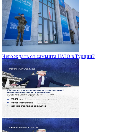
Чего ждать от саммита НАТО в Турции?