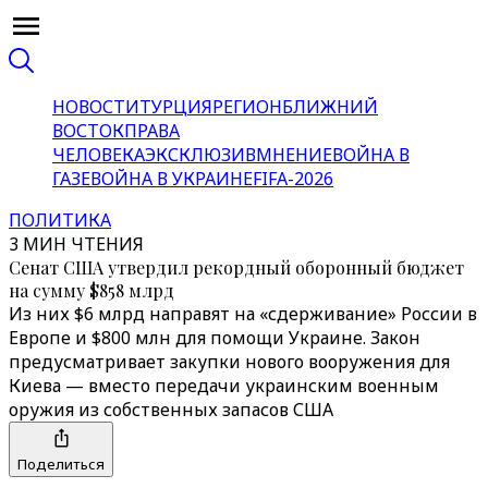
НОВОСТИ
ТУРЦИЯ
РЕГИОН
БЛИЖНИЙ
ВОСТОК
ПРАВА
ЧЕЛОВЕКА
ЭКСКЛЮЗИВ
МНЕНИЕ
ВОЙНА В
ГАЗЕ
ВОЙНА В УКРАИНЕ
FIFA-2026
ПОЛИТИКА
3 МИН ЧТЕНИЯ
Сенат США утвердил рекордный оборонный бюджет
на сумму $858 млрд
Из них $6 млрд направят на «‎сдерживание»‎ России в
Европе и $800 млн для помощи Украине. Закон
предусматривает закупки нового вооружения для
Киева — вместо передачи украинским военным
оружия из собственных запасов США
Поделиться