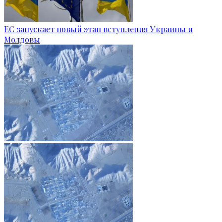
ЕС запускает новый этап вступления Украины и
Молдовы