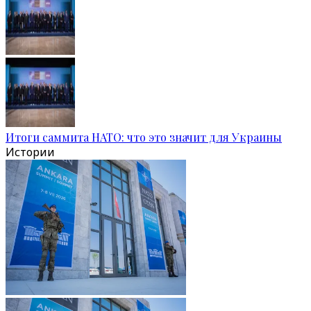
Итоги саммита НАТО: что это значит для Украины
Истории