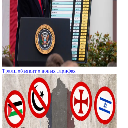
Трамп объявит о новых тарифах