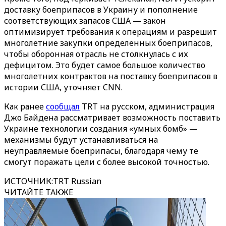
доставку боеприпасов в Украину и пополнение
соответствующих запасов США — закон
оптимизирует требования к операциям и разрешит
многолетние закупки определенных боеприпасов,
чтобы оборонная отрасль не столкнулась с их
дефицитом. Это будет самое большое количество
многолетних контрактов на поставку боеприпасов в
истории США, уточняет CNN.
Как ранее
сообщал
TRT на русском, администрация
Джо Байдена рассматривает возможность поставить
Украине технологии создания «умных бомб» —
механизмы будут устанавливаться на
неуправляемые боеприпасы, благодаря чему те
смогут поражать цели с более высокой точностью.
ИСТОЧНИК
:
TRT Russian
ЧИТАЙТЕ ТАКЖЕ