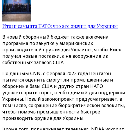
Итоги саммита НАТО: что это значит для Украины
В новый оборонный бюджет также включена
программа по закупке у американских
производителей оружия для Украины, чтобы Киев
получал новые поставки, а не вооружение из
собственных запасов США.
По данным CNN, с февраля 2022 года Пентагон
пытается оценить смогут ли промышленные и
оборонные базы США и других стран НАТО
удовлетворить спрос, необходимый для поддержки
Украины. Новый законопроект предусматривает, в
том числе, сокращение бюрократической волокиты,
чтобы помочь промышленности быстрее
производить оружие для Украины.
Кроме того, подчеркивает телеканал, NDAA ускорит