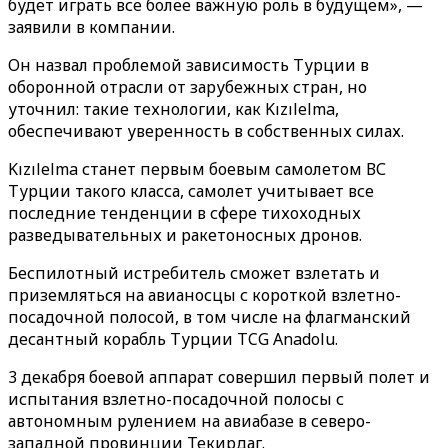
будет играть все более важную роль в будущем», —
заявили в компании.
Он назвал проблемой зависимость Турции в
оборонной отрасли от зарубежных стран, но
уточнил: такие технологии, как Kızılelma,
обеспечивают уверенность в собственных силах.
Kızılelma станет первым боевым самолетом ВС
Турции такого класса, самолет учитывает все
последние тенденции в сфере тихоходных
разведывательных и ракетоносных дронов.
Беспилотный истребитель сможет взлетать и
приземляться на авианосцы с короткой взлетно-
посадочной полосой, в том числе на флагманский
десантный корабль Турции TCG Anadolu.
3 декабря боевой аппарат совершил первый полет и
испытания взлетно-посадочной полосы с
автономным рулением на авиабазе в северо-
западной провинции Текирдаг.