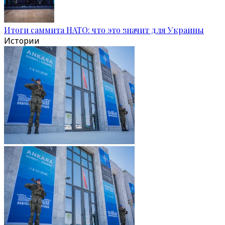
Итоги саммита НАТО: что это значит для Украины
Истории