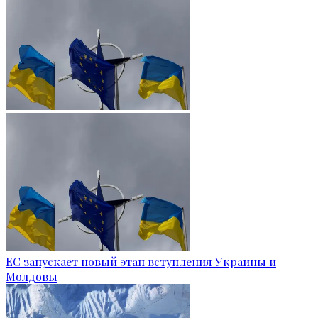
ЕС запускает новый этап вступления Украины и
Молдовы