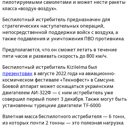
пилотируемыми самолетами и может нести ракеты
класса «воздух-воздух».
Беспилотный истребитель предназначен для
стратегических наступательных операций,
непосредственной поддержки войск с воздуха, а
также подавления и уничтожения ПВО противника.
Предполагается, что он сможет летать в течение
пяти часов и развивать скорость до 800 км/ч.
Беспилотный истребитель Kizilelma был
презентован
в августе 2022 года на авиационно-
космическом фестивале «Текнофест» в Самсуне.
Боевой аппарат может оснащаться украинским
двигателем АИ-322Ф — с ним истребитель уже
совершил первый полет 3 декабря. Также могут быть
установлены турецкие двигатели TF-6000.
Взлетная масса беспилотного истребителя — 6 тонн,
из которых почти 2 тонны — это полезная нагрузка.