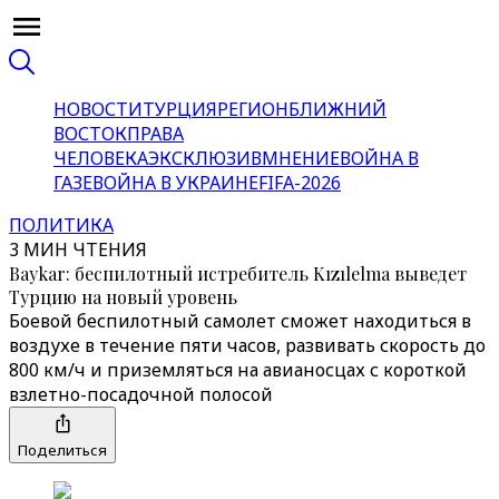
НОВОСТИ
ТУРЦИЯ
РЕГИОН
БЛИЖНИЙ
ВОСТОК
ПРАВА
ЧЕЛОВЕКА
ЭКСКЛЮЗИВ
МНЕНИЕ
ВОЙНА В
ГАЗЕ
ВОЙНА В УКРАИНЕ
FIFA-2026
ПОЛИТИКА
3 МИН ЧТЕНИЯ
Baykar: беспилотный истребитель Kızılelma выведет
Турцию на новый уровень
Боевой беспилотный самолет сможет находиться в
воздухе в течение пяти часов, развивать скорость до
800 км/ч и приземляться на авианосцах с короткой
взлетно-посадочной полосой
Поделиться