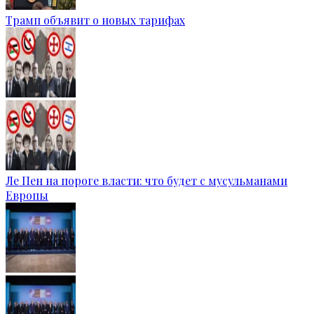
Трамп объявит о новых тарифах
Ле Пен на пороге власти: что будет с мусульманами
Европы