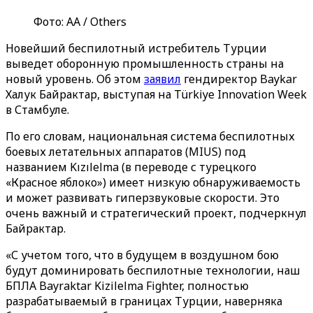
Фото: АА / Others
Новейший беспилотный истребитель Турции
выведет оборонную промышленность страны на
новый уровень. Об этом
заявил
гендиректор Baykar
Халук Байрактар, выступая на Türkiye Innovation Week
в Стамбуле.
По его словам, национальная система беспилотных
боевых летательных аппаратов (MIUS) под
названием Kızılelma (в переводе с турецкого
«Красное яблоко») имеет низкую обнаруживаемость
и может развивать гиперзвуковые скорости. Это
очень важный и стратегический проект, подчеркнул
Байрактар.
«С учетом того, что в будущем в воздушном бою
будут доминировать беспилотные технологии, наш
БПЛА Bayraktar Kizilelma Fighter, полностью
разрабатываемый в границах Турции, наверняка