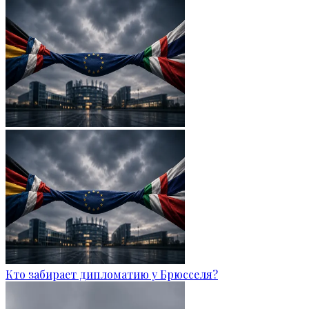
Кто забирает дипломатию у Брюсселя?