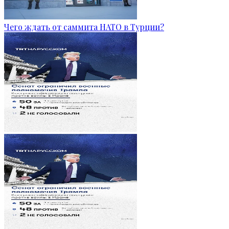
Чего ждать от саммита НАТО в Турции?