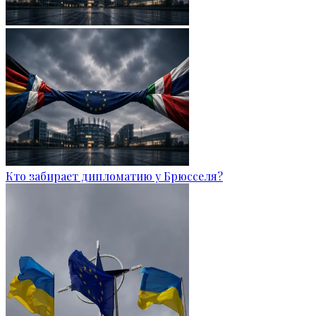
Кто забирает дипломатию у Брюсселя?