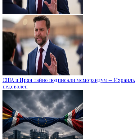
США и Иран тайно подписали меморандум — Израиль
недоволен