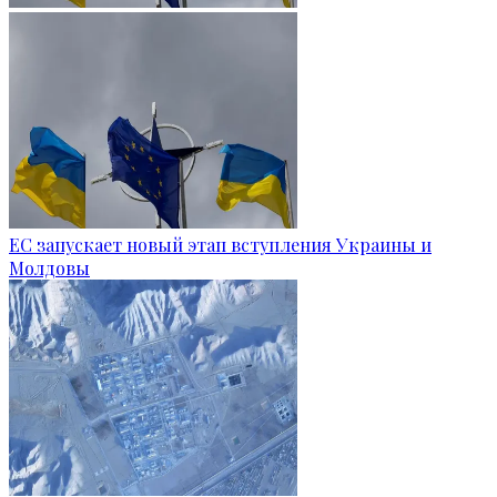
ЕС запускает новый этап вступления Украины и
Молдовы