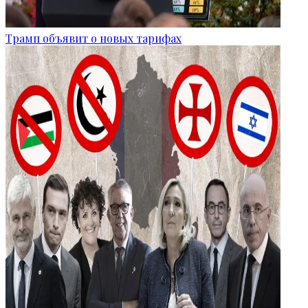
Трамп объявит о новых тарифах