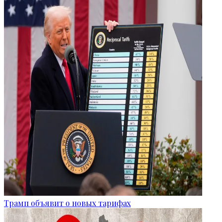
Трамп объявит о новых тарифах