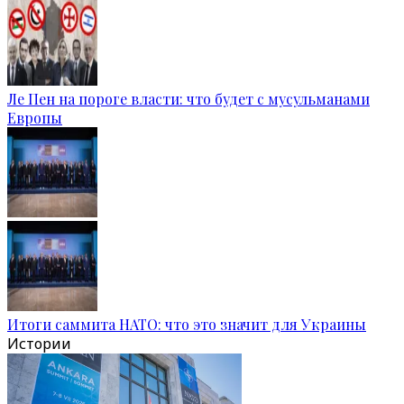
Ле Пен на пороге власти: что будет с мусульманами
Европы
Итоги саммита НАТО: что это значит для Украины
Истории