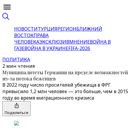
НОВОСТИ
ТУРЦИЯ
РЕГИОН
БЛИЖНИЙ
ВОСТОК
ПРАВА
ЧЕЛОВЕКА
ЭКСКЛЮЗИВ
МНЕНИЕ
ВОЙНА В
ГАЗЕ
ВОЙНА В УКРАИНЕ
FIFA-2026
ПОЛИТИКА
2 мин чтения
Муниципалитеты Германии на пределе возможностей
из-за потока беженцев
В 2022 году число просителей убежища в ФРГ
превысило 1,2 млн человек — это больше, чем в 2015
году во время миграционного кризиса
Поделиться