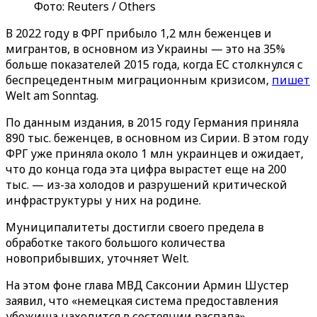
Фото: Reuters / Others
В 2022 году в ФРГ прибыло 1,2 млн беженцев и
мигрантов, в основном из Украины — это на 35%
больше показателей 2015 года, когда ЕС столкнулся с
беспрецедентным миграционным кризисом,
пишет
Welt am Sonntag.
По данным издания, в 2015 году Германия приняла
890 тыс. беженцев, в основном из Сирии. В этом году
ФРГ уже приняла около 1 млн украинцев и ожидает,
что до конца года эта цифра вырастет еще на 200
тыс. — из-за холодов и разрушений критической
инфраструктуры у них на родине.
Муниципалитеты достигли своего предела в
обработке такого большого количества
новоприбывших, уточняет Welt.
На этом фоне глава МВД Саксонии Армин Шустер
заявил, что «немецкая система предоставления
убежища находится в состоянии распада».