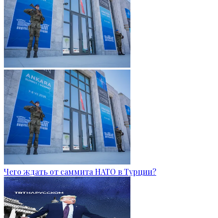
Чего ждать от саммита НАТО в Турции?