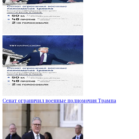
Сенат ограничил военные полномочия Трампа