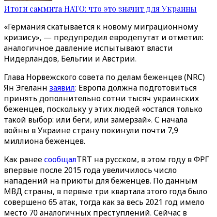
Итоги саммита НАТО: что это значит для Украины
«Германия скатывается к новому миграционному
кризису», — предупредил евродепутат и отметил:
аналогичное давление испытывают власти
Нидерландов, Бельгии и Австрии.
Глава Норвежского совета по делам беженцев (NRC)
Ян Эгеланн
заявил
: Европа должна подготовиться
принять дополнительно сотни тысяч украинских
беженцев, поскольку у этих людей «остался только
такой выбор: или беги, или замерзай». С начала
войны в Украине страну покинули почти 7,9
миллиона беженцев.
Как ранее
сообщал
TRT на русском, в этом году в ФРГ
впервые после 2015 года увеличилось число
нападений на приюты для беженцев. По данным
МВД страны, в первые три квартала этого года было
совершено 65 атак, тогда как за весь 2021 год имело
место 70 аналогичных преступлений. Сейчас в