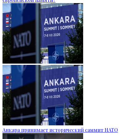
Анкара принимает исторический саммит НАТО