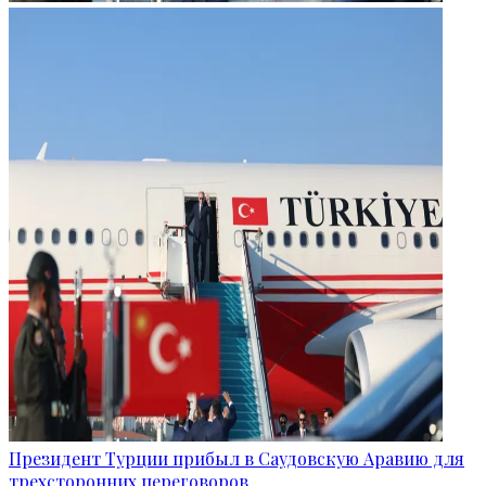
Президент Турции прибыл в Саудовскую Аравию для
трехсторонних переговоров