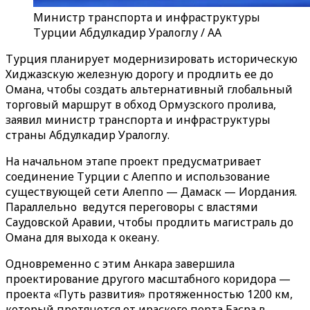
Министр транспорта и инфраструктуры
Турции Абдулкадир Уралоглу / AA
Турция планирует модернизировать историческую
Хиджазскую железную дорогу и продлить ее до
Омана, чтобы создать альтернативный глобальный
торговый маршрут в обход Ормузского пролива,
заявил министр транспорта и инфраструктуры
страны Абдулкадир Уралоглу.
На начальном этапе проект предусматривает
соединение Турции с Алеппо и использование
существующей сети Алеппо — Дамаск — Иордания.
Параллельно ведутся переговоры с властями
Саудовской Аравии, чтобы продлить магистраль до
Омана для выхода к океану.
Одновременно с этим Анкара завершила
проектирование другого масштабного коридора —
проекта «Путь развития» протяженностью 1200 км,
который протянется от ираского порта Басра в