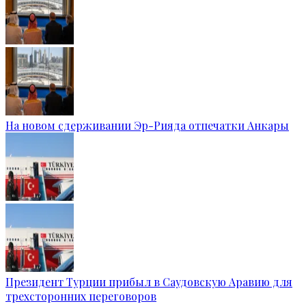
На новом сдерживании Эр-Рияда отпечатки Анкары
Президент Турции прибыл в Саудовскую Аравию для
трехсторонних переговоров