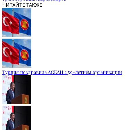
ЧИТАЙТЕ ТАКЖЕ
Турция поздравила АСЕАН с 59-летием организации