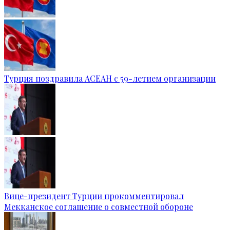
Турция поздравила АСЕАН с 59-летием организации
Вице-президент Турции прокомментировал
Мекканское соглашение о совместной обороне