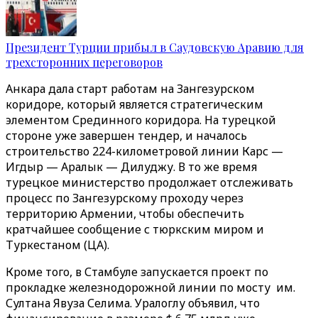
Президент Турции прибыл в Саудовскую Аравию для
трехсторонних переговоров
Анкара дала старт работам на Зангезурском
коридоре, который является стратегическим
элементом Срединного коридора. На турецкой
стороне уже завершен тендер, и началось
строительство 224-километровой линии Карс —
Игдыр — Аралык — Дилуджу. В то же время
турецкое министерство продолжает отслеживать
процесс по Зангезурскому проходу через
территорию Армении, чтобы обеспечить
кратчайшее сообщение с тюркским миром и
Туркестаном (ЦА).
Кроме того, в Стамбуле запускается проект по
прокладке железнодорожной линии по мосту им.
Султана Явуза Селима. Уралоглу объявил, что