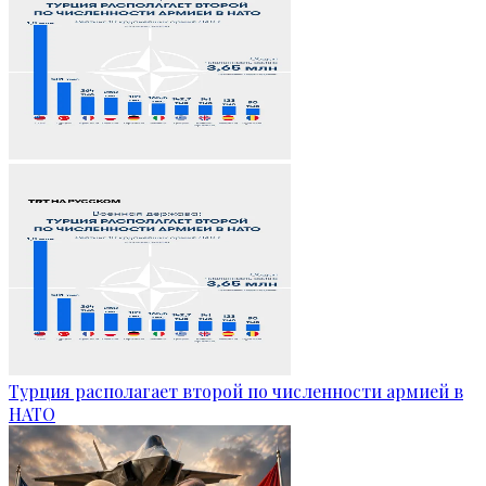
Турция располагает второй по численности армией в
НАТО