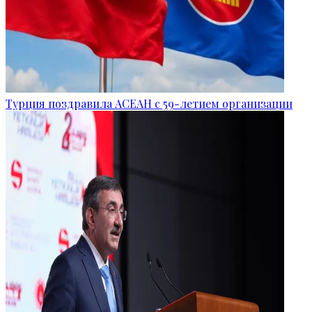
Турция поздравила АСЕАН с 59-летием организации