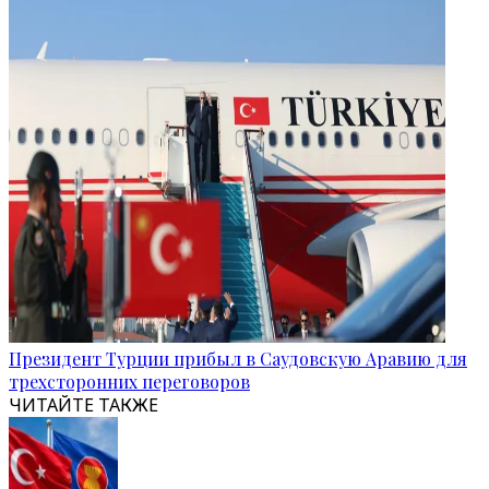
Президент Турции прибыл в Саудовскую Аравию для
трехсторонних переговоров
ЧИТАЙТЕ ТАКЖЕ