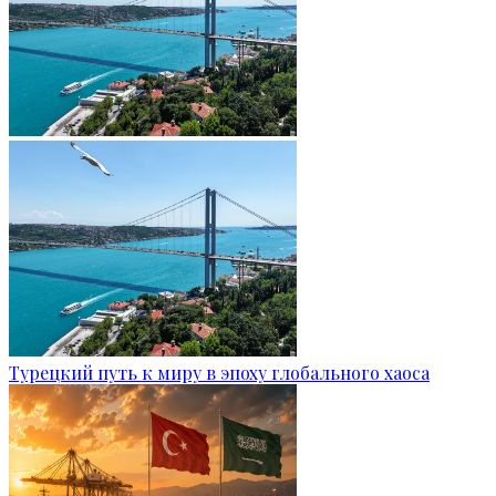
Турецкий путь к миру в эпоху глобального хаоса