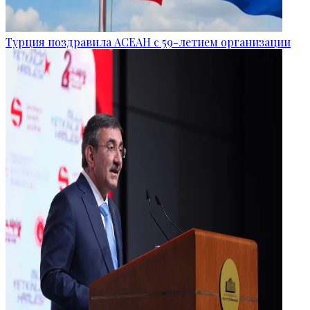
Турция поздравила АСЕАН с 59-летием организации