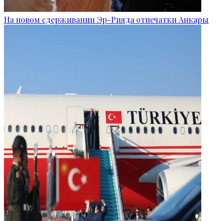
На новом сдерживании Эр-Рияда отпечатки Анкары