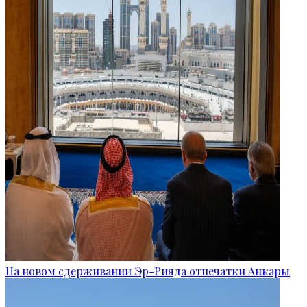
На новом сдерживании Эр-Рияда отпечатки Анкары