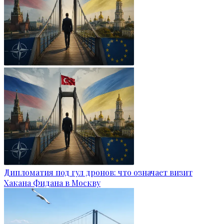
Дипломатия под гул дронов: что означает визит
Хакана Фидана в Москву