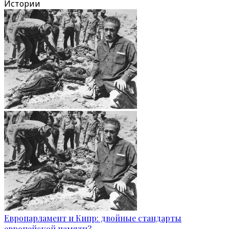
Истории
Европарламент и Кипр: двойные стандарты
европейской памяти?