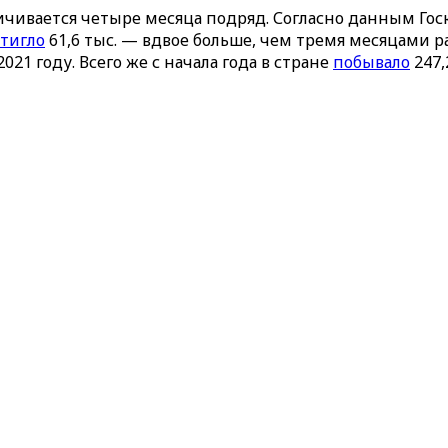
чивается четыре месяца подряд. Согласно данным Госк
тигло
61,6 тыс. — вдвое больше, чем тремя месяцами р
021 году. Всего же с начала года в стране
побывало
247,