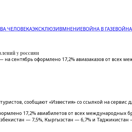
ВА ЧЕЛОВЕКА
ЭКСКЛЮЗИВ
МНЕНИЕ
ВОЙНА В ГАЗЕ
ВОЙНА
влений у россиян
 на сентябрь оформлено 17,2% авиазаказов от всех 
 туристов, сообщают «Известия» со ссылкой на сервис
формлено 17,2% авиабилетов от всех международных б
Узбекистан — 7,5%, Кыргызстан — 6,7% и Таджикистан —