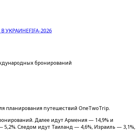
 В УКРАИНЕ
FIFA-2026
международных бронирований
 для планирования путешествий OneTwoTrip.
ронирований. Далее идут Армения — 14,9% и
 5,2%. Следом идут Таиланд — 4,6%, Израиль — 3,1%,