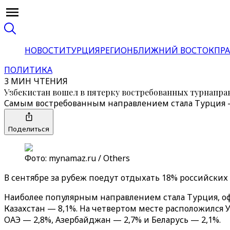
НОВОСТИ
ТУРЦИЯ
РЕГИОН
БЛИЖНИЙ ВОСТОК
ПРА
ПОЛИТИКА
3 МИН ЧТЕНИЯ
Узбекистан вошел в пятерку востребованных турнапра
Самым востребованным направлением стала Турция —
Поделиться
Фото: mynamaz.ru / Others
В сентябре за рубеж поедут отдыхать 18% российских
Наиболее популярным направлением стала Турция, о
Казахстан — 8,1%. На четвертом месте расположился 
ОАЭ — 2,8%, Азербайджан — 2,7% и Беларусь — 2,1%.