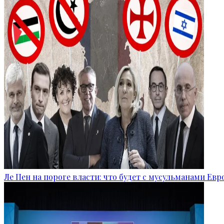
Ле Пен на пороге власти: что будет с мусульманами Ев