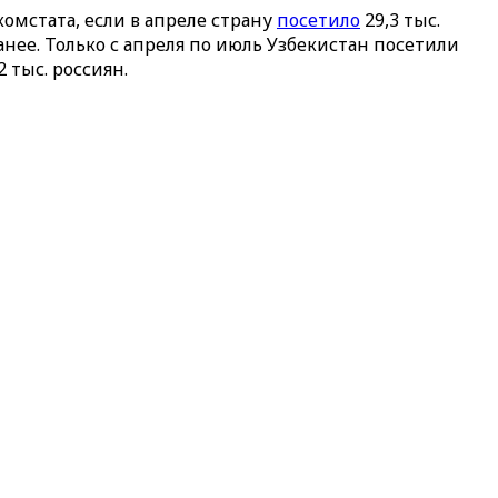
омстата, если в апреле страну
посетило
29,3 тыс.
анее. Только с апреля по июль Узбекистан посетили
2 тыс. россиян.