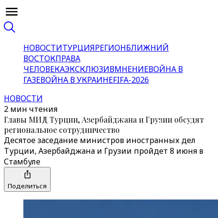
НОВОСТИ
ТУРЦИЯ
РЕГИОН
БЛИЖНИЙ
ВОСТОК
ПРАВА
ЧЕЛОВЕКА
ЭКСКЛЮЗИВ
МНЕНИЕ
ВОЙНА В
ГАЗЕ
ВОЙНА В УКРАИНЕ
FIFA-2026
НОВОСТИ
2 мин чтения
Главы МИД Турции, Азербайджана и Грузии обсудят
региональное сотрудничество
Десятое заседание министров иностранных дел
Турции, Азербайджана и Грузии пройдет 8 июня в
Стамбуле
Поделиться