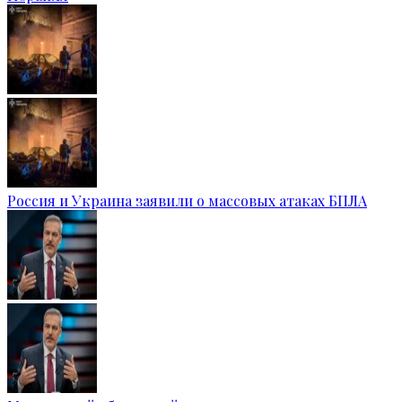
Россия и Украина заявили о массовых атаках БПЛА