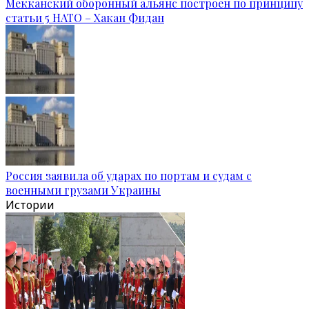
Мекканский оборонный альянс построен по принципу
статьи 5 НАТО – Хакан Фидан
Россия заявила об ударах по портам и судам с
военными грузами Украины
Истории