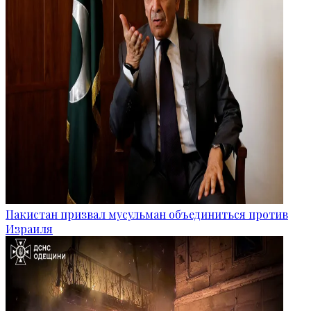
Пакистан призвал мусульман объединиться против
Израиля