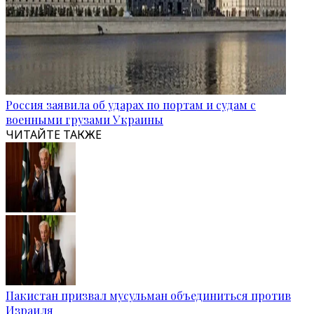
Россия заявила об ударах по портам и судам с
военными грузами Украины
ЧИТАЙТЕ ТАКЖЕ
Пакистан призвал мусульман объединиться против
Израиля