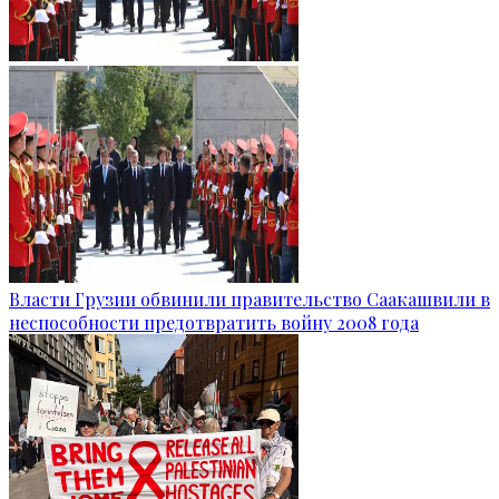
Власти Грузии обвинили правительство Саакашвили в
неспособности предотвратить войну 2008 года