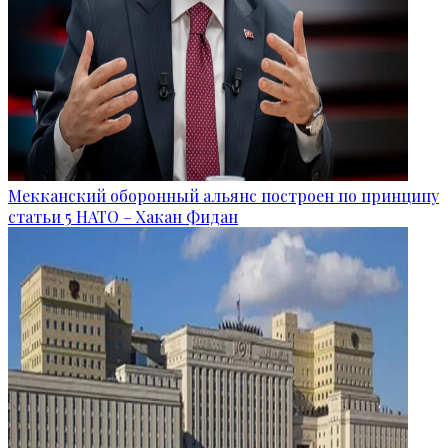
Мекканский оборонный альянс построен по принципу
статьи 5 НАТО – Хакан Фидан