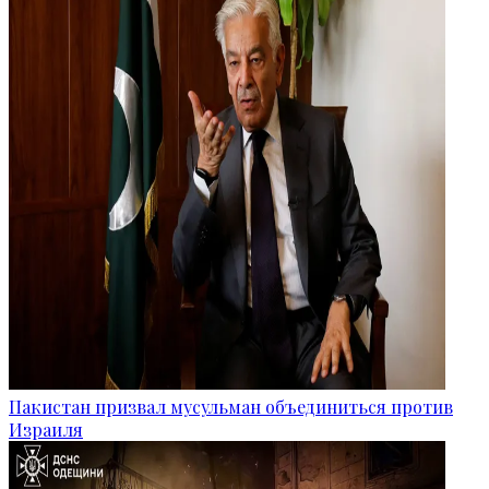
Пакистан призвал мусульман объединиться против
Израиля