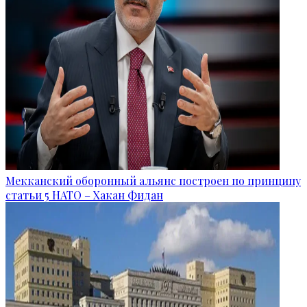
Мекканский оборонный альянс построен по принципу
статьи 5 НАТО – Хакан Фидан