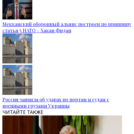
Мекканский оборонный альянс построен по принципу
статьи 5 НАТО – Хакан Фидан
Россия заявила об ударах по портам и судам с
военными грузами Украины
ЧИТАЙТЕ ТАКЖЕ