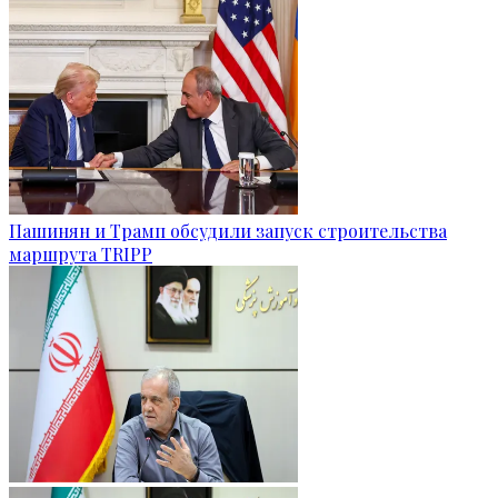
Пашинян и Трамп обсудили запуск строительства
маршрута TRIPP