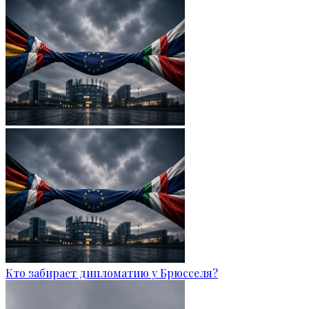
Кто забирает дипломатию у Брюсселя?