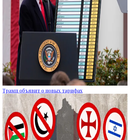
Трамп объявит о новых тарифах