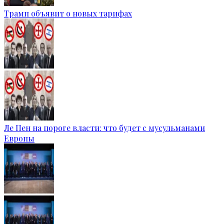
Трамп объявит о новых тарифах
Ле Пен на пороге власти: что будет с мусульманами
Европы