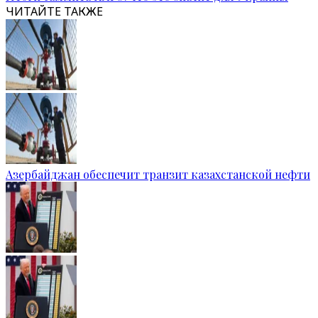
ЧИТАЙТЕ ТАКЖЕ
Азербайджан обеспечит транзит казахстанской нефти