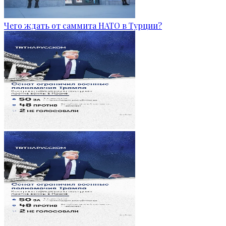
Чего ждать от саммита НАТО в Турции?