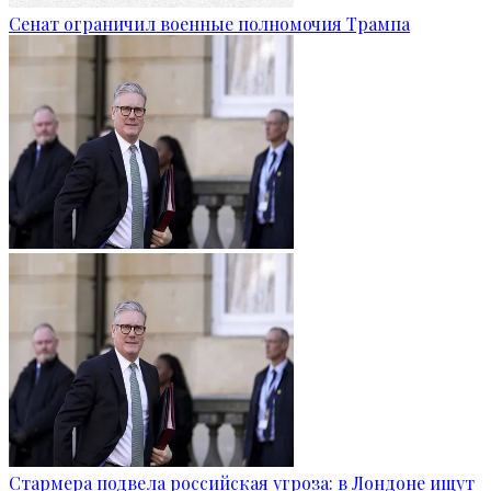
Сенат ограничил военные полномочия Трампа
Стармера подвела российская угроза: в Лондоне ищут