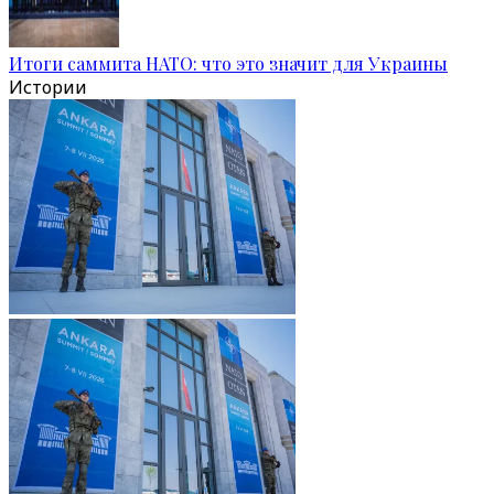
Итоги саммита НАТО: что это значит для Украины
Истории