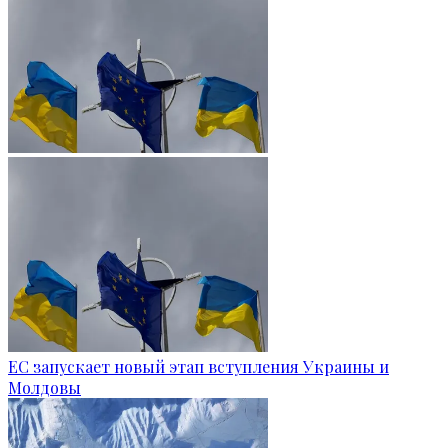
ЕС запускает новый этап вступления Украины и
Молдовы