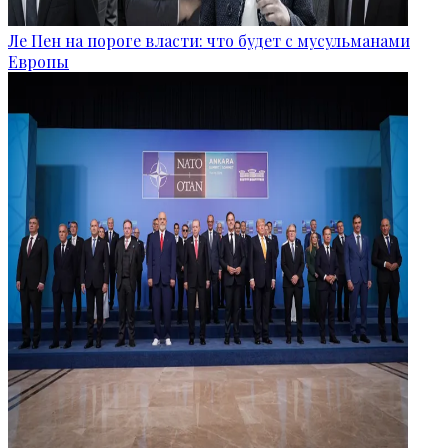
Ле Пен на пороге власти: что будет с мусульманами
Европы