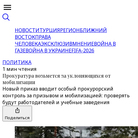
НОВОСТИ
ТУРЦИЯ
РЕГИОН
БЛИЖНИЙ
ВОСТОК
ПРАВА
ЧЕЛОВЕКА
ЭКСКЛЮЗИВ
МНЕНИЕ
ВОЙНА В
ГАЗЕ
ВОЙНА В УКРАИНЕ
FIFA-2026
ПОЛИТИКА
1 мин чтения
Прокуратура возьмется за уклоняющихся от
мобилизации
Новый приказ вводит особый прокурорский
контроль за призывом и мобилизацией: проверять
будут работодателей и учебные заведения
Поделиться