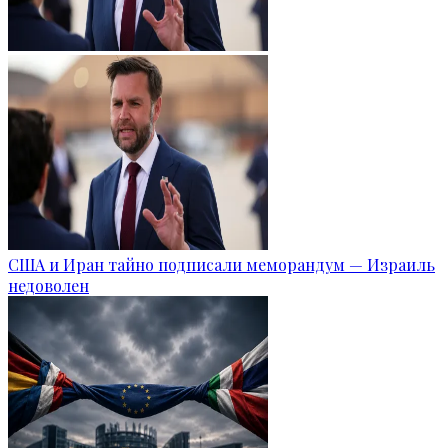
США и Иран тайно подписали меморандум — Израиль
недоволен