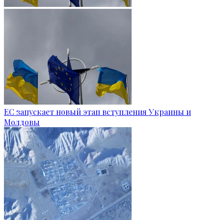
ЕС запускает новый этап вступления Украины и
Молдовы