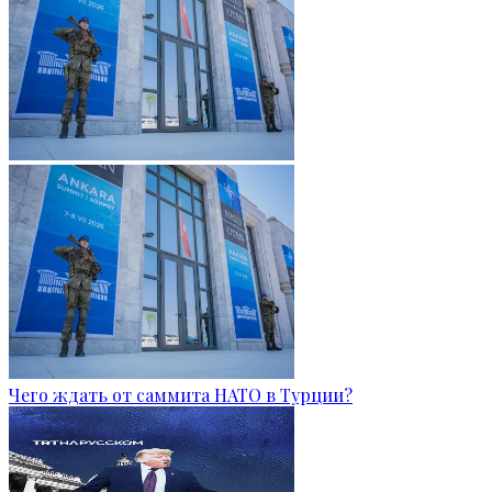
Чего ждать от саммита НАТО в Турции?