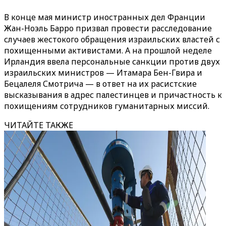
В конце мая министр иностранных дел Франции
Жан-Ноэль Барро призвал провести расследование
случаев жестокого обращения израильских властей с
похищенными активистами. А на прошлой неделе
Ирландия ввела персональные санкции против двух
израильских министров — Итамара Бен-Гвира и
Бецалеля Смотрича — в ответ на их расистские
высказывания в адрес палестинцев и причастность к
похищениям сотрудников гуманитарных миссий.
ЧИТАЙТЕ ТАКЖЕ