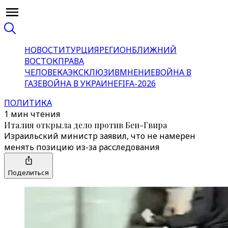
НОВОСТИ
ТУРЦИЯ
РЕГИОН
БЛИЖНИЙ
ВОСТОК
ПРАВА
ЧЕЛОВЕКА
ЭКСКЛЮЗИВ
МНЕНИЕ
ВОЙНА В
ГАЗЕ
ВОЙНА В УКРАИНЕ
FIFA-2026
ПОЛИТИКА
1 мин чтения
Италия открыла дело против Бен-Гвира
Израильский министр заявил, что не намерен
менять позицию из-за расследования
Поделиться