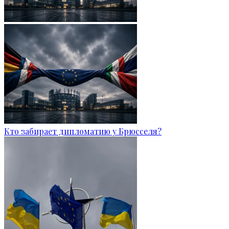
Кто забирает дипломатию у Брюсселя?