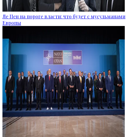
Ле Пен на пороге власти: что будет с мусульманами
Европы