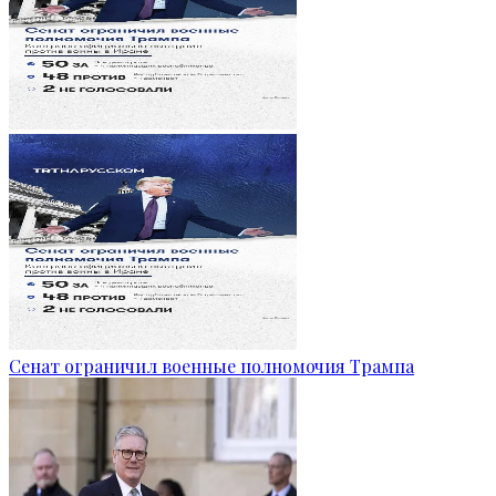
Сенат ограничил военные полномочия Трампа