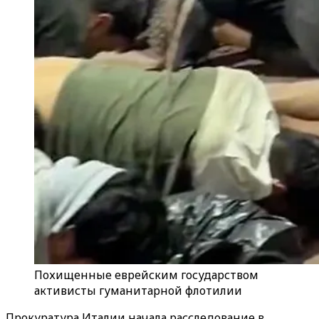
Похищенные еврейским государством
активисты гуманитарной флотилии
Прокуратура Италии начала расследование в