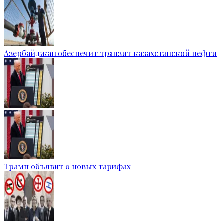
Азербайджан обеспечит транзит казахстанской нефти
Трамп объявит о новых тарифах