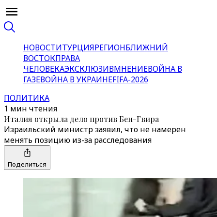
НОВОСТИ
ТУРЦИЯ
РЕГИОН
БЛИЖНИЙ
ВОСТОК
ПРАВА
ЧЕЛОВЕКА
ЭКСКЛЮЗИВ
МНЕНИЕ
ВОЙНА В
ГАЗЕ
ВОЙНА В УКРАИНЕ
FIFA-2026
ПОЛИТИКА
1 мин чтения
Италия открыла дело против Бен-Гвира
Израильский министр заявил, что не намерен
менять позицию из-за расследования
Поделиться