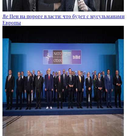
Ле Пен на пороге власти: что будет с мусульманами
Европы