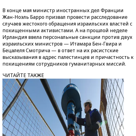
В конце мая министр иностранных дел Франции
Жан-Ноэль Барро призвал провести расследование
случаев жестокого обращения израильских властей с
похищенными активистами. А на прошлой неделе
Ирландия ввела персональные санкции против двух
израильских министров — Итамара Бен-Гвира и
Бецалеля Смотрича — в ответ на их расистские
высказывания в адрес палестинцев и причастность к
похищениям сотрудников гуманитарных миссий.
ЧИТАЙТЕ ТАКЖЕ