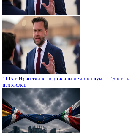
США и Иран тайно подписали меморандум — Израиль
недоволен