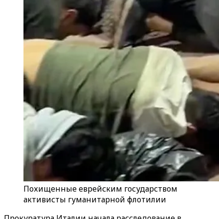
Похищенные еврейским государством
активисты гуманитарной флотилии
Прокуратура Италии начала расследование в