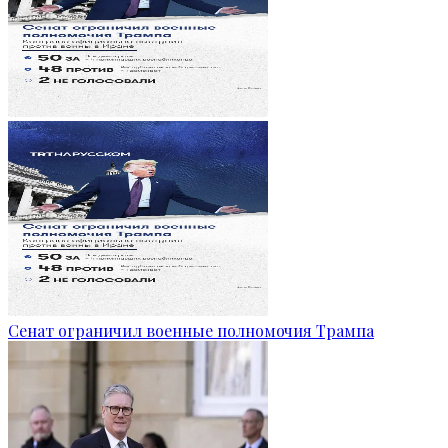
Сенат ограничил военные полномочия Трампа