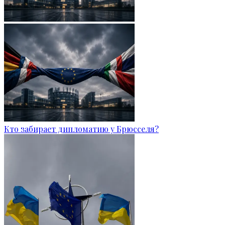
Кто забирает дипломатию у Брюсселя?