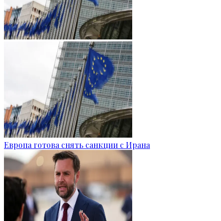
Европа готова снять санкции с Ирана