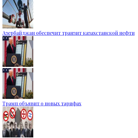
Азербайджан обеспечит транзит казахстанской нефти
Трамп объявит о новых тарифах