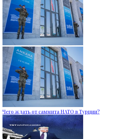
Чего ждать от саммита НАТО в Турции?