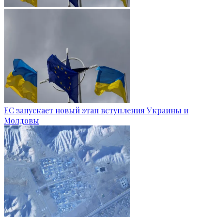
ЕС запускает новый этап вступления Украины и
Молдовы