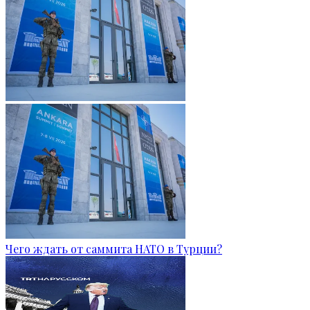
Чего ждать от саммита НАТО в Турции?