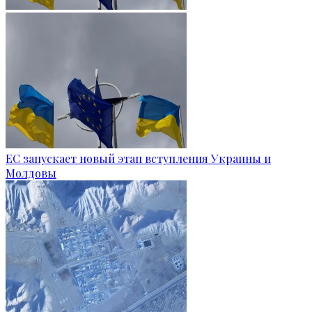
ЕС запускает новый этап вступления Украины и
Молдовы