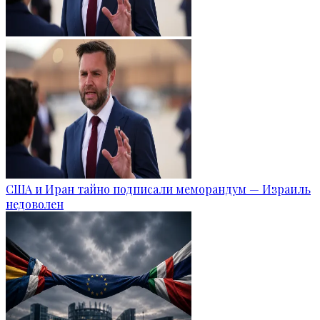
США и Иран тайно подписали меморандум — Израиль
недоволен