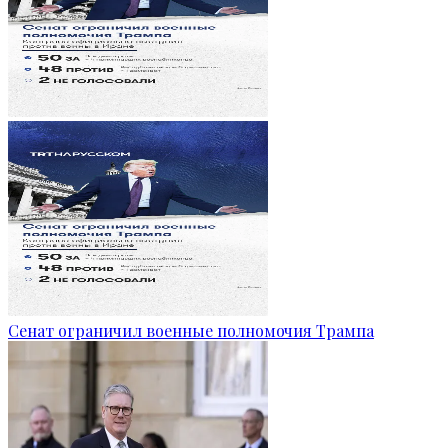
Сенат ограничил военные полномочия Трампа