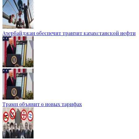
Азербайджан обеспечит транзит казахстанской нефти
Трамп объявит о новых тарифах