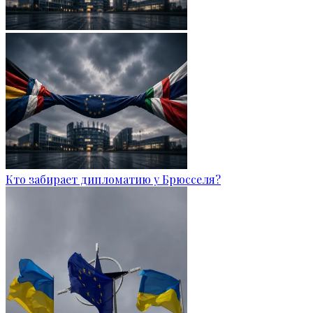
Кто забирает дипломатию у Брюсселя?