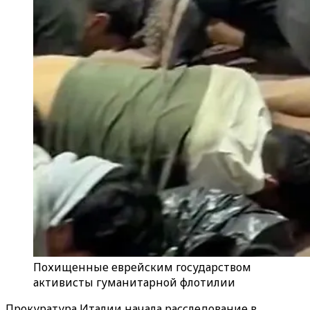
Похищенные еврейским государством
активисты гуманитарной флотилии
Прокуратура Италии начала расследование в