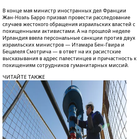
В конце мая министр иностранных дел Франции
Жан-Ноэль Барро призвал провести расследование
случаев жестокого обращения израильских властей с
похищенными активистами. А на прошлой неделе
Ирландия ввела персональные санкции против двух
израильских министров — Итамара Бен-Гвира и
Бецалеля Смотрича — в ответ на их расистские
высказывания в адрес палестинцев и причастность к
похищениям сотрудников гуманитарных миссий.
ЧИТАЙТЕ ТАКЖЕ