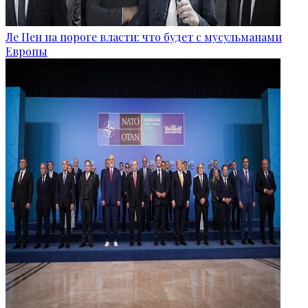
Ле Пен на пороге власти: что будет с мусульманами
Европы