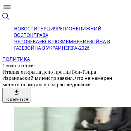
НОВОСТИ
ТУРЦИЯ
РЕГИОН
БЛИЖНИЙ
ВОСТОК
ПРАВА
ЧЕЛОВЕКА
ЭКСКЛЮЗИВ
МНЕНИЕ
ВОЙНА В
ГАЗЕ
ВОЙНА В УКРАИНЕ
FIFA-2026
ПОЛИТИКА
1 мин чтения
Италия открыла дело против Бен-Гвира
Израильский министр заявил, что не намерен
менять позицию из-за расследования
Поделиться