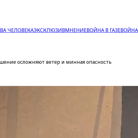
ВА ЧЕЛОВЕКА
ЭКСКЛЮЗИВ
МНЕНИЕ
ВОЙНА В ГАЗЕ
ВОЙНА
тушение осложняют ветер и минная опасность