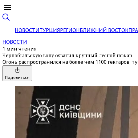
НОВОСТИ
ТУРЦИЯ
РЕГИОН
БЛИЖНИЙ ВОСТОК
ПРА
НОВОСТИ
1 мин чтения
Чернобыльскую зону охватил крупный лесной пожар
Огонь распространился на более чем 1100 гектаров, 
Поделиться