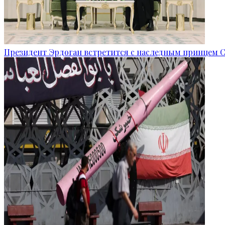
Президент Эрдоган встретится с наследным принцем 