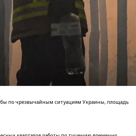
жбы по чрезвычайным ситуациям Украины, площадь
 лесных кварталов работы по тушению временно