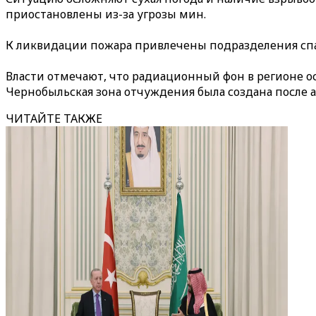
приостановлены из-за угрозы мин.
К ликвидации пожара привлечены подразделения спас
Власти отмечают, что радиационный фон в регионе ос
Чернобыльская зона отчуждения была создана после а
ЧИТАЙТЕ ТАКЖЕ