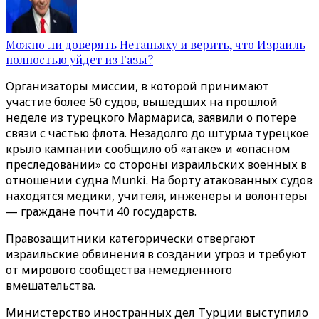
Можно ли доверять Нетаньяху и верить, что Израиль
полностью уйдет из Газы?
Организаторы миссии, в которой принимают
участие более 50 судов, вышедших на прошлой
неделе из турецкого Мармариса, заявили о потере
связи с частью флота. Незадолго до штурма турецкое
крыло кампании сообщило об «атаке» и «опасном
преследовании» со стороны израильских военных в
отношении судна Munki. На борту атакованных судов
находятся медики, учителя, инженеры и волонтеры
— граждане почти 40 государств.
Правозащитники категорически отвергают
израильские обвинения в создании угроз и требуют
от мирового сообщества немедленного
вмешательства.
Министерство иностранных дел Турции выступило