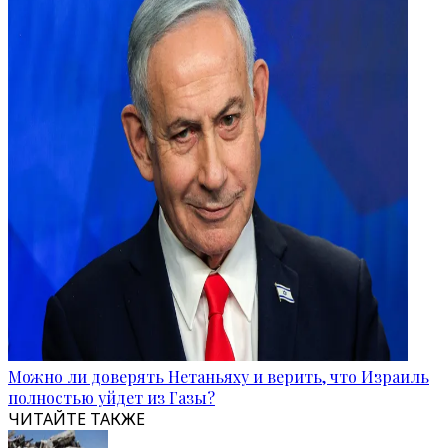
Можно ли доверять Нетаньяху и верить, что Израиль
полностью уйдет из Газы?
ЧИТАЙТЕ ТАКЖЕ