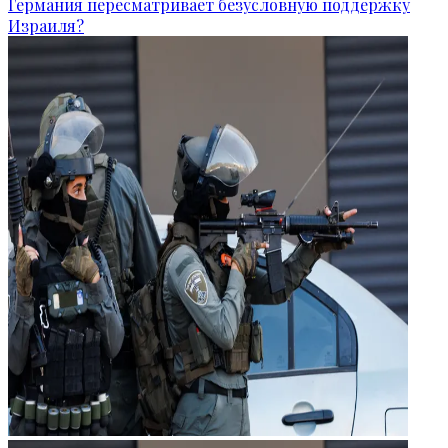
Германия пересматривает безусловную поддержку
Израиля?