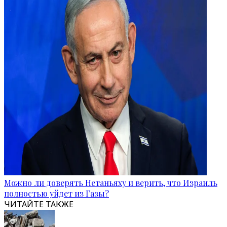
Можно ли доверять Нетаньяху и верить, что Израиль
полностью уйдет из Газы?
ЧИТАЙТЕ ТАКЖЕ