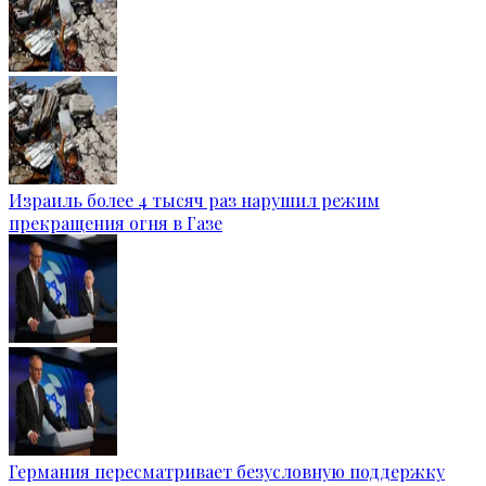
Израиль более 4 тысяч раз нарушил режим
прекращения огня в Газе
Германия пересматривает безусловную поддержку