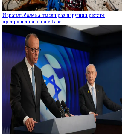
Израиль более 4 тысяч раз нарушил режим
прекращения огня в Газе