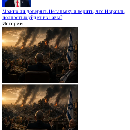
Можно ли доверять Нетаньяху и верить, что Израиль
полностью уйдет из Газы?
Истории