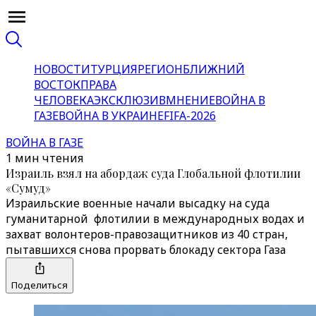
НОВОСТИ
ТУРЦИЯ
РЕГИОН
БЛИЖНИЙ
ВОСТОК
ПРАВА
ЧЕЛОВЕКА
ЭКСКЛЮЗИВ
МНЕНИЕ
ВОЙНА В
ГАЗЕ
ВОЙНА В УКРАИНЕ
FIFA-2026
ВОЙНА В ГАЗЕ
1 мин чтения
Израиль взял на абордаж суда Глобальной флотилии
«Сумуд»
Израильские военные начали высадку на суда
гуманитарной флотилии в международных водах и
захват волонтеров-правозащитников из 40 стран,
пытавшихся снова прорвать блокаду сектора Газа
Поделиться