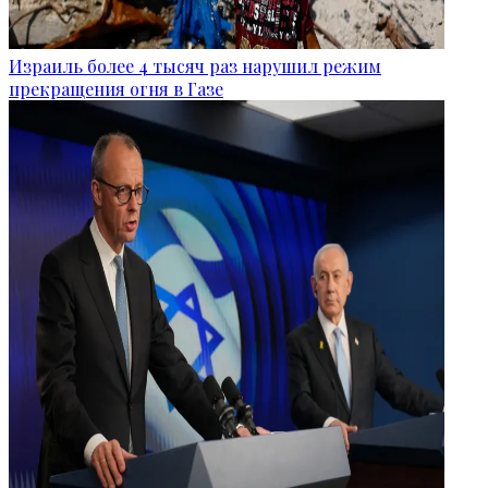
Израиль более 4 тысяч раз нарушил режим
прекращения огня в Газе