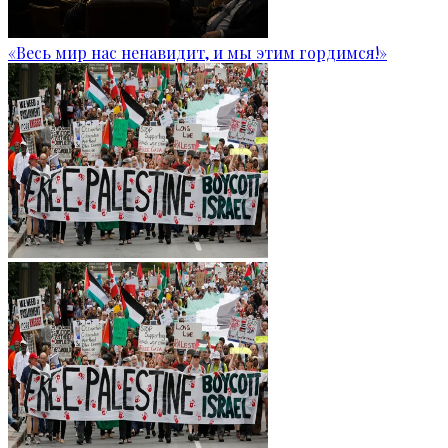
«Весь мир нас ненавидит, и мы этим гордимся!»