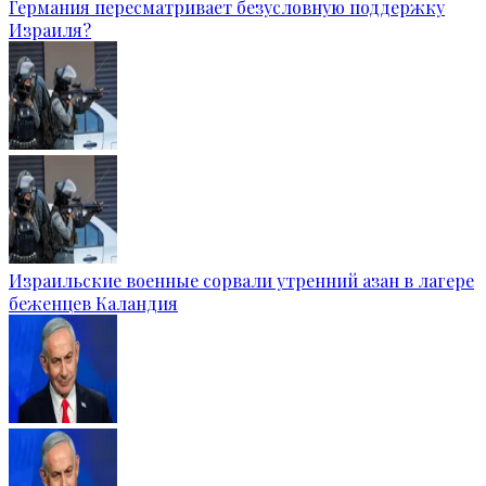
Германия пересматривает безусловную поддержку
Израиля?
Израильские военные сорвали утренний азан в лагере
беженцев Каландия