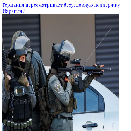
Германия пересматривает безусловную поддержку
Израиля?