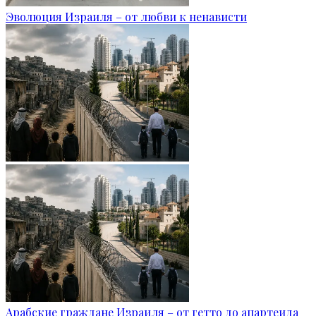
Эволюция Израиля – от любви к ненависти
Арабские граждане Израиля – от гетто до апартеида