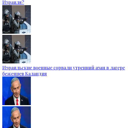
Израиля?
Израильские военные сорвали утренний азан в лагере
беженцев Каландия