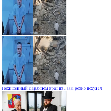
Похищенный Израилем врач из Газы резко похудел