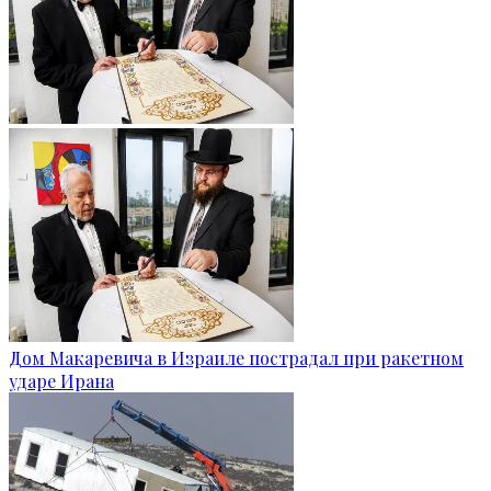
Дом Макаревича в Израиле пострадал при ракетном
ударе Ирана