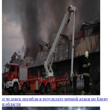
17 человек погибли в результате ночной атаки по Киеву
и области