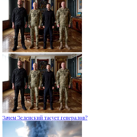
Зачем Зеленский тасует генералов?