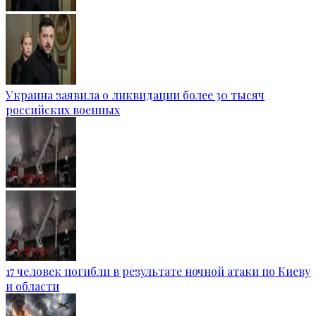
Украина заявила о ликвидации более 30 тысяч
российских военных
17 человек погибли в результате ночной атаки по Киеву
и области