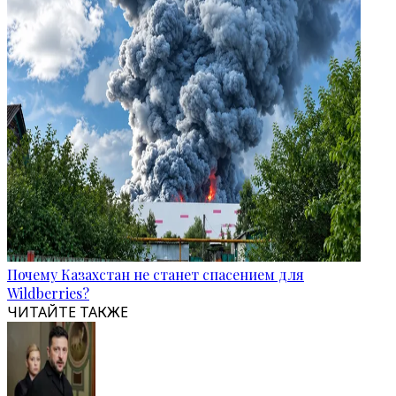
Почему Казахстан не станет спасением для
Wildberries?
ЧИТАЙТЕ ТАКЖЕ