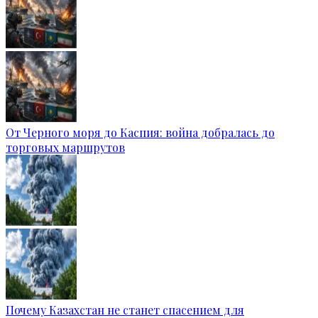
От Черного моря до Каспия: война добралась до
торговых маршрутов
Почему Казахстан не станет спасением для