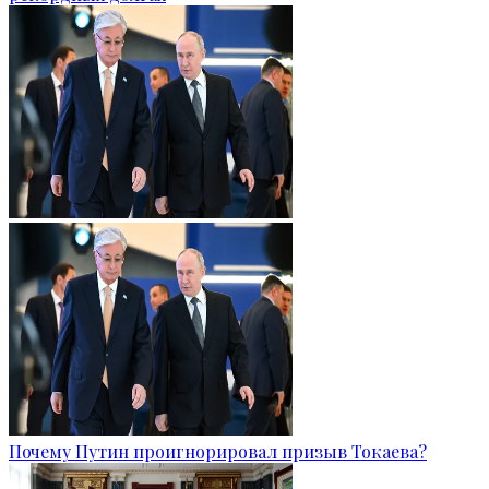
Почему Путин проигнорировал призыв Токаева?