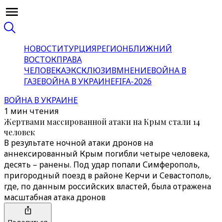
НОВОСТИ
ТУРЦИЯ
РЕГИОН
БЛИЖНИЙ
ВОСТОК
ПРАВА
ЧЕЛОВЕКА
ЭКСКЛЮЗИВ
МНЕНИЕ
ВОЙНА В
ГАЗЕ
ВОЙНА В УКРАИНЕ
FIFA-2026
ВОЙНА В УКРАИНЕ
1 мин чтения
Жертвами массированной атаки на Крым стали 14
человек
В результате ночной атаки дронов на
аннексированный Крым погибли четыре человека,
десять – ранены. Под удар попали Симферополь,
пригородный поезд в районе Керчи и Севастополь,
где, по данным российских властей, была отражена
масштабная атака дронов