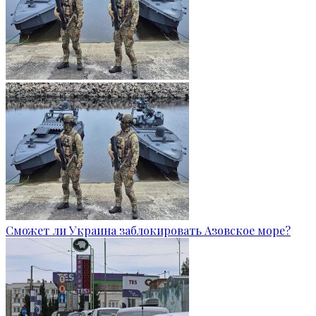
Сможет ли Украина заблокировать Азовское море?