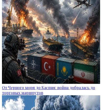
От Черного моря до Каспия: война добралась до
торговых маршрутов