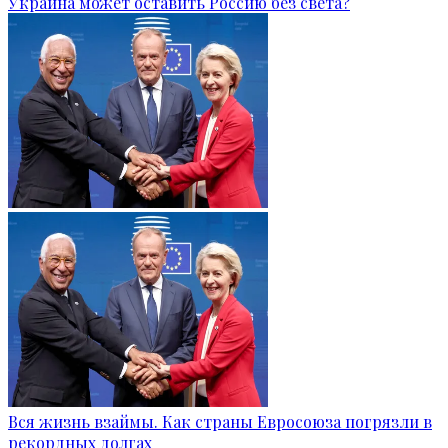
Украина может оставить Россию без света?
Вся жизнь взаймы. Как страны Евросоюза погрязли в
рекордных долгах