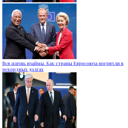
Вся жизнь взаймы. Как страны Евросоюза погрязли в
рекордных долгах