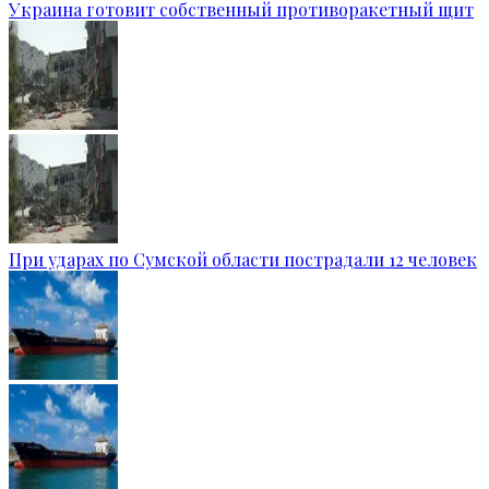
Украина готовит собственный противоракетный щит
При ударах по Сумской области пострадали 12 человек