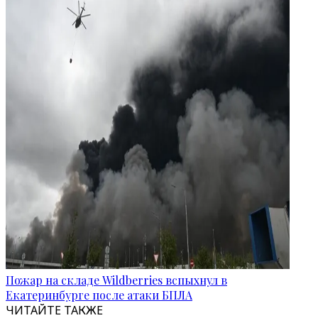
Пожар на складе Wildberries вспыхнул в
Екатеринбурге после атаки БПЛА
ЧИТАЙТЕ ТАКЖЕ