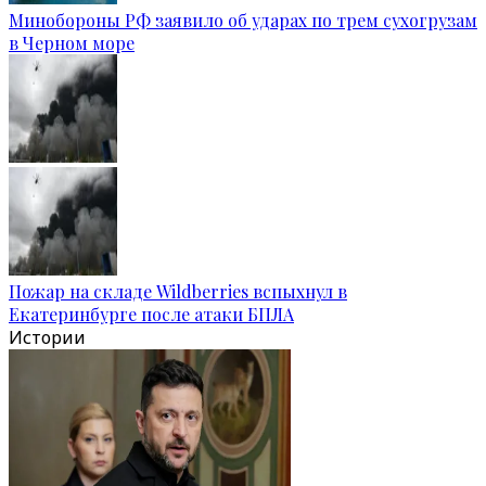
Минобороны РФ заявило об ударах по трем сухогрузам
в Черном море
Пожар на складе Wildberries вспыхнул в
Екатеринбурге после атаки БПЛА
Истории