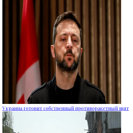
Украина готовит собственный противоракетный щит