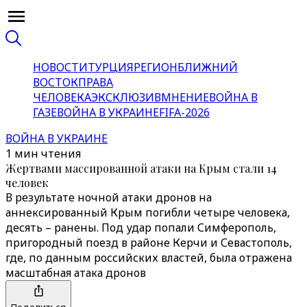
НОВОСТИ
ТУРЦИЯ
РЕГИОН
БЛИЖНИЙ
ВОСТОК
ПРАВА
ЧЕЛОВЕКА
ЭКСКЛЮЗИВ
МНЕНИЕ
ВОЙНА В
ГАЗЕ
ВОЙНА В УКРАИНЕ
FIFA-2026
ВОЙНА В УКРАИНЕ
1 мин чтения
Жертвами массированной атаки на Крым стали 14
человек
В результате ночной атаки дронов на
аннексированный Крым погибли четыре человека,
десять – ранены. Под удар попали Симферополь,
пригородный поезд в районе Керчи и Севастополь,
где, по данным российских властей, была отражена
масштабная атака дронов