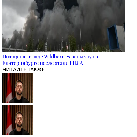
Пожар на складе Wildberries вспыхнул в
Екатеринбурге после атаки БПЛА
ЧИТАЙТЕ ТАКЖЕ