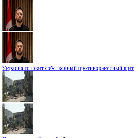
Украина готовит собственный противоракетный щит