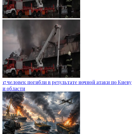
17 человек погибли в результате ночной атаки по Киеву
и области