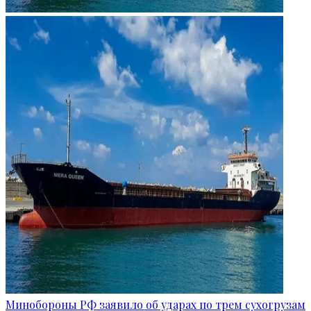
Минобороны РФ заявило об ударах по трем сухогрузам