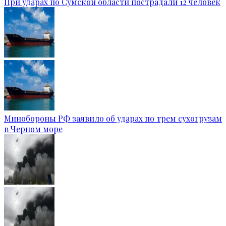
При ударах по Сумской области пострадали 12 человек
Минобороны РФ заявило об ударах по трем сухогрузам
в Черном море