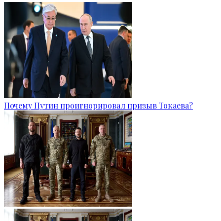
Почему Путин проигнорировал призыв Токаева?