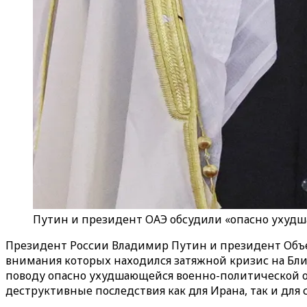
Путин и президент ОАЭ обсудили «опасно ухуд
Президент России Владимир Путин и президент Объе
внимания которых находился затяжной кризис на Бли
поводу опасно ухудшающейся военно-политической обс
деструктивные последствия как для Ирана, так и для 