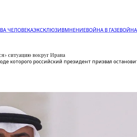
ВА ЧЕЛОВЕКА
ЭКСКЛЮЗИВ
МНЕНИЕ
ВОЙНА В ГАЗЕ
ВОЙНА
ся» ситуацию вокруг Ирана
ходе которого российский президент призвал останови