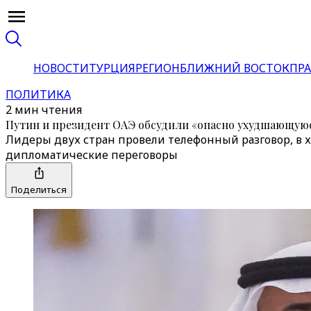
НОВОСТИ
ТУРЦИЯ
РЕГИОН
БЛИЖНИЙ ВОСТОК
ПРА
ПОЛИТИКА
2 мин чтения
Путин и президент ОАЭ обсудили «опасно ухудшающую
Лидеры двух стран провели телефонный разговор, в 
дипломатические переговоры
Поделиться