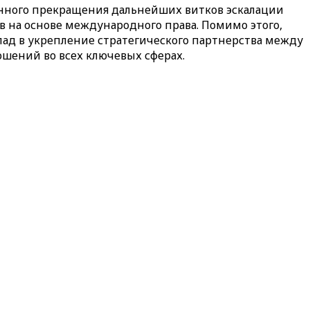
нного прекращения дальнейших витков эскалации
в на основе международного права. Помимо этого,
лад в укрепление стратегического партнерства между
шений во всех ключевых сферах.