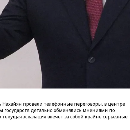
 Нахайян провели телефонные переговоры, в центре
вы государств детально обменялись мнениями по
 текущая эскалация влечет за собой крайне серьезные