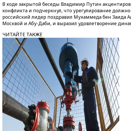
В ходе закрытой беседы Владимир Путин акцентиро
конфликта и подчеркнул, что урегулирование должно
российский лидер поздравил Мухаммеда бен Заида Ал
Москвой и Абу-Даби, и выразил удовлетворение дин
ЧИТАЙТЕ ТАКЖЕ