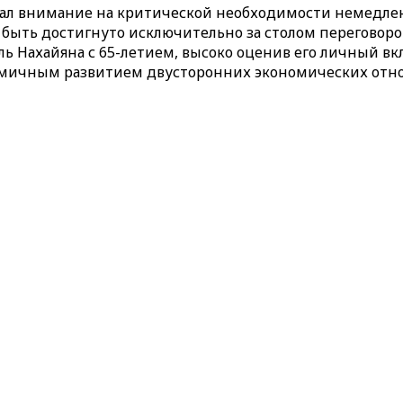
вал внимание на критической необходимости немедле
 быть достигнуто исключительно за столом переговоро
ь Нахайяна с 65-летием, высоко оценив его личный вк
амичным развитием двусторонних экономических отно