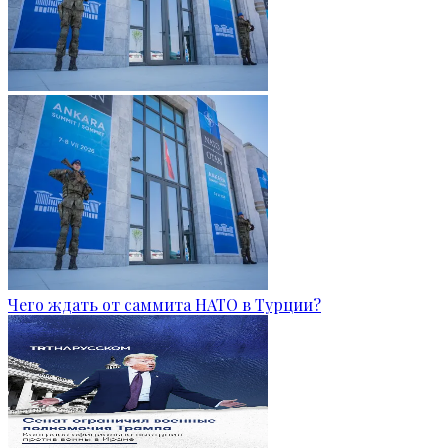
Чего ждать от саммита НАТО в Турции?