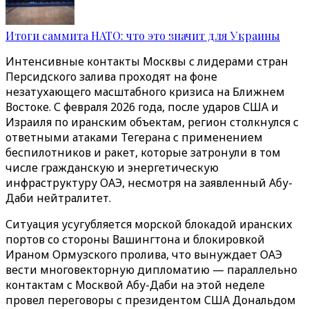
Итоги саммита НАТО: что это значит для Украины
Интенсивные контакты Москвы с лидерами стран
Персидского залива проходят на фоне
незатухающего масштабного кризиса на Ближнем
Востоке. С февраля 2026 года, после ударов США и
Израиля по иранским объектам, регион столкнулся с
ответными атаками Тегерана с применением
беспилотников и ракет, которые затронули в том
числе гражданскую и энергетическую
инфраструктуру ОАЭ, несмотря на заявленный Абу-
Даби нейтралитет.
Ситуация усугубляется морской блокадой иранских
портов со стороны Вашингтона и блокировкой
Ираном Ормузского пролива, что вынуждает ОАЭ
вести многовекторную дипломатию — параллельно
контактам с Москвой Абу-Даби на этой неделе
провел переговоры с президентом США Дональдом