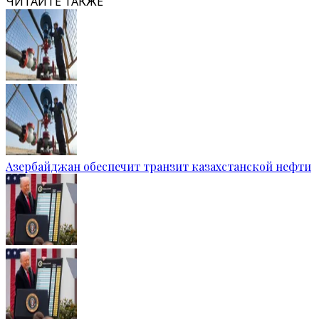
ЧИТАЙТЕ ТАКЖЕ
Азербайджан обеспечит транзит казахстанской нефти