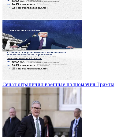
Сенат ограничил военные полномочия Трампа