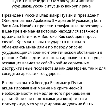
Путин и президент ОАЭ обсудили «опасно
ухудшающуюся» ситуацию вокруг Ирана
Президент России Владимир Путин и президент
Объединенных Арабских Эмиратов Мухаммед бен
Заид Аль Нахайян провели телефонные переговоры,
в центре внимания которых находился затяжной
кризис на Ближнем Востоке. Как сообщает пресс-
служба Кремля, главы государств детально
обменялись мнениями по поводу опасно
ухудшающейся военно-политической обстановки в
регионе. Собеседники констатировали, что текущая
эскалация влечет за собой крайне серьезные
деструктивные последствия как для Ирана, так и для
соседних арабских государств.
В ходе закрытой беседы Владимир Путин
акцентировал внимание на критической
необходимости немедленного прекращения
дальнейших витков эскалации конфликта и
подчеркнул, что урегулирование должно быть