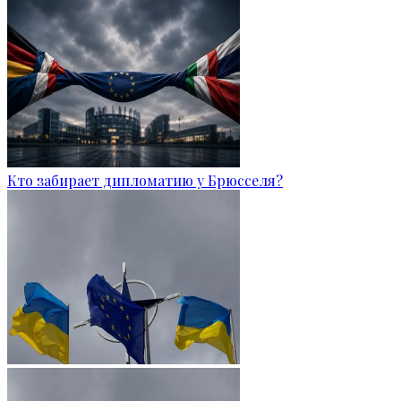
Кто забирает дипломатию у Брюсселя?