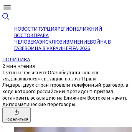
НОВОСТИ
ТУРЦИЯ
РЕГИОН
БЛИЖНИЙ
ВОСТОК
ПРАВА
ЧЕЛОВЕКА
ЭКСКЛЮЗИВ
МНЕНИЕ
ВОЙНА В
ГАЗЕ
ВОЙНА В УКРАИНЕ
FIFA-2026
ПОЛИТИКА
2 мин чтения
Путин и президент ОАЭ обсудили «опасно
ухудшающуюся» ситуацию вокруг Ирана
Лидеры двух стран провели телефонный разговор, в
ходе которого российский президент призвал
остановить эскалацию на Ближнем Востоке и начать
дипломатические переговоры
Поделиться