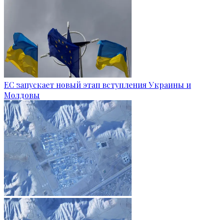
ЕС запускает новый этап вступления Украины и
Молдовы