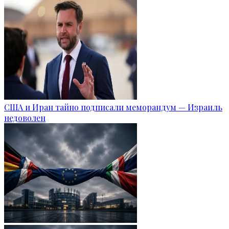
США и Иран тайно подписали меморандум — Израиль
недоволен