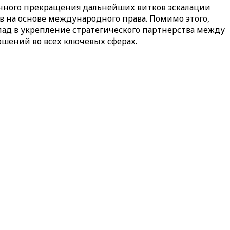
нного прекращения дальнейших витков эскалации
в на основе международного права. Помимо этого,
лад в укрепление стратегического партнерства между
шений во всех ключевых сферах.