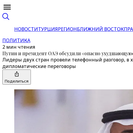
НОВОСТИ
ТУРЦИЯ
РЕГИОН
БЛИЖНИЙ ВОСТОК
ПРА
ПОЛИТИКА
2 мин чтения
Путин и президент ОАЭ обсудили «опасно ухудшающую
Лидеры двух стран провели телефонный разговор, в 
дипломатические переговоры
Поделиться