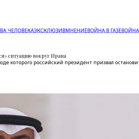
ВА ЧЕЛОВЕКА
ЭКСКЛЮЗИВ
МНЕНИЕ
ВОЙНА В ГАЗЕ
ВОЙНА
ся» ситуацию вокруг Ирана
ходе которого российский президент призвал останови