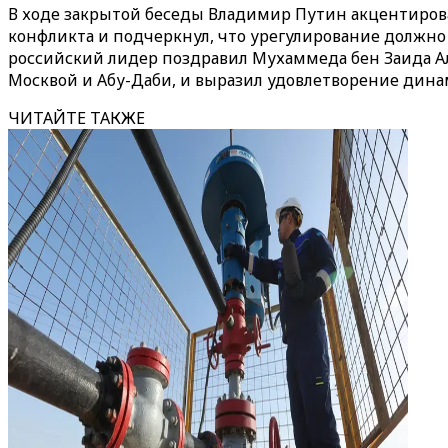
В ходе закрытой беседы Владимир Путин акцентиро
конфликта и подчеркнул, что урегулирование должно
российский лидер поздравил Мухаммеда бен Заида Ал
Москвой и Абу-Даби, и выразил удовлетворение дин
ЧИТАЙТЕ ТАКЖЕ