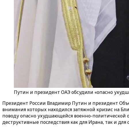
Путин и президент ОАЭ обсудили «опасно ухуд
Президент России Владимир Путин и президент Объе
внимания которых находился затяжной кризис на Бли
поводу опасно ухудшающейся военно-политической обс
деструктивные последствия как для Ирана, так и для 