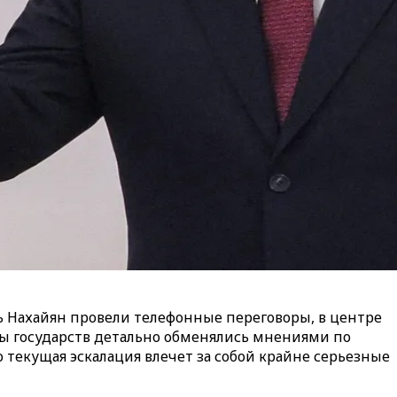
 Нахайян провели телефонные переговоры, в центре
вы государств детально обменялись мнениями по
 текущая эскалация влечет за собой крайне серьезные