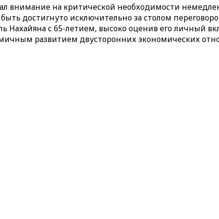
вал внимание на критической необходимости немедле
 быть достигнуто исключительно за столом переговоро
ь Нахайяна с 65-летием, высоко оценив его личный вк
амичным развитием двусторонних экономических отно