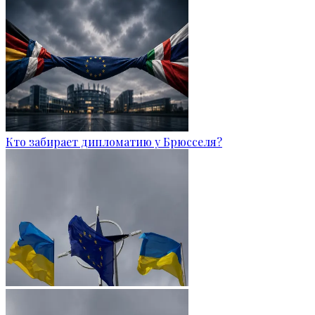
Кто забирает дипломатию у Брюсселя?