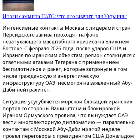
Итоги саммита НАТО: что это значит для Украины
Интенсивные контакты Москвы с лидерами стран
Персидского залива проходят на фоне
незатухающего масштабного кризиса на Ближнем
Востоке. С февраля 2026 года, после ударов США и
Израиля по иранским объектам, регион столкнулся с
ответными атаками Тегерана с применением
беспилотников и ракет, которые затронули в том
числе гражданскую и энергетическую
инфраструктуру ОАЭ, несмотря на заявленный Абу-
Даби нейтралитет.
Ситуация усугубляется морской блокадой иранских
портов со стороны Вашингтона и блокировкой
Ираном Ормузского пролива, что вынуждает ОАЭ
вести многовекторную дипломатию — параллельно
контактам с Москвой Абу-Даби на этой неделе
провел переговоры с президентом США Дональдом