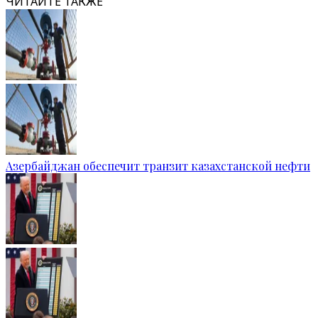
ЧИТАЙТЕ ТАКЖЕ
Азербайджан обеспечит транзит казахстанской нефти