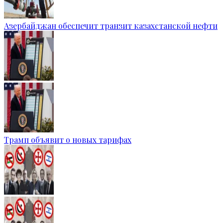
Азербайджан обеспечит транзит казахстанской нефти
Трамп объявит о новых тарифах