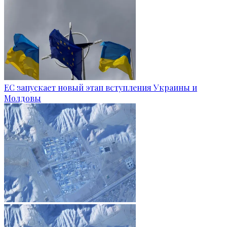
ЕС запускает новый этап вступления Украины и
Молдовы