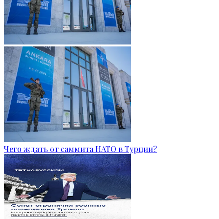
Чего ждать от саммита НАТО в Турции?