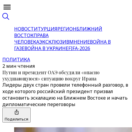
НОВОСТИ
ТУРЦИЯ
РЕГИОН
БЛИЖНИЙ
ВОСТОК
ПРАВА
ЧЕЛОВЕКА
ЭКСКЛЮЗИВ
МНЕНИЕ
ВОЙНА В
ГАЗЕ
ВОЙНА В УКРАИНЕ
FIFA-2026
ПОЛИТИКА
2 мин чтения
Путин и президент ОАЭ обсудили «опасно
ухудшающуюся» ситуацию вокруг Ирана
Лидеры двух стран провели телефонный разговор, в
ходе которого российский президент призвал
остановить эскалацию на Ближнем Востоке и начать
дипломатические переговоры
Поделиться