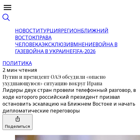
НОВОСТИ
ТУРЦИЯ
РЕГИОН
БЛИЖНИЙ
ВОСТОК
ПРАВА
ЧЕЛОВЕКА
ЭКСКЛЮЗИВ
МНЕНИЕ
ВОЙНА В
ГАЗЕ
ВОЙНА В УКРАИНЕ
FIFA-2026
ПОЛИТИКА
2 мин чтения
Путин и президент ОАЭ обсудили «опасно
ухудшающуюся» ситуацию вокруг Ирана
Лидеры двух стран провели телефонный разговор, в
ходе которого российский президент призвал
остановить эскалацию на Ближнем Востоке и начать
дипломатические переговоры
Поделиться