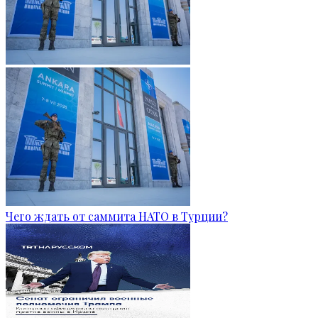
Чего ждать от саммита НАТО в Турции?