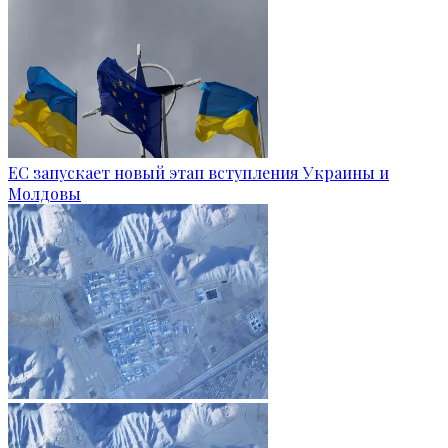
ЕС запускает новый этап вступления Украины и
Молдовы