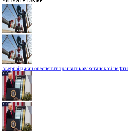
ЧИТАЙТЕ ТАКЖЕ
Азербайджан обеспечит транзит казахстанской нефти