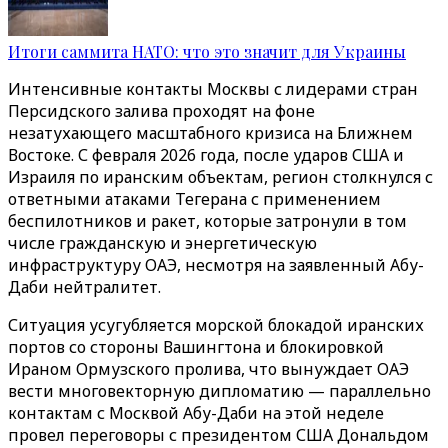
Итоги саммита НАТО: что это значит для Украины
Интенсивные контакты Москвы с лидерами стран
Персидского залива проходят на фоне
незатухающего масштабного кризиса на Ближнем
Востоке. С февраля 2026 года, после ударов США и
Израиля по иранским объектам, регион столкнулся с
ответными атаками Тегерана с применением
беспилотников и ракет, которые затронули в том
числе гражданскую и энергетическую
инфраструктуру ОАЭ, несмотря на заявленный Абу-
Даби нейтралитет.
Ситуация усугубляется морской блокадой иранских
портов со стороны Вашингтона и блокировкой
Ираном Ормузского пролива, что вынуждает ОАЭ
вести многовекторную дипломатию — параллельно
контактам с Москвой Абу-Даби на этой неделе
провел переговоры с президентом США Дональдом