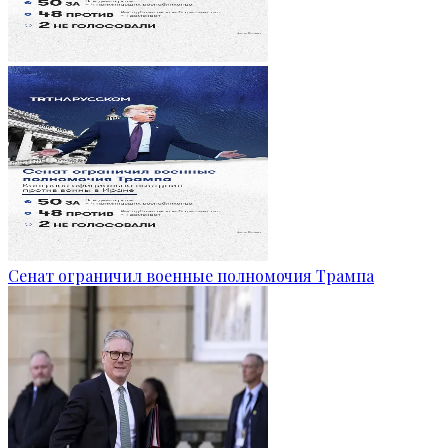
Сенат ограничил военные полномочия Трампа