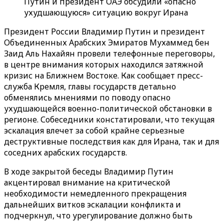
Путин и президент ОАЭ обсудили «опасно
ухудшающуюся» ситуацию вокруг Ирана
Президент России Владимир Путин и президент
Объединенных Арабских Эмиратов Мухаммед бен
Заид Аль Нахайян провели телефонные переговоры,
в центре внимания которых находился затяжной
кризис на Ближнем Востоке. Как сообщает пресс-
служба Кремля, главы государств детально
обменялись мнениями по поводу опасно
ухудшающейся военно-политической обстановки в
регионе. Собеседники констатировали, что текущая
эскалация влечет за собой крайне серьезные
деструктивные последствия как для Ирана, так и для
соседних арабских государств.
В ходе закрытой беседы Владимир Путин
акцентировал внимание на критической
необходимости немедленного прекращения
дальнейших витков эскалации конфликта и
подчеркнул, что урегулирование должно быть