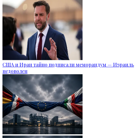
США и Иран тайно подписали меморандум — Израиль
недоволен