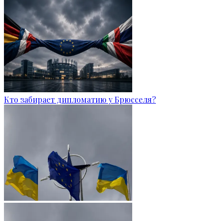
Кто забирает дипломатию у Брюсселя?