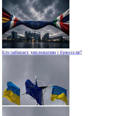
Кто забирает дипломатию у Брюсселя?