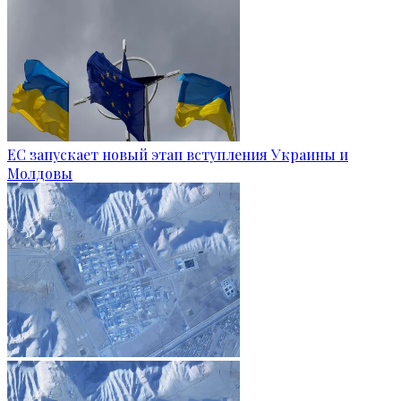
ЕС запускает новый этап вступления Украины и
Молдовы