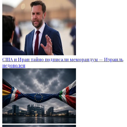
США и Иран тайно подписали меморандум — Израиль
недоволен