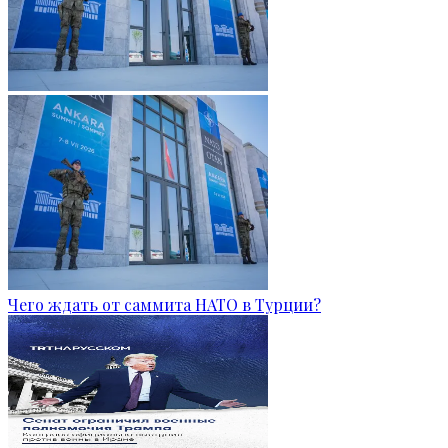
Чего ждать от саммита НАТО в Турции?