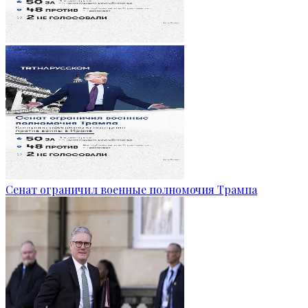
Сенат ограничил военные полномочия Трампа