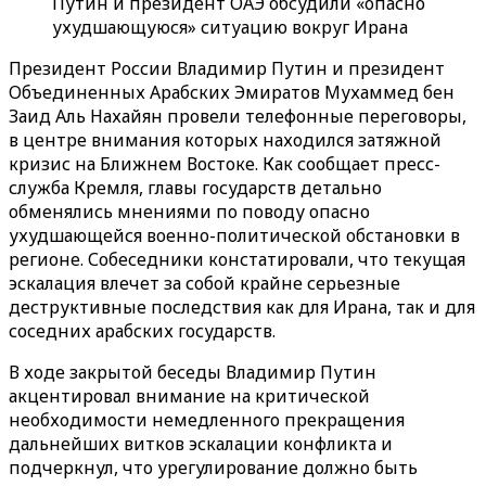
Путин и президент ОАЭ обсудили «опасно
ухудшающуюся» ситуацию вокруг Ирана
Президент России Владимир Путин и президент
Объединенных Арабских Эмиратов Мухаммед бен
Заид Аль Нахайян провели телефонные переговоры,
в центре внимания которых находился затяжной
кризис на Ближнем Востоке. Как сообщает пресс-
служба Кремля, главы государств детально
обменялись мнениями по поводу опасно
ухудшающейся военно-политической обстановки в
регионе. Собеседники констатировали, что текущая
эскалация влечет за собой крайне серьезные
деструктивные последствия как для Ирана, так и для
соседних арабских государств.
В ходе закрытой беседы Владимир Путин
акцентировал внимание на критической
необходимости немедленного прекращения
дальнейших витков эскалации конфликта и
подчеркнул, что урегулирование должно быть