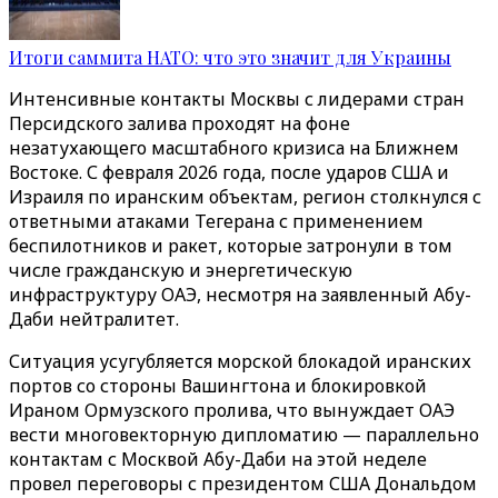
Итоги саммита НАТО: что это значит для Украины
Интенсивные контакты Москвы с лидерами стран
Персидского залива проходят на фоне
незатухающего масштабного кризиса на Ближнем
Востоке. С февраля 2026 года, после ударов США и
Израиля по иранским объектам, регион столкнулся с
ответными атаками Тегерана с применением
беспилотников и ракет, которые затронули в том
числе гражданскую и энергетическую
инфраструктуру ОАЭ, несмотря на заявленный Абу-
Даби нейтралитет.
Ситуация усугубляется морской блокадой иранских
портов со стороны Вашингтона и блокировкой
Ираном Ормузского пролива, что вынуждает ОАЭ
вести многовекторную дипломатию — параллельно
контактам с Москвой Абу-Даби на этой неделе
провел переговоры с президентом США Дональдом