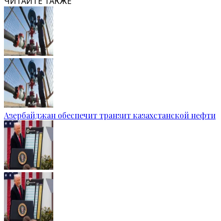
ЧИТАЙТЕ ТАКЖЕ
Азербайджан обеспечит транзит казахстанской нефти