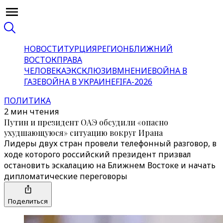
НОВОСТИ
ТУРЦИЯ
РЕГИОН
БЛИЖНИЙ
ВОСТОК
ПРАВА
ЧЕЛОВЕКА
ЭКСКЛЮЗИВ
МНЕНИЕ
ВОЙНА В
ГАЗЕ
ВОЙНА В УКРАИНЕ
FIFA-2026
ПОЛИТИКА
2 мин чтения
Путин и президент ОАЭ обсудили «опасно
ухудшающуюся» ситуацию вокруг Ирана
Лидеры двух стран провели телефонный разговор, в
ходе которого российский президент призвал
остановить эскалацию на Ближнем Востоке и начать
дипломатические переговоры
Поделиться