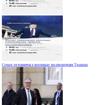
Сенат ограничил военные полномочия Трампа