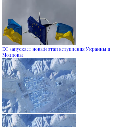
ЕС запускает новый этап вступления Украины и
Молдовы