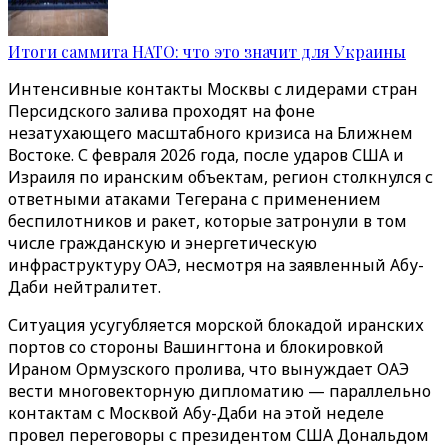
Итоги саммита НАТО: что это значит для Украины
Интенсивные контакты Москвы с лидерами стран
Персидского залива проходят на фоне
незатухающего масштабного кризиса на Ближнем
Востоке. С февраля 2026 года, после ударов США и
Израиля по иранским объектам, регион столкнулся с
ответными атаками Тегерана с применением
беспилотников и ракет, которые затронули в том
числе гражданскую и энергетическую
инфраструктуру ОАЭ, несмотря на заявленный Абу-
Даби нейтралитет.
Ситуация усугубляется морской блокадой иранских
портов со стороны Вашингтона и блокировкой
Ираном Ормузского пролива, что вынуждает ОАЭ
вести многовекторную дипломатию — параллельно
контактам с Москвой Абу-Даби на этой неделе
провел переговоры с президентом США Дональдом