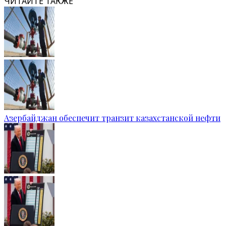
ЧИТАЙТЕ ТАКЖЕ
Азербайджан обеспечит транзит казахстанской нефти