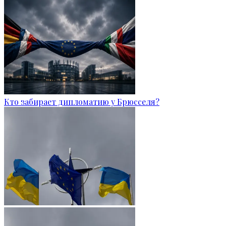
Кто забирает дипломатию у Брюсселя?