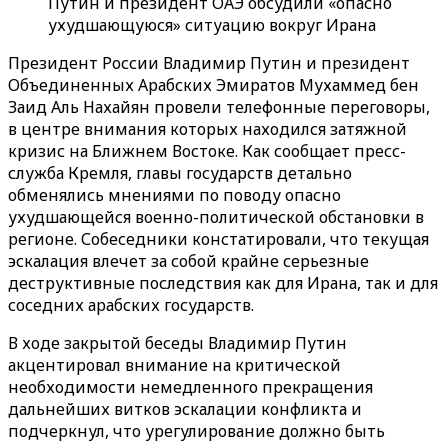
Путин и президент ОАЭ обсудили «опасно
ухудшающуюся» ситуацию вокруг Ирана
Президент России Владимир Путин и президент
Объединенных Арабских Эмиратов Мухаммед бен
Заид Аль Нахайян провели телефонные переговоры,
в центре внимания которых находился затяжной
кризис на Ближнем Востоке. Как сообщает пресс-
служба Кремля, главы государств детально
обменялись мнениями по поводу опасно
ухудшающейся военно-политической обстановки в
регионе. Собеседники констатировали, что текущая
эскалация влечет за собой крайне серьезные
деструктивные последствия как для Ирана, так и для
соседних арабских государств.
В ходе закрытой беседы Владимир Путин
акцентировал внимание на критической
необходимости немедленного прекращения
дальнейших витков эскалации конфликта и
подчеркнул, что урегулирование должно быть