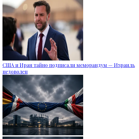
США и Иран тайно подписали меморандум — Израиль
недоволен