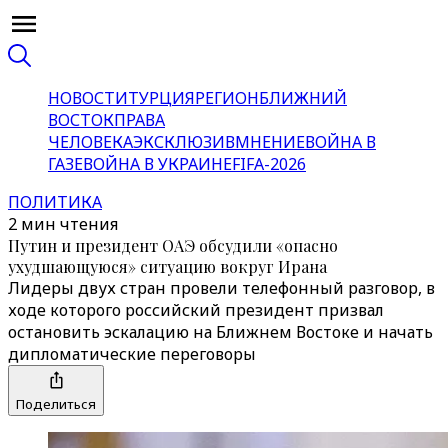
НОВОСТИ
ТУРЦИЯ
РЕГИОН
БЛИЖНИЙ
ВОСТОК
ПРАВА
ЧЕЛОВЕКА
ЭКСКЛЮЗИВ
МНЕНИЕ
ВОЙНА В
ГАЗЕ
ВОЙНА В УКРАИНЕ
FIFA-2026
ПОЛИТИКА
2 мин чтения
Путин и президент ОАЭ обсудили «опасно
ухудшающуюся» ситуацию вокруг Ирана
Лидеры двух стран провели телефонный разговор, в
ходе которого российский президент призвал
остановить эскалацию на Ближнем Востоке и начать
дипломатические переговоры
Поделиться