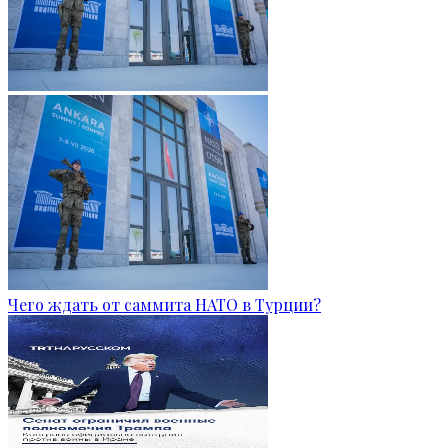
Чего ждать от саммита НАТО в Турции?