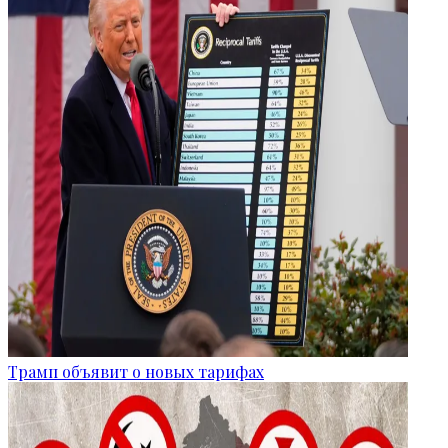
Трамп объявит о новых тарифах