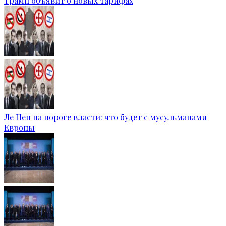
Трамп объявит о новых тарифах
Ле Пен на пороге власти: что будет с мусульманами
Европы