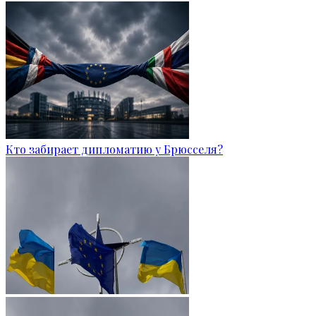
Кто забирает дипломатию у Брюсселя?