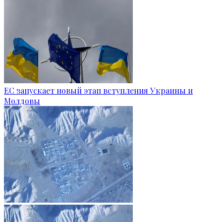
ЕС запускает новый этап вступления Украины и
Молдовы