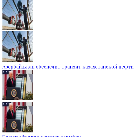
Азербайджан обеспечит транзит казахстанской нефти