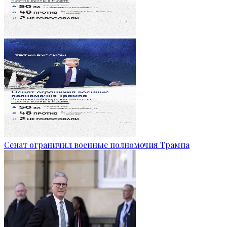
Сенат ограничил военные полномочия Трампа