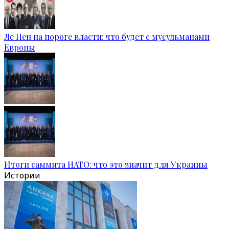
Ле Пен на пороге власти: что будет с мусульманами
Европы
Итоги саммита НАТО: что это значит для Украины
Истории