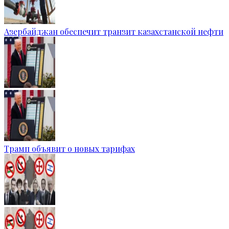
Азербайджан обеспечит транзит казахстанской нефти
Трамп объявит о новых тарифах