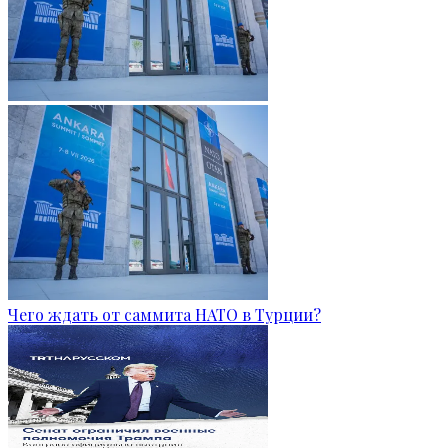
Чего ждать от саммита НАТО в Турции?