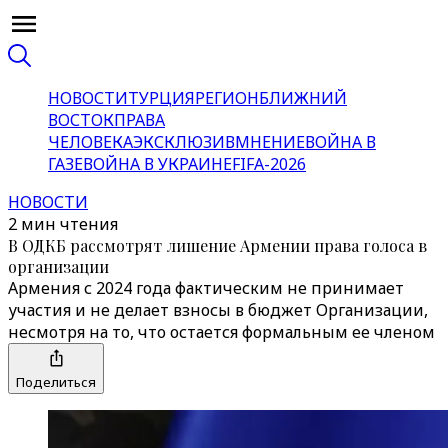
НОВОСТИ
ТУРЦИЯ
РЕГИОН
БЛИЖНИЙ
ВОСТОК
ПРАВА
ЧЕЛОВЕКА
ЭКСКЛЮЗИВ
МНЕНИЕ
ВОЙНА В
ГАЗЕ
ВОЙНА В УКРАИНЕ
FIFA-2026
НОВОСТИ
2 мин чтения
В ОДКБ рассмотрят лишение Армении права голоса в
организации
Армения с 2024 года фактическим не принимает
участия и не делает взносы в бюджет Организации,
несмотря на то, что остается формальным ее членом
Поделиться