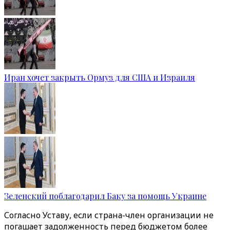
Иран хочет закрыть Ормуз для США и Израиля
Зеленский поблагодарил Баку за помощь Украине
Согласно Уставу, если страна-член организации не
погашает задолженность перед бюджетом более