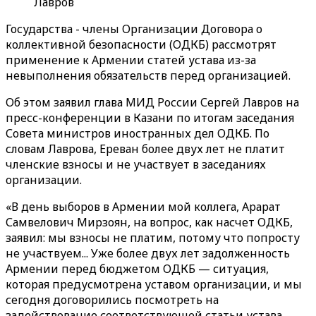
Лавров
Государства - члены Организации Договора о
коллективной безопасности (ОДКБ) рассмотрят
применение к Армении статей устава из-за
невыполнения обязательств перед организацией.
Об этом заявил глава МИД России Сергей Лавров на
пресс-конференции в Казани по итогам заседания
Совета министров иностранных дел ОДКБ. По
словам Лаврова, Ереван более двух лет не платит
членские взносы и не участвует в заседаниях
организации.
«В день выборов в Армении мой коллега, Арарат
Самвелович Мирзоян, на вопрос, как насчет ОДКБ,
заявил: мы взносы не платим, потому что попросту
не участвуем... Уже более двух лет задолженность
Армении перед бюджетом ОДКБ — ситуация,
которая предусмотрена уставом организации, и мы
сегодня договорились посмотреть на
задействование соответствующей статьи устава