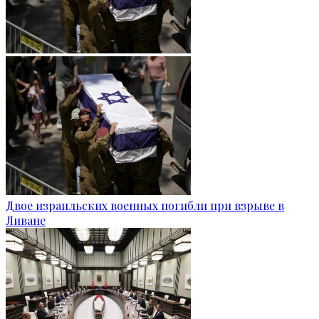
Двое израильских военных погибли при взрыве в
Ливане