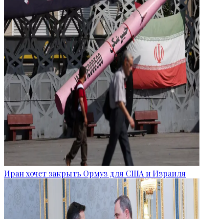
Иран хочет закрыть Ормуз для США и Израиля