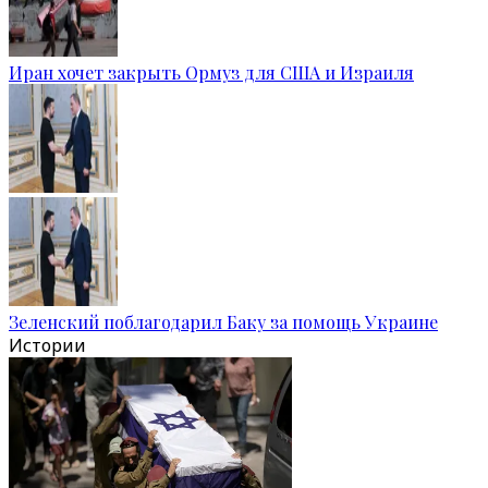
Иран хочет закрыть Ормуз для США и Израиля
Зеленский поблагодарил Баку за помощь Украине
Истории