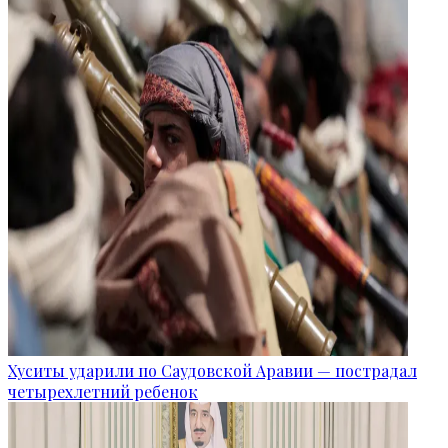
Хуситы ударили по Саудовской Аравии — пострадал
четырехлетний ребенок