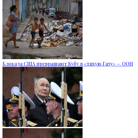
Блокада США превращают Кубу в «тихую Газу» — ООН