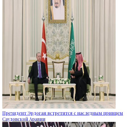
Президент Эрдоган встретится с наследным принцем
Саудовской Аравии