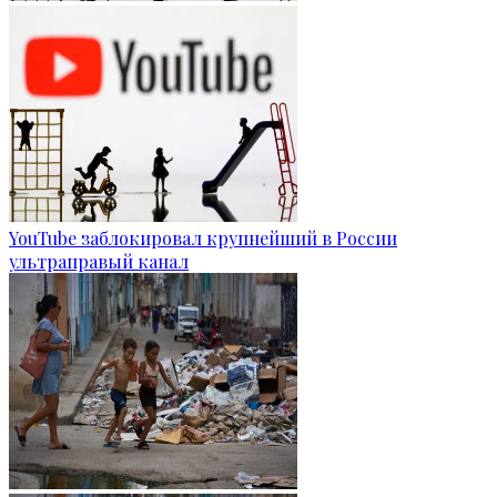
YouTube заблокировал крупнейший в России
ультраправый канал