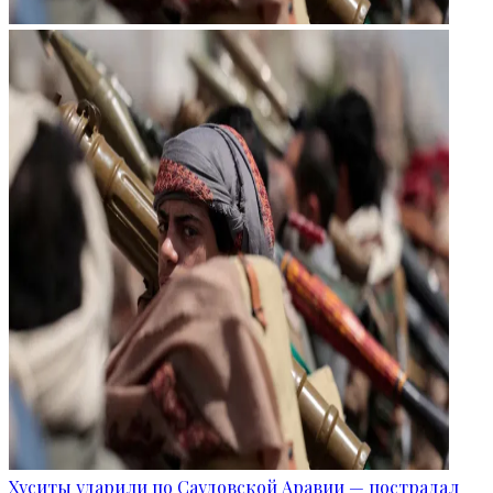
Хуситы ударили по Саудовской Аравии — пострадал