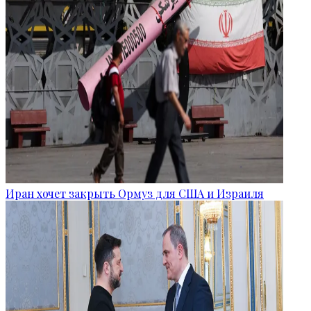
Иран хочет закрыть Ормуз для США и Израиля