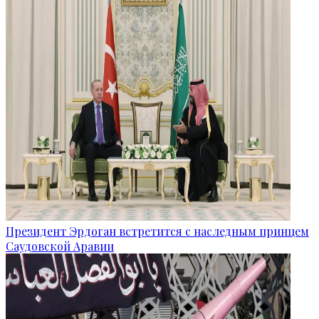
Президент Эрдоган встретится с наследным принцем
Саудовской Аравии