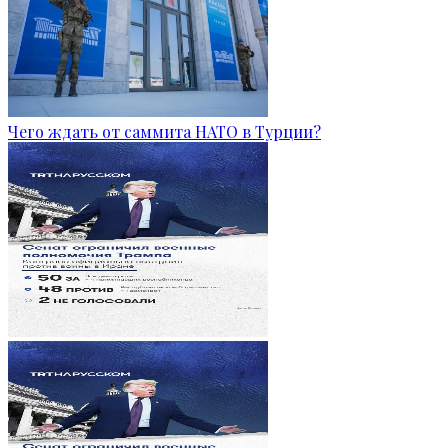
Чего ждать от саммита НАТО в Турции?