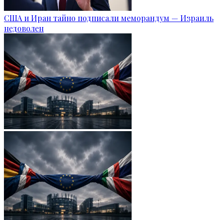
США и Иран тайно подписали меморандум — Израиль
недоволен