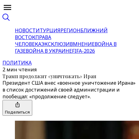
НОВОСТИ
ТУРЦИЯ
РЕГИОН
БЛИЖНИЙ
ВОСТОК
ПРАВА
ЧЕЛОВЕКА
ЭКСКЛЮЗИВ
МНЕНИЕ
ВОЙНА В
ГАЗЕ
ВОЙНА В УКРАИНЕ
FIFA-2026
ПОЛИТИКА
2 мин чтения
Трамп продолжит «уничтожать» Иран
Президент США внес «военное уничтожение Ирана»
в список достижений своей администрации и
пообещал: «продолжение следует».
Поделиться