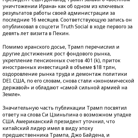
уничтожении Ирана» как об одном из ключевых
результатов работы своей администрации за
последние 16 месяцев. Соответствующую запись он
опубликовал в соцсети Truth Social в ходе первого за
девять лет визита в Пекин.
Помимо иранского досье, Трамп перечислил и
другие достижения: рост фондового рынка,
укрепление пенсионных счетов 401 (k), приток
иностранных инвестиций в объеме $18 трлн,
оздоровление рынка труда и демонтаж политики
DEI. США, по его словам, снова стали «экономической
державой» и обладают «самой сильной армией на
Земле».
Значительную часть публикации Трамп посвятил
ответу на слова Си Цзиньпина о возможном упадке
США. Американский президент уточнил, что
китайский лидер имел в виду эпоху
предшественника Трампа, Джо Байдена, и