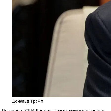
Дональд Трамп
Президент США Дональд Трамп заявил о «военном