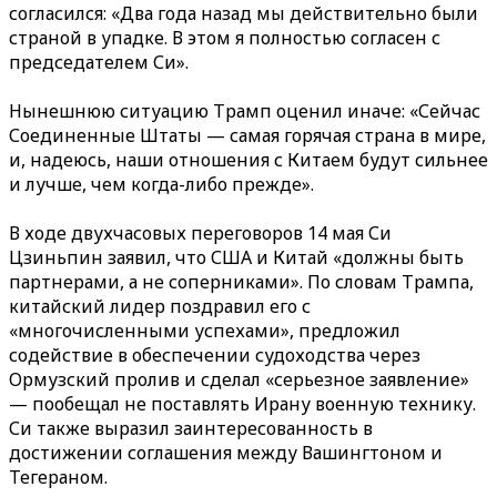
согласился: «Два года назад мы действительно были
страной в упадке. В этом я полностью согласен с
председателем Си».
Нынешнюю ситуацию Трамп оценил иначе: «Сейчас
Соединенные Штаты — самая горячая страна в мире,
и, надеюсь, наши отношения с Китаем будут сильнее
и лучше, чем когда-либо прежде».
В ходе двухчасовых переговоров 14 мая Си
Цзиньпин заявил, что США и Китай «должны быть
партнерами, а не соперниками». По словам Трампа,
китайский лидер поздравил его с
«многочисленными успехами», предложил
содействие в обеспечении судоходства через
Ормузский пролив и сделал «серьезное заявление»
— пообещал не поставлять Ирану военную технику.
Си также выразил заинтересованность в
достижении соглашения между Вашингтоном и
Тегераном.