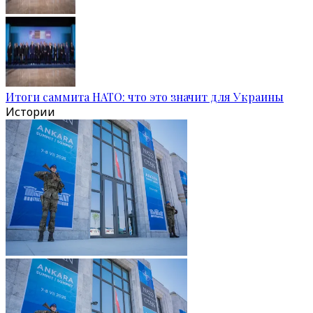
Итоги саммита НАТО: что это значит для Украины
Истории