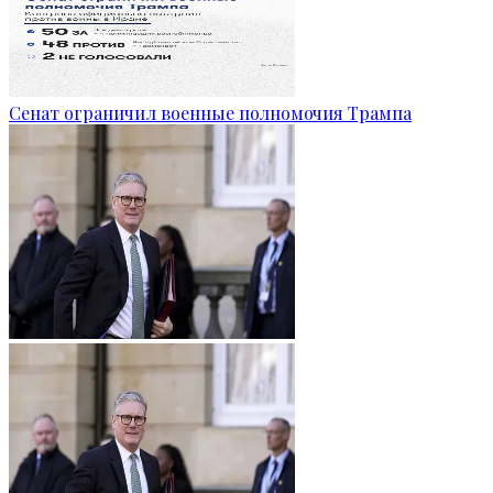
Сенат ограничил военные полномочия Трампа