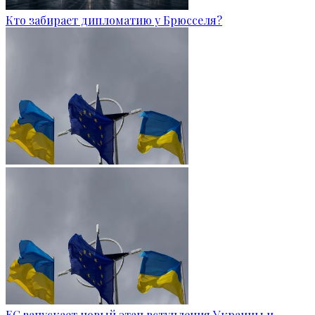
Кто забирает дипломатию у Брюсселя?
ЕС запускает новый этап вступления Украины и