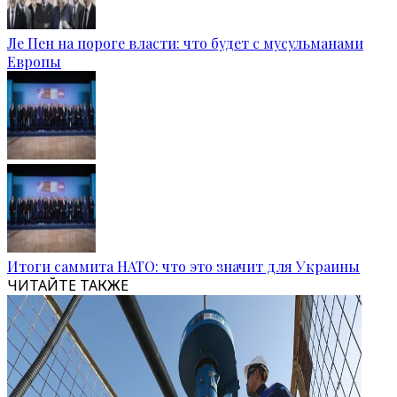
Ле Пен на пороге власти: что будет с мусульманами
Европы
Итоги саммита НАТО: что это значит для Украины
ЧИТАЙТЕ ТАКЖЕ