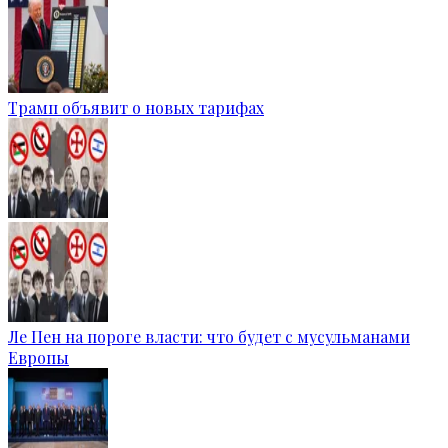
Трамп объявит о новых тарифах
Ле Пен на пороге власти: что будет с мусульманами
Европы