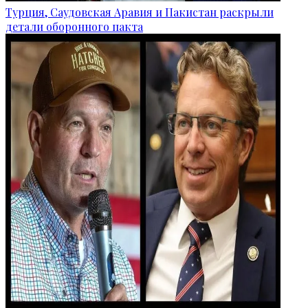
Турция, Саудовская Аравия и Пакистан раскрыли
детали оборонного пакта