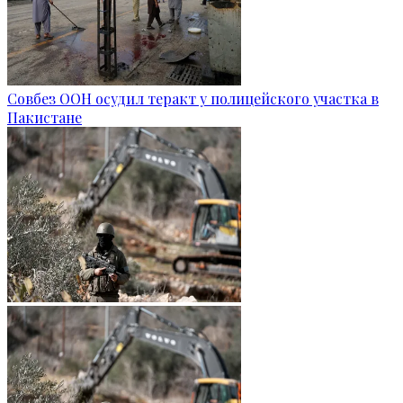
Совбез ООН осудил теракт у полицейского участка в
Пакистане