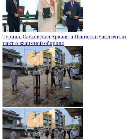
Турция, Саудовская Аравия и Пакистан заключили
пакт о взаимной обороне