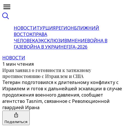
НОВОСТИ
ТУРЦИЯ
РЕГИОН
БЛИЖНИЙ
ВОСТОК
ПРАВА
ЧЕЛОВЕКА
ЭКСКЛЮЗИВ
МНЕНИЕ
ВОЙНА В
ГАЗЕ
ВОЙНА В УКРАИНЕ
FIFA-2026
НОВОСТИ
1 мин чтения
Иран заявил о готовности к затяжному
противостоянию с Израилем и США
Тегеран подготовился к длительному конфликту с
Израилем и готов к дальнейшей эскалации в случае
продолжения военного давления, сообщает
агентство Tasnim, связанное с Революционной
гвардией Ирана
Поделиться