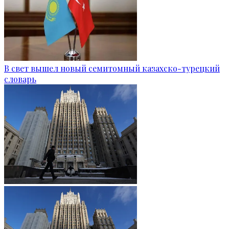
В свет вышел новый семитомный казахско-турецкий
словарь