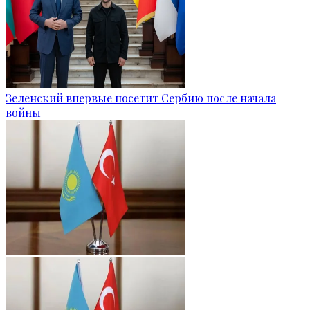
Зеленский впервые посетит Сербию после начала
войны