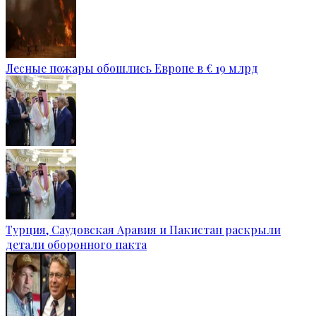
Лесные пожары обошлись Европе в € 19 млрд
Турция, Саудовская Аравия и Пакистан раскрыли
детали оборонного пакта