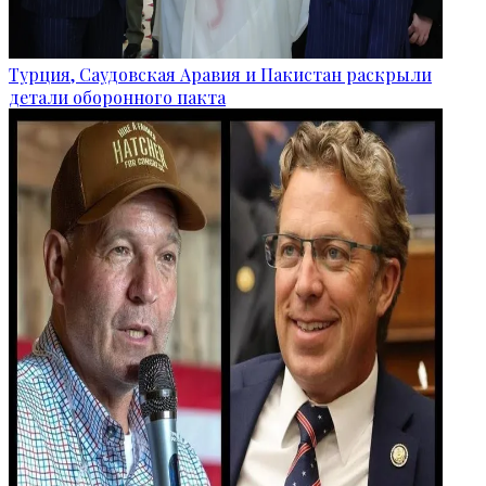
Турция, Саудовская Аравия и Пакистан раскрыли
детали оборонного пакта