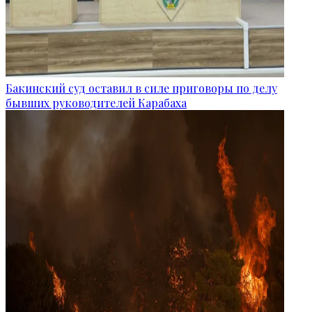
Бакинский суд оставил в силе приговоры по делу
бывших руководителей Карабаха