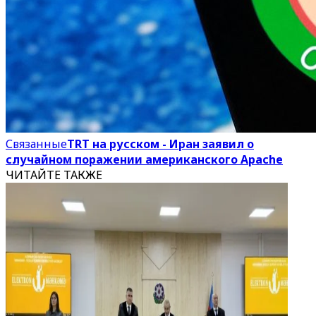
Связанные
TRT на русском - Иран заявил о
случайном поражении американского Apache
ЧИТАЙТЕ ТАКЖЕ