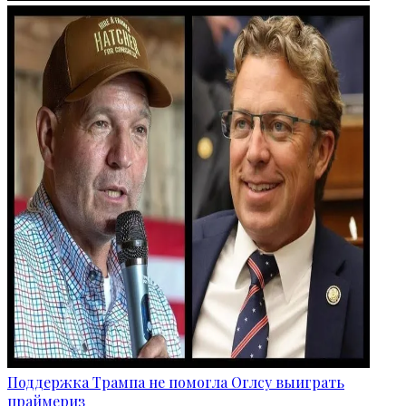
Поддержка Трампа не помогла Оглсу выиграть
праймериз