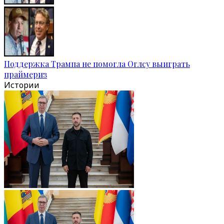
Поддержка Трампа не помогла Оглсу выиграть
праймериз
Истории