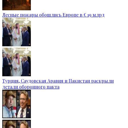
Лесные пожары обошлись Европе в € 19 млрд
Турция, Саудовская Аравия и Пакистан раскрыли
детали оборонного пакта