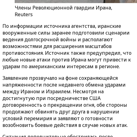
Члены Революционной гвардии Ирана,
Reuters
По
информации источника агентства
, иранские
вооруженные силы заранее подготовили сценарии
ведения долгосрочной войны и располагают
возможностями для расширения масштабов
противостояния. Источник также предупредил, что
любые новые атаки против Ирана могут привести к
ударам по американским интересам в регионе.
Заявление прозвучало на фоне сохраняющейся
напряженности после недавнего обмена ударами
между Ираном и Израилем. Несмотря на
достигнутую при посредничестве США
договоренность о прекращении огня, обе стороны
продолжают обвинять друг друга в нарушении
условий перемирия и заявляют о готовности
возобновить боевые действия в случае новых атак.
Ситуация дополнительно обострилась после