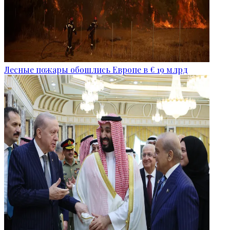
Лесные пожары обошлись Европе в € 19 млрд