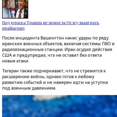
Поддержка Трампа не помогла Оглсу выиграть
праймериз
После инцидента Вашингтон нанес удары по ряду
иранских военных объектов, включая системы ПВО и
радиолокационные станции. Иран осудил действия
США и предупредил, что не оставит без ответа
новые атаки.
Тегеран
также
подчеркивает, что не стремится к
расширению войны, однако готов к любому
развитию событий и не намерен идти на уступки
под военным давлением.