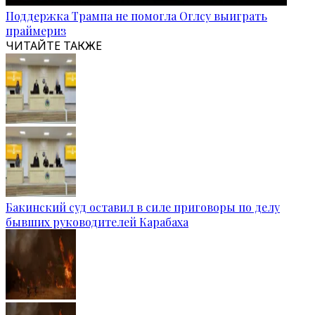
Поддержка Трампа не помогла Оглсу выиграть
праймериз
ЧИТАЙТЕ ТАКЖЕ
Бакинский суд оставил в силе приговоры по делу
бывших руководителей Карабаха