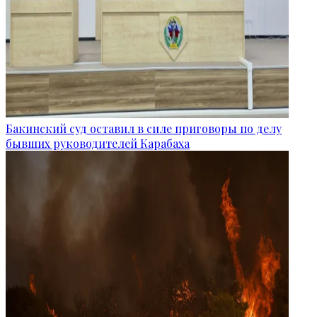
Бакинский суд оставил в силе приговоры по делу
бывших руководителей Карабаха