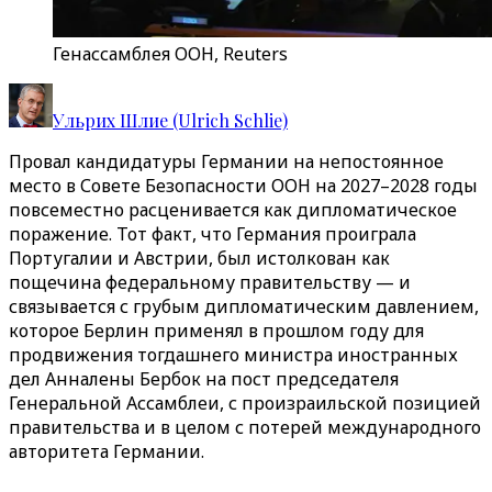
Генассамблея ООН, Reuters
Ульрих Шлие (Ulrich Schlie)
Провал кандидатуры Германии на непостоянное
место в Совете Безопасности ООН на 2027–2028 годы
повсеместно расценивается как дипломатическое
поражение. Тот факт, что Германия проиграла
Португалии и Австрии, был истолкован как
пощечина федеральному правительству — и
связывается с грубым дипломатическим давлением,
которое Берлин применял в прошлом году для
продвижения тогдашнего министра иностранных
дел Анналены Бербок на пост председателя
Генеральной Ассамблеи, с произраильской позицией
правительства и в целом с потерей международного
авторитета Германии.