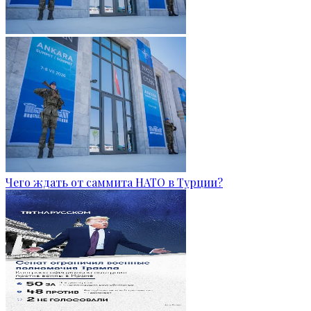
Чего ждать от саммита НАТО в Турции?