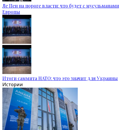
Ле Пен на пороге власти: что будет с мусульманами
Европы
Итоги саммита НАТО: что это значит для Украины
Истории