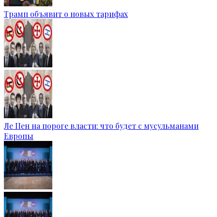
Трамп объявит о новых тарифах
Ле Пен на пороге власти: что будет с мусульманами
Европы