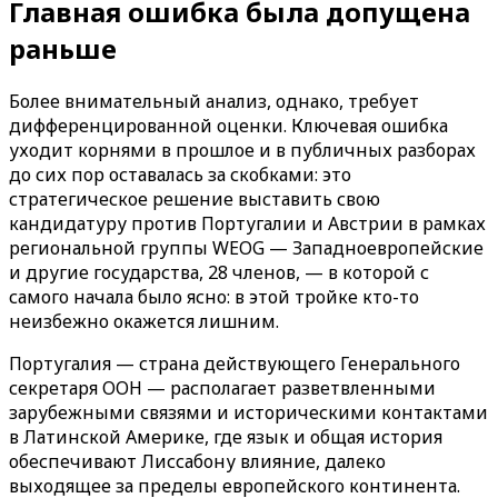
Главная ошибка была допущена
раньше
Более внимательный анализ, однако, требует
дифференцированной оценки. Ключевая ошибка
уходит корнями в прошлое и в публичных разборах
до сих пор оставалась за скобками: это
стратегическое решение выставить свою
кандидатуру против Португалии и Австрии в рамках
региональной группы WEOG — Западноевропейские
и другие государства, 28 членов, — в которой с
самого начала было ясно: в этой тройке кто-то
неизбежно окажется лишним.
Португалия — страна действующего Генерального
секретаря ООН — располагает разветвленными
зарубежными связями и историческими контактами
в Латинской Америке, где язык и общая история
обеспечивают Лиссабону влияние, далеко
выходящее за пределы европейского континента.