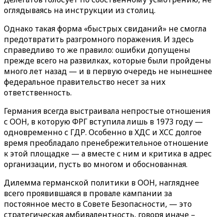
оглядываясь на инструкции из столиц.
Однако такая форма «быстрых свиданий» не смогла
предотвратить разгромного поражения. И здесь
справедливо то же правило: ошибки допущены
прежде всего на развилках, которые были пройдены
много лет назад — и в первую очередь не нынешнее
федеральное правительство несет за них
ответственность.
Германия всегда выстраивала непростые отношения
с ООН, в которую ФРГ вступила лишь в 1973 году —
одновременно с ГДР. Особенно в ХДС и ХСС долгое
время преобладало пренебрежительное отношение
к этой площадке — а вместе с ним и критика в адрес
организации, пусть во многом и обоснованная.
Дилемма германской политики в ООН, нагляднее
всего проявившаяся в провале кампании за
постоянное место в Совете Безопасности, — это
стратегическая амбивалентность, говоря иначе –