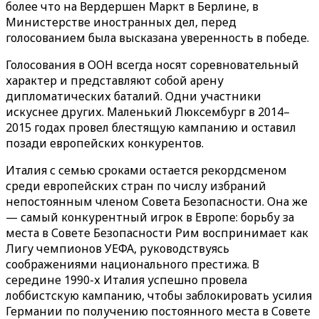
более что на Вердершен Маркт в Берлине, в
Министерстве иностранных дел, перед
голосованием была высказана уверенность в победе.
Голосования в ООН всегда носят соревновательный
характер и представляют собой арену
дипломатических баталий. Одни участники
искуснее других. Маленький Люксембург в 2014–
2015 годах провел блестящую кампанию и оставил
позади европейских конкурентов.
Италия с семью сроками остается рекордсменом
среди европейских стран по числу избраний
непостоянным членом Совета Безопасности. Она же
— самый конкурентный игрок в Европе: борьбу за
места в Совете Безопасности Рим воспринимает как
Лигу чемпионов УЕФА, руководствуясь
соображениями национального престижа. В
середине 1990-х Италия успешно провела
лоббистскую кампанию, чтобы заблокировать усилия
Германии по получению постоянного места в Совете