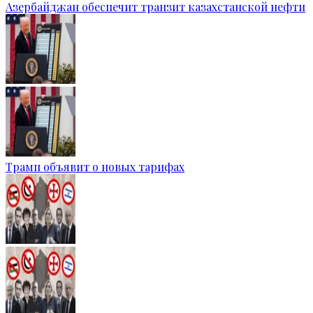
Азербайджан обеспечит транзит казахстанской нефти
Трамп объявит о новых тарифах