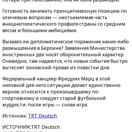
Готовность занимать принципиальную позицию по
ключевым вопросам — неотъемлемая часть
внешнеполитического профиля страны со средним
весом и большими амбициями.
Вызвало ли дипломатическое поражение какие-либо
размышления в Берлине? Заявления Министерства
иностранных дел носят оборонительный характер.
Очевидно, там надеются, что новые события быстро
вытеснят ооновский провал из повестки дня.
Федеральный канцлер Фридрих Мерц в этой
неловкой для него ситуации делает единственно
верное: относится к произошедшему по-
спортивному и следует старой футбольной
мудрости: после игры — снова игра.
Источник:
TRT Deutsch
ИСТОЧНИК
:
TRT Deutsch