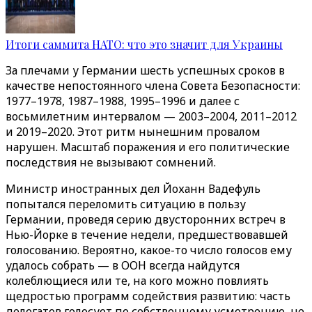
Итоги саммита НАТО: что это значит для Украины
За плечами у Германии шесть успешных сроков в
качестве непостоянного члена Совета Безопасности:
1977–1978, 1987–1988, 1995–1996 и далее с
восьмилетним интервалом — 2003–2004, 2011–2012
и 2019–2020. Этот ритм нынешним провалом
нарушен. Масштаб поражения и его политические
последствия не вызывают сомнений.
Министр иностранных дел Йоханн Вадефуль
попытался переломить ситуацию в пользу
Германии, проведя серию двусторонних встреч в
Нью-Йорке в течение недели, предшествовавшей
голосованию. Вероятно, какое-то число голосов ему
удалось собрать — в ООН всегда найдутся
колеблющиеся или те, на кого можно повлиять
щедростью программ содействия развитию: часть
делегатов голосует по собственному усмотрению, не