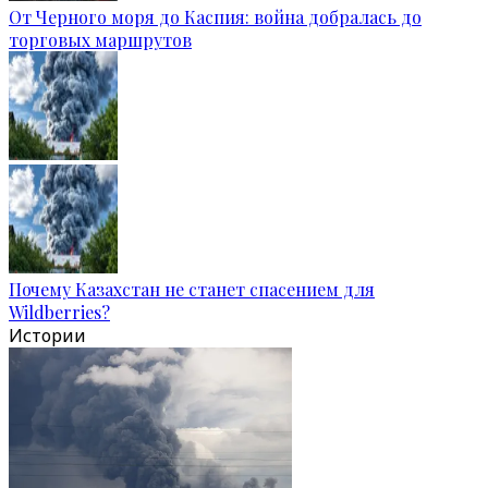
От Черного моря до Каспия: война добралась до
торговых маршрутов
Почему Казахстан не станет спасением для
Wildberries?
Истории