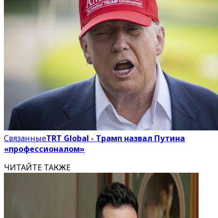
Связанные
TRT Global - Трамп назвал Путина
«профессионалом»
ЧИТАЙТЕ ТАКЖЕ