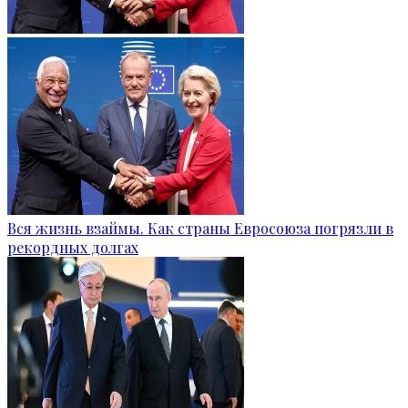
Вся жизнь взаймы. Как страны Евросоюза погрязли в
рекордных долгах