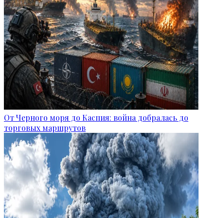
От Черного моря до Каспия: война добралась до
торговых маршрутов