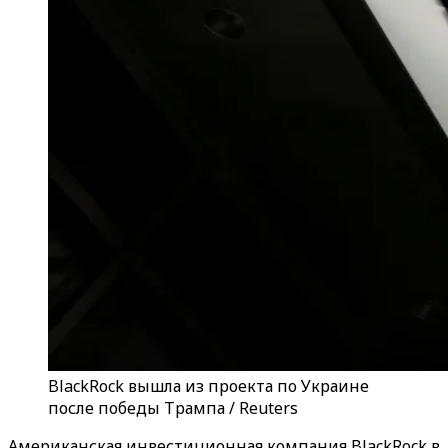
BlackRock вышла из проекта по Украине
после победы Трампа / Reuters
Американская инвестиционная компания BlackRock в