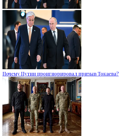
Почему Путин проигнорировал призыв Токаева?