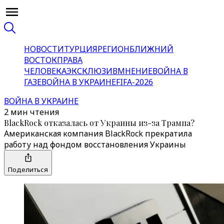
НОВОСТИ
ТУРЦИЯ
РЕГИОН
БЛИЖНИЙ
ВОСТОК
ПРАВА
ЧЕЛОВЕКА
ЭКСКЛЮЗИВ
МНЕНИЕ
ВОЙНА В
ГАЗЕ
ВОЙНА В УКРАИНЕ
FIFA-2026
ВОЙНА В УКРАИНЕ
2 мин чтения
BlackRock отказалась от Украины из-за Трампа?
Американская компания BlackRock прекратила
работу над фондом восстановления Украины
Поделиться