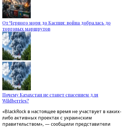
От Черного моря до Каспия: война добралась до
торговых маршрутов
Почему Казахстан не станет спасением для
Wildberries?
«BlackRock в настоящее время не участвует в каких-
либо активных проектах с украинским
правительством», — сообщили представители