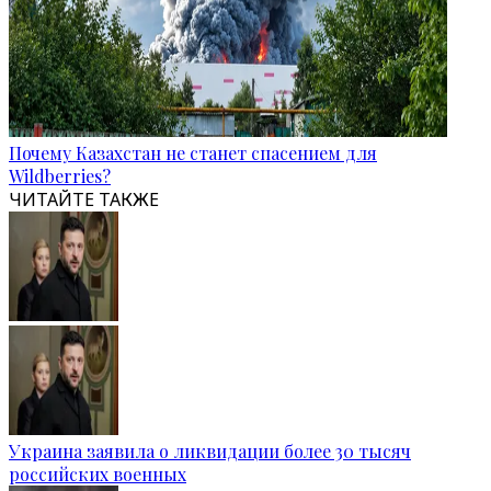
Почему Казахстан не станет спасением для
Wildberries?
ЧИТАЙТЕ ТАКЖЕ
Украина заявила о ликвидации более 30 тысяч
российских военных