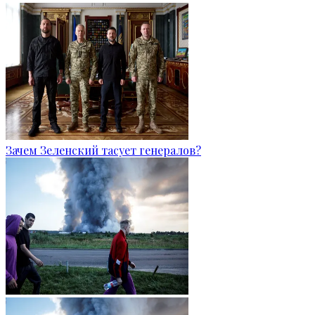
Зачем Зеленский тасует генералов?