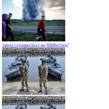
Зачем Украина бьет по Wildberries?