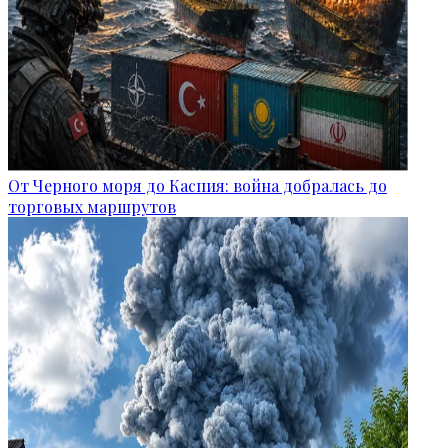
От Черного моря до Каспия: война добралась до
торговых маршрутов