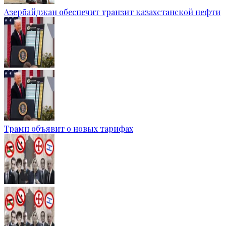
Азербайджан обеспечит транзит казахстанской нефти
Трамп объявит о новых тарифах