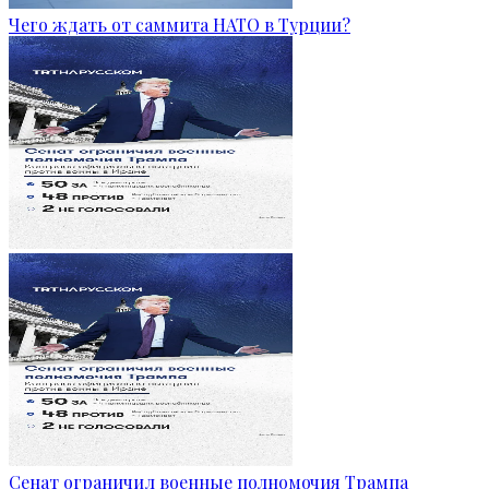
Чего ждать от саммита НАТО в Турции?
Сенат ограничил военные полномочия Трампа