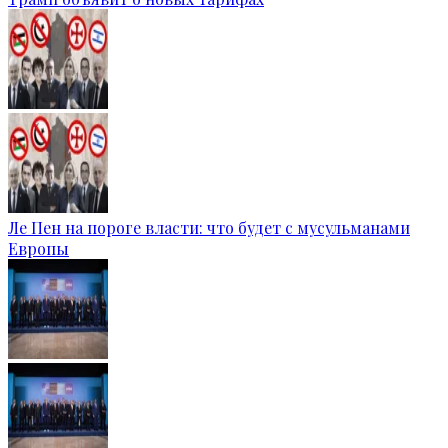
Ле Пен на пороге власти: что будет с мусульманами
Европы