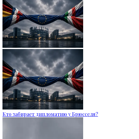
Кто забирает дипломатию у Брюсселя?