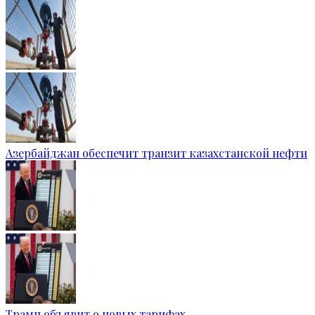
Азербайджан обеспечит транзит казахстанской нефти
Трамп объявит о новых тарифах