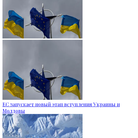
ЕС запускает новый этап вступления Украины и
Молдовы