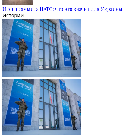
Итоги саммита НАТО: что это значит для Украины
Истории