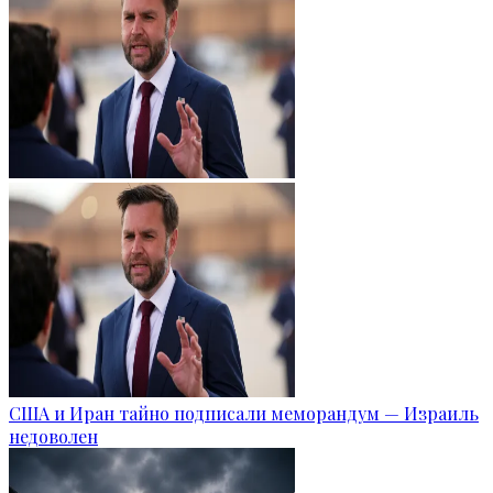
США и Иран тайно подписали меморандум — Израиль
недоволен