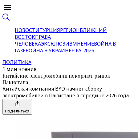
НОВОСТИ
ТУРЦИЯ
РЕГИОН
БЛИЖНИЙ
ВОСТОК
ПРАВА
ЧЕЛОВЕКА
ЭКСКЛЮЗИВ
МНЕНИЕ
ВОЙНА В
ГАЗЕ
ВОЙНА В УКРАИНЕ
FIFA-2026
ПОЛИТИКА
1 мин чтения
Китайские электромобили покоряют рынок
Пакистана
Китайская компания BYD начнет сборку
электромобилей в Пакистане в середине 2026 года
Поделиться