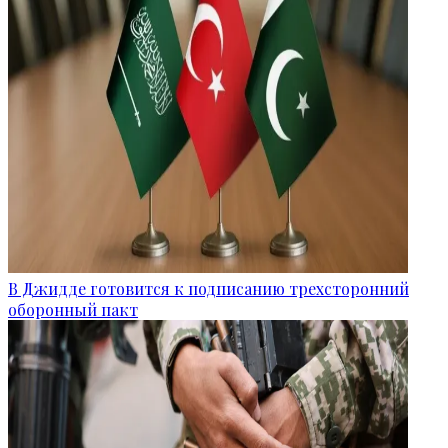
В Джидде готовится к подписанию трехсторонний
оборонный пакт