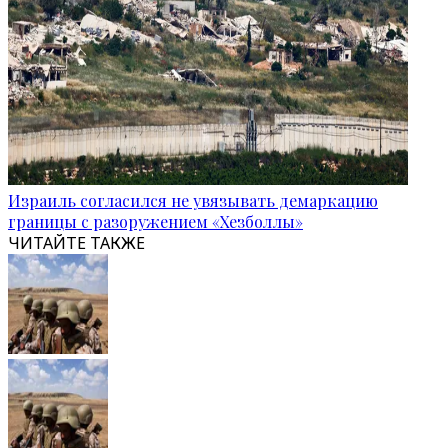
Израиль согласился не увязывать демаркацию
границы с разоружением «Хезболлы»
ЧИТАЙТЕ ТАКЖЕ