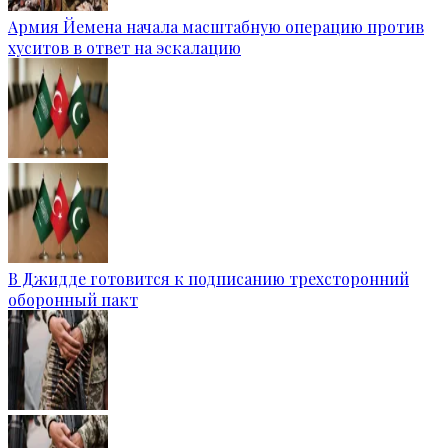
Армия Йемена начала масштабную операцию против
хуситов в ответ на эскалацию
В Джидде готовится к подписанию трехсторонний
оборонный пакт