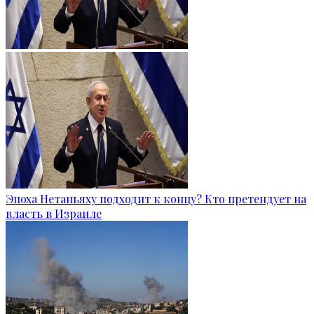
Эпоха Нетаньяху подходит к концу? Кто претендует на
власть в Израиле