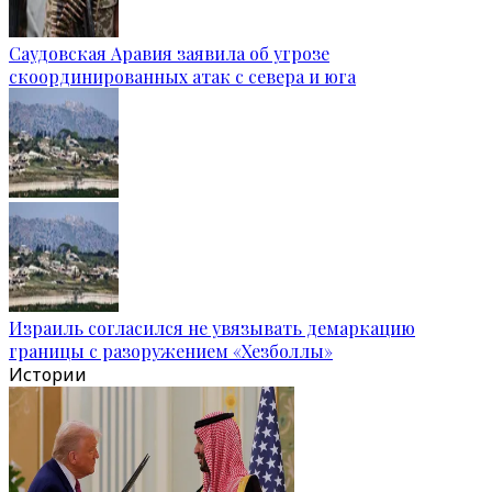
Саудовская Аравия заявила об угрозе
скоординированных атак с севера и юга
Израиль согласился не увязывать демаркацию
границы с разоружением «Хезболлы»
Истории