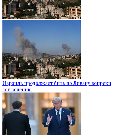
Израиль продолжает бить по Ливану вопреки
соглашению