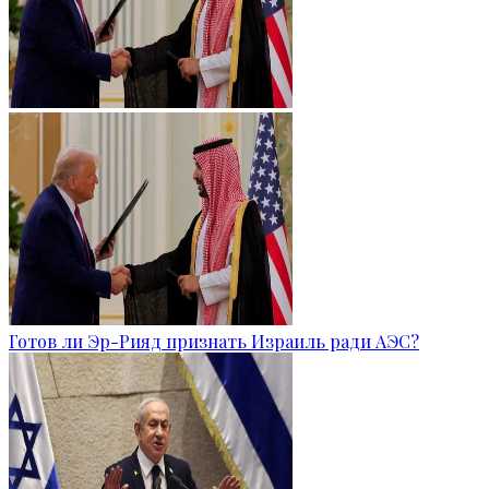
Готов ли Эр-Рияд признать Израиль ради АЭС?