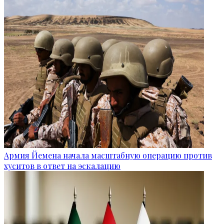
Армия Йемена начала масштабную операцию против
хуситов в ответ на эскалацию