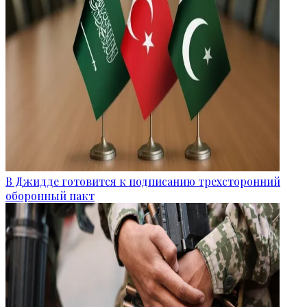
В Джидде готовится к подписанию трехсторонний
оборонный пакт