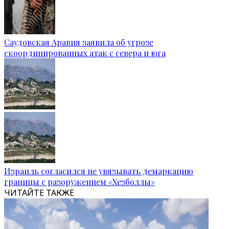
Саудовская Аравия заявила об угрозе
скоординированных атак с севера и юга
Израиль согласился не увязывать демаркацию
границы с разоружением «Хезболлы»
ЧИТАЙТЕ ТАКЖЕ