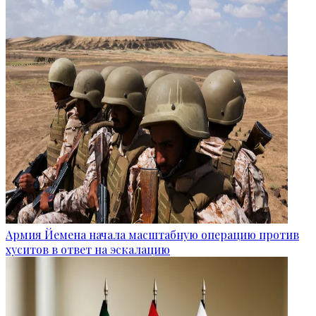
Армия Йемена начала масштабную операцию против
хуситов в ответ на эскалацию