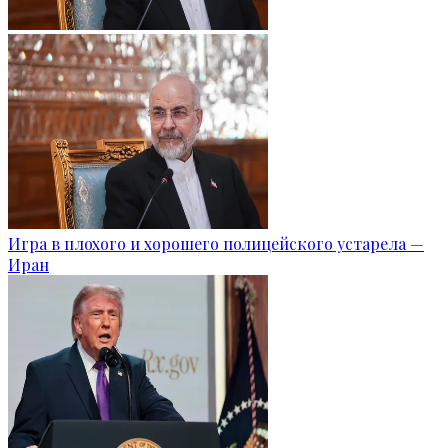
Игра в плохого и хорошего полицейского устарела —
Иран