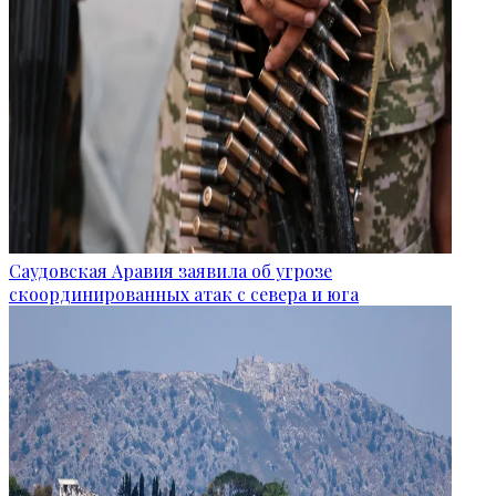
Саудовская Аравия заявила об угрозе
скоординированных атак с севера и юга