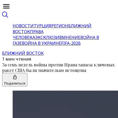
НОВОСТИ
ТУРЦИЯ
РЕГИОН
БЛИЖНИЙ
ВОСТОК
ПРАВА
ЧЕЛОВЕКА
ЭКСКЛЮЗИВ
МНЕНИЕ
ВОЙНА В
ГАЗЕ
ВОЙНА В УКРАИНЕ
FIFA-2026
БЛИЖНИЙ ВОСТОК
1 мин чтения
За семь недель войны против Ирана запасы ключевых
ракет США были значительно истощены
Поделиться