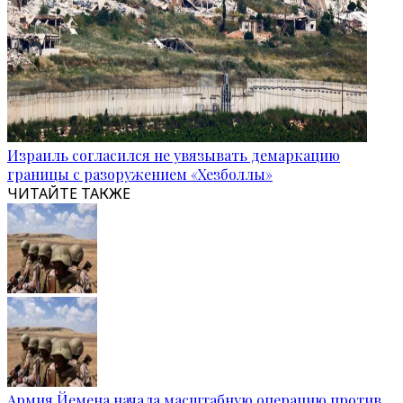
Израиль согласился не увязывать демаркацию
границы с разоружением «Хезболлы»
ЧИТАЙТЕ ТАКЖЕ
Армия Йемена начала масштабную операцию против