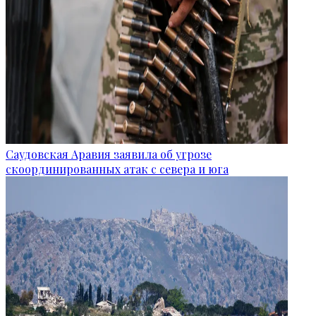
Саудовская Аравия заявила об угрозе
скоординированных атак с севера и юга