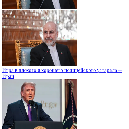
Игра в плохого и хорошего полицейского устарела —
Иран