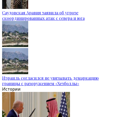
Саудовская Аравия заявила об угрозе
скоординированных атак с севера и юга
Израиль согласился не увязывать демаркацию
границы с разоружением «Хезболлы»
Истории