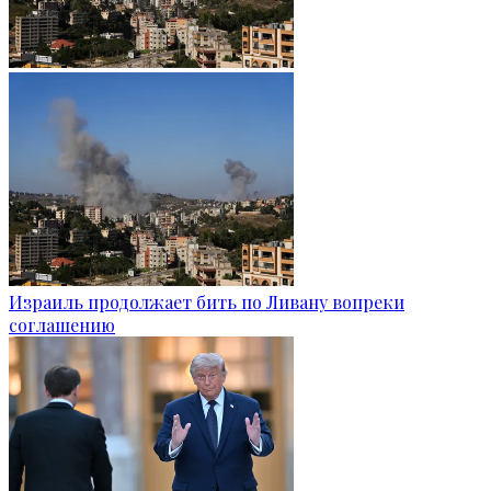
Израиль продолжает бить по Ливану вопреки
соглашению