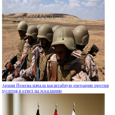
Армия Йемена начала масштабную операцию против
хуситов в ответ на эскалацию