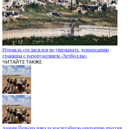
Израиль согласился не увязывать демаркацию
границы с разоружением «Хезболлы»
ЧИТАЙТЕ ТАКЖЕ
Армия Йемена начала масштабную операцию против