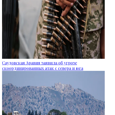
Саудовская Аравия заявила об угрозе
скоординированных атак с севера и юга