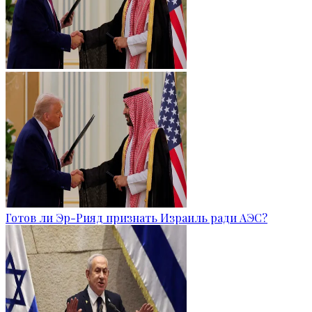
Готов ли Эр-Рияд признать Израиль ради АЭС?