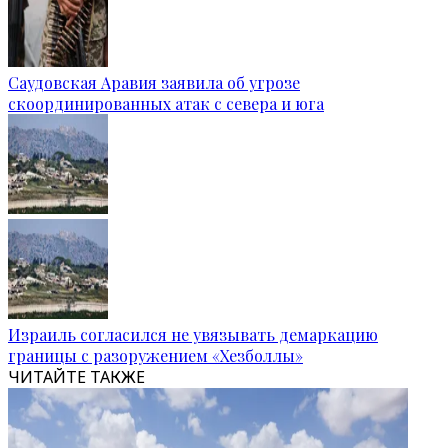
Саудовская Аравия заявила об угрозе
скоординированных атак с севера и юга
Израиль согласился не увязывать демаркацию
границы с разоружением «Хезболлы»
ЧИТАЙТЕ ТАКЖЕ