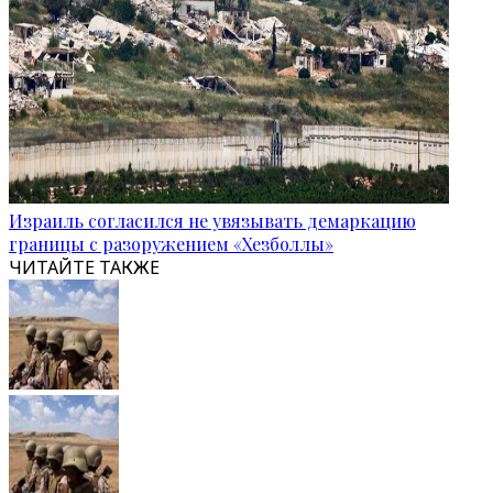
Израиль согласился не увязывать демаркацию
границы с разоружением «Хезболлы»
ЧИТАЙТЕ ТАКЖЕ