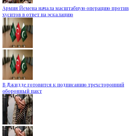
Армия Йемена начала масштабную операцию против
хуситов в ответ на эскалацию
В Джидде готовится к подписанию трехсторонний
оборонный пакт