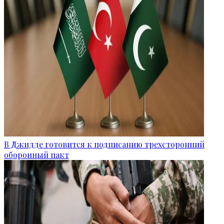
В Джидде готовится к подписанию трехсторонний
оборонный пакт