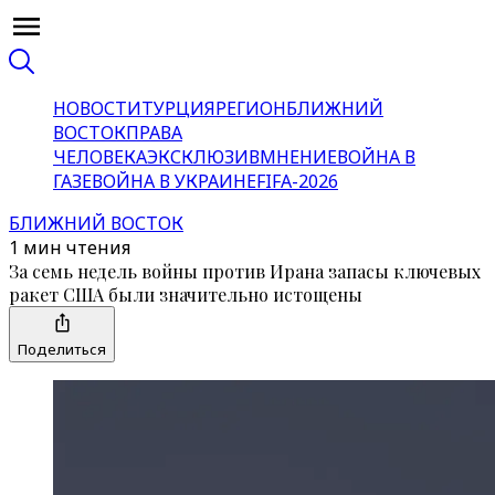
НОВОСТИ
ТУРЦИЯ
РЕГИОН
БЛИЖНИЙ
ВОСТОК
ПРАВА
ЧЕЛОВЕКА
ЭКСКЛЮЗИВ
МНЕНИЕ
ВОЙНА В
ГАЗЕ
ВОЙНА В УКРАИНЕ
FIFA-2026
БЛИЖНИЙ ВОСТОК
1 мин чтения
За семь недель войны против Ирана запасы ключевых
ракет США были значительно истощены
Поделиться