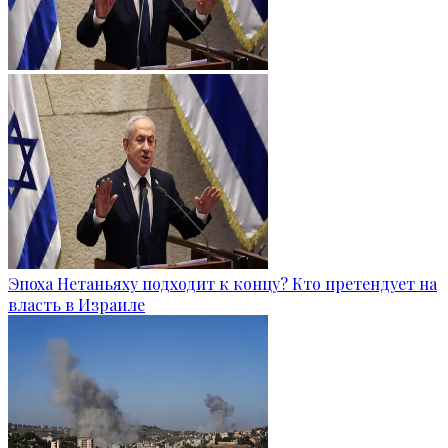
Эпоха Нетаньяху подходит к концу? Кто претендует на
власть в Израиле