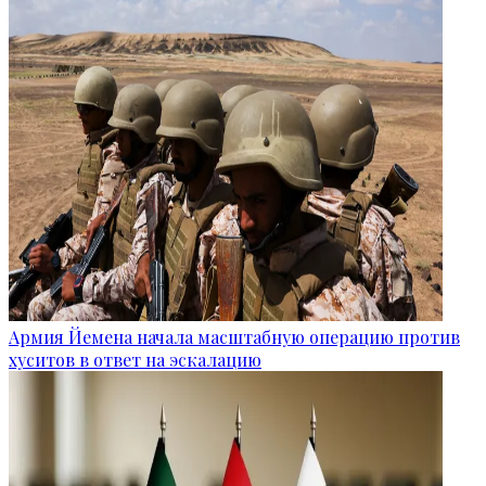
Армия Йемена начала масштабную операцию против
хуситов в ответ на эскалацию