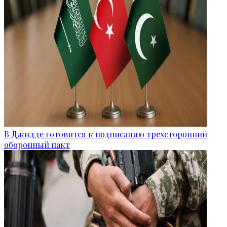
В Джидде готовится к подписанию трехсторонний
оборонный пакт