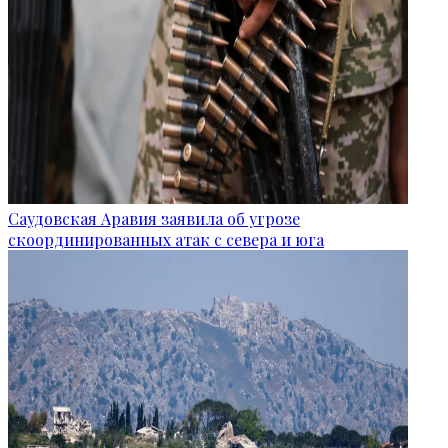
Саудовская Аравия заявила об угрозе
скоординированных атак с севера и юга